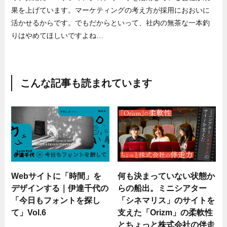
果を上げています。マーケティングの考え方が採用におおいに
活かせるからです。でもだからといって、社内の無茶な一本釣
りはやめてほしいですよね…
こんな記事も読まれています
Webサイトに「時間」を
何も決まっていない状態か
デザインする｜伊達千代の
らの船出。ミニシアター
「今日もフォントを探し
「シネマリス」のサイトを
て」Vol.6
支えた「Orizm」の柔軟性
とちょっと株式会社の伴走