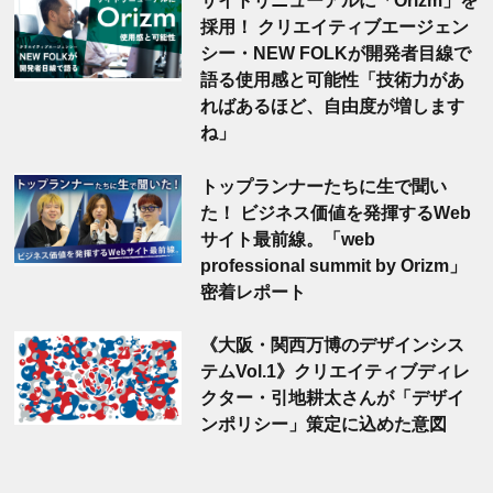
サイトリニューアルに「Orizm」を
採用！ クリエイティブエージェン
シー・NEW FOLKが開発者目線で
語る使用感と可能性「技術力があ
ればあるほど、自由度が増します
ね」
トップランナーたちに生で聞い
た！ ビジネス価値を発揮するWeb
サイト最前線。「web
professional summit by Orizm」
密着レポート
《大阪・関西万博のデザインシス
テムVol.1》クリエイティブディレ
クター・引地耕太さんが「デザイ
ンポリシー」策定に込めた意図