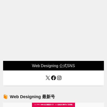
Web Designing 公式SNS
X
Facebook
Instagram
Web Designing 最新号