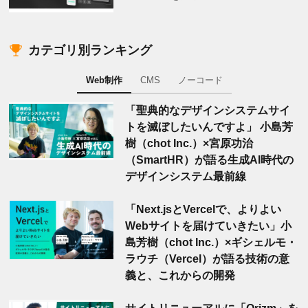
カテゴリ別ランキング
Web制作
CMS
ノーコード
「聖典的なデザインシステムサイ
トを滅ぼしたいんですよ」 小島芳
樹（chot Inc.）×宮原功治
（SmartHR）が語る生成AI時代の
デザインシステム最前線
「Next.jsとVercelで、よりよい
Webサイトを届けていきたい」小
島芳樹（chot Inc.）×ギシェルモ・
ラウチ（Vercel）が語る技術の意
義と、これからの開発