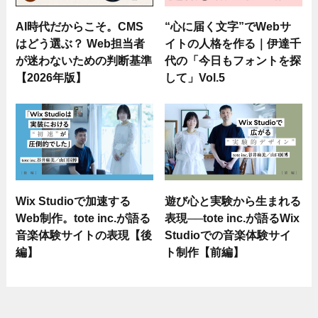
AI時代だからこそ。CMS
“心に届く文字”でWebサ
はどう選ぶ？ Web担当者
イトの人格を作る｜伊達千
が迷わないための判断基準
代の「今日もフォントを探
【2026年版】
して」Vol.5
Wix Studioで加速する
遊び心と実験から生まれる
Web制作。tote inc.が語る
表現──tote inc.が語るWix
音楽体験サイトの表現【後
Studioでの音楽体験サイ
編】
ト制作【前編】