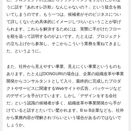
うに話す『あれオレ詐欺』なんじゃないの？」という疑念を抱
いてしまうのです。もう一つは、候補者がそのビジネスについ
て詳しくないため具体的にイメージしづらいということが挙げ
られます。これらを解決するためには、実際に手がけたフロー
を順を追って説明するのがよいです。たとえば、プロジェクト
の立ち上げから参加し、そこからこういう業務を重ねてきまし
た、というように。
また、社外から見えやすい事業、見えにくい事業というものも
あります。たとえばDONGURIの場合は、企業の組織改革や事業
開発からコンサルタントとして入り、最終的に完成したプロダ
クトやサービスに関連するWebサイトや広告、パッケージなど
のデザインを手がけています。しかし「デザインをする会社
だ」という認識の候補者が多く、組織改革や事業開発から手が
けていると話すとたいてい驚かれます。B to B企業なども、社外
から業務内容が理解されづらいという場合があるのではないで
しょうか。