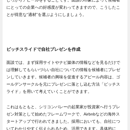
しっかりアピールをすることです。面談の印象によって候補者
にとっての企業への好感度が変わってきますので、こうしたこ
とが得意な“適材”を選ぶようにしましょう。
ピッチスライドで自社プレゼンを作成
面談では、まず採用サイトやナビ媒体の情報などを見るだけで
は理解してもらいづらい自社についての情報を候補者にプレゼ
ンしていきます。候補者の興味を促進するアピール内容は、ゴ
ールデンサークルを元にプレゼンに落とし込む方法「ピッチス
ライド」を用いて考えていくことができます。
これはもともと、シリコンバレーの起業家が投資家へ行うプレ
ゼン対策として始めたフレームワークで、Airbnbなどの海外ス
タートアップで行われてきました。採用においても、自社につ
いてわかりやすく伝えられるため、活用できます。具体的に