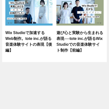
Wix Studioで加速する
遊び心と実験から生まれる
Web制作。tote inc.が語る
表現──tote inc.が語るWix
音楽体験サイトの表現【後
Studioでの音楽体験サイ
編】
ト制作【前編】