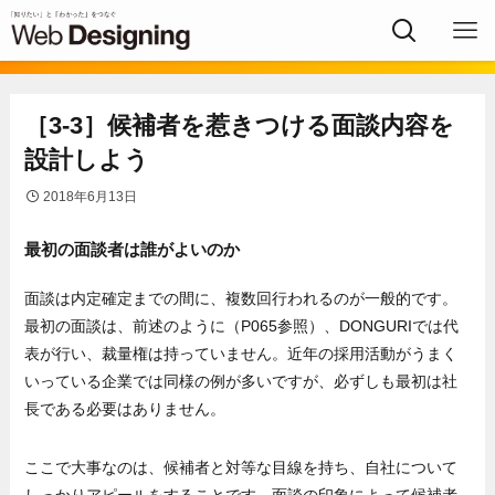
［3-3］候補者を惹きつける面談内容を
設計しよう
2018年6月13日
最初の面談者は誰がよいのか
面談は内定確定までの間に、複数回行われるのが一般的です。
最初の面談は、前述のように（P065参照）、DONGURIでは代
表が行い、裁量権は持っていません。近年の採用活動がうまく
いっている企業では同様の例が多いですが、必ずしも最初は社
長である必要はありません。
ここで大事なのは、候補者と対等な目線を持ち、自社について