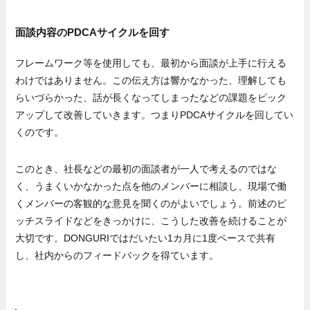
面談内容のPDCAサイクルを回す
フレームワーク等を使用しても、最初から面談が上手に行える
わけではありません。この伝え方は響かなかった、理解しても
らいづらかった、話が長くなってしまったなどの課題をピック
アップして改善していきます。つまりPDCAサイクルを回してい
くのです。
このとき、社長などの最初の面談者が一人で考えるのではな
く、うまくいかなかった点を他のメンバーに相談し、現場で働
くメンバーの客観的な意見を聞くのがよいでしょう。前述のピ
ッチスライドなどをきっかけに、こうした改善を続けることが
大切です。DONGURIではだいたい1カ月に1度ペースで共有
し、社内からのフィードバックを得ています。