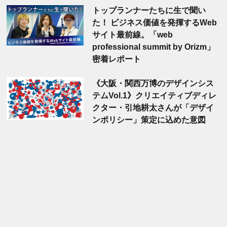
トップランナーたちに生で聞い
た！ ビジネス価値を発揮するWeb
サイト最前線。「web
professional summit by Orizm」
密着レポート
《大阪・関西万博のデザインシス
テムVol.1》クリエイティブディレ
クター・引地耕太さんが「デザイ
ンポリシー」策定に込めた意図