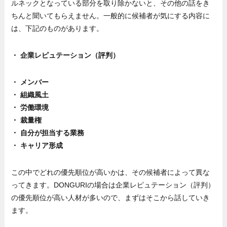
ルネックとなっている部分を取り除かないと、その他の話をき
ちんと聞いてもらえません。一般的に候補者が気にする内容に
は、下記のものがあります。
・ 企業レピュテーション（評判）
・ メンバー
・ 組織風土
・ 労働環境
・ 裁量権
・ 自分が担当する業務
・ キャリア形成
この中でどれの優先順位が高いかは、その候補者によって異な
ってきます。DONGURIの場合は企業レピュテーション（評判）
の優先順位が高い人材が多いので、まずはそこから話していき
ます。