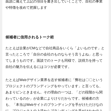
面談に備えて上記の項目を書き出していくことで、自社の事業
や特徴を改めて把握します
候補者に信用されるトーク術
たとえば企業がCMなどで自社商品をいくら「よいものです」と
言ったところで「自分の会社のものならそう言うよね」と思っ
てしまうものです。面談でのトークも同様で、説得力を持って
自社の魅力を伝えるにはコツが必要です。
たとえばWebデザイン業界を志す候補者に「弊社は〇〇という
プロジェクトのブランディングをやっています」と言っても、
あまりピンときません。その理由の一つは、「どの段階から関
わっているのか」が企業によりけりだからです。候補者の方
も、「本当はWebサイトのブランディングを手がけただけなの
に、プロジェクトの上流からブランディングを手がけたかのよ