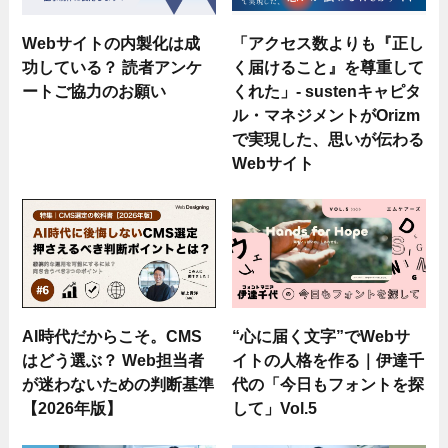
Webサイトの内製化は成
「アクセス数よりも『正し
功している？ 読者アンケ
く届けること』を尊重して
ートご協力のお願い
くれた」- sustenキャピタ
ル・マネジメントがOrizm
で実現した、思いが伝わる
Webサイト
AI時代だからこそ。CMS
“心に届く文字”でWebサ
はどう選ぶ？ Web担当者
イトの人格を作る｜伊達千
が迷わないための判断基準
代の「今日もフォントを探
【2026年版】
して」Vol.5