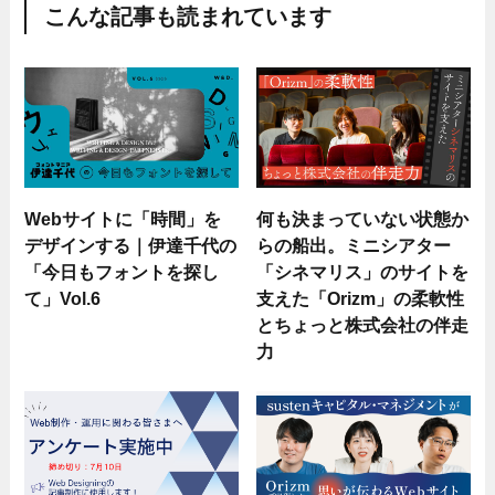
こんな記事も読まれています
Webサイトに「時間」を
何も決まっていない状態か
デザインする｜伊達千代の
らの船出。ミニシアター
「今日もフォントを探し
「シネマリス」のサイトを
て」Vol.6
支えた「Orizm」の柔軟性
とちょっと株式会社の伴走
力