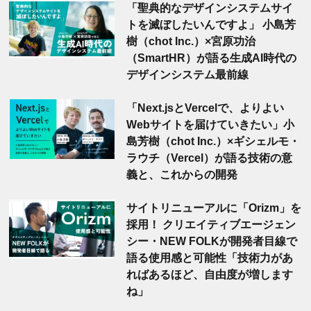
「聖典的なデザインシステムサイ
トを滅ぼしたいんですよ」 小島芳
樹（chot Inc.）×宮原功治
（SmartHR）が語る生成AI時代の
デザインシステム最前線
「Next.jsとVercelで、よりよい
Webサイトを届けていきたい」小
島芳樹（chot Inc.）×ギシェルモ・
ラウチ（Vercel）が語る技術の意
義と、これからの開発
サイトリニューアルに「Orizm」を
採用！ クリエイティブエージェン
シー・NEW FOLKが開発者目線で
語る使用感と可能性「技術力があ
ればあるほど、自由度が増します
ね」