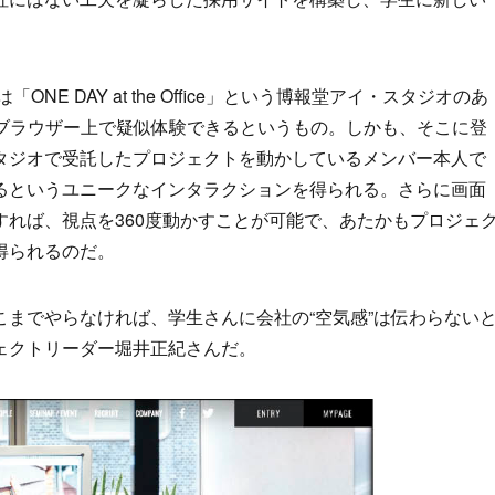
NE DAY at the Office」という博報堂アイ・スタジオのあ
bブラウザー上で疑似体験できるというもの。しかも、そこに登
タジオで受託したプロジェクトを動かしているメンバー本人で
るというユニークなインタラクションを得られる。さらに画面
れば、視点を360度動かすことが可能で、あたかもプロジェ
得られるのだ。
までやらなければ、学生さんに会社の“空気感”は伝わらない
ェクトリーダー堀井正紀さんだ。