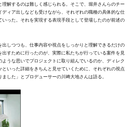
と理解するのは難しく感じられる。そこで、堀井さんらのチー
イディア出しなども受けながら、それぞれの職種の具体的な仕
ていった。それを実現する表現手段として登場したのが前述の
クを出しつつも、仕事内容や視点をしっかりと理解できるだけの
を出すために行ったのが、実際に私たちが行っている案件を見
のような思いでプロジェクトに取り組んでいるのか、ディレク
かといった詳細をきちんと見せていくために、それぞれの視点
りました」とプロデューサーの川﨑大地さんは語る。