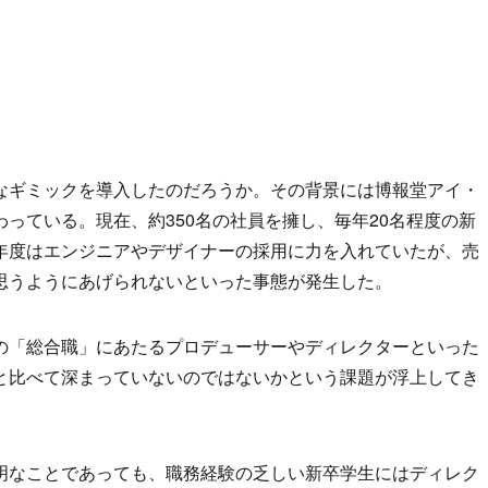
なギミックを導入したのだろうか。その背景には博報堂アイ・
っている。現在、約350名の社員を擁し、毎年20名程度の新
年度はエンジニアやデザイナーの採用に力を入れていたが、売
思うようにあげられないといった事態が発生した。
の「総合職」にあたるプロデューサーやディレクターといった
と比べて深まっていないのではないかという課題が浮上してき
明なことであっても、職務経験の乏しい新卒学生にはディレク