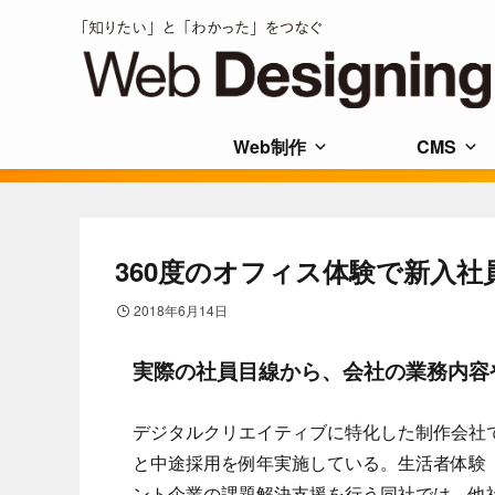
Web制作
CMS
360度のオフィス体験で新入
2018年6月14日
実際の社員目線から、会社の業務内容
デジタルクリエイティブに特化した制作会社
と中途採用を例年実施している。生活者体験
ント企業の課題解決支援を行う同社では、他