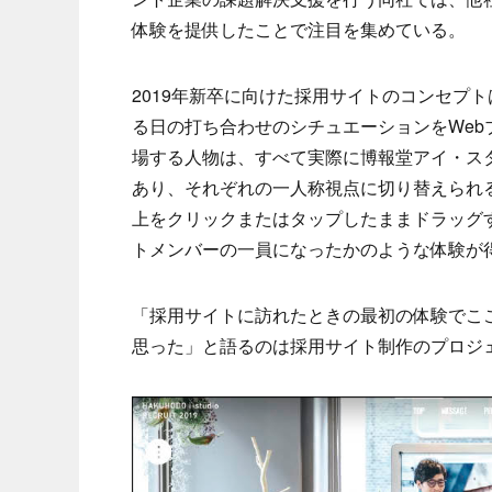
体験を提供したことで注目を集めている。
2019年新卒に向けた採用サイトのコンセプトは「O
る日の打ち合わせのシチュエーションをWe
場する人物は、すべて実際に博報堂アイ・ス
あり、それぞれの一人称視点に切り替えられ
上をクリックまたはタップしたままドラッグす
トメンバーの一員になったかのような体験が
「採用サイトに訪れたときの最初の体験でここ
思った」と語るのは採用サイト制作のプロジ