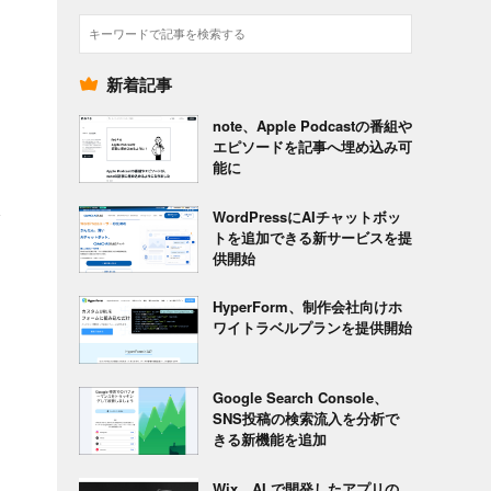
検
索
新着記事
note、Apple Podcastの番組や
エピソードを記事へ埋め込み可
能に
ク
WordPressにAIチャットボッ
トを追加できる新サービスを提
供開始
HyperForm、制作会社向けホ
と
ワイトラベルプランを提供開始
Google Search Console、
SNS投稿の検索流入を分析で
きる新機能を追加
Wix、AI で開発したアプリの