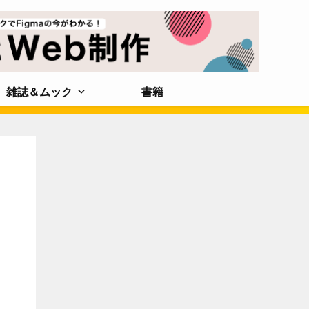
雑誌＆ムック
書籍