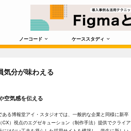
ノーコード
ケーススタディ
社員気分が味わえる
や空気感を伝える
である博報堂アイ・スタジオでは、一般的な企業と同様に新卒
（CX）視点のエグゼキューション（制作手法）提供でクライア
社にはない工夫を凝らした採用サイトを構築し、学生に新しい