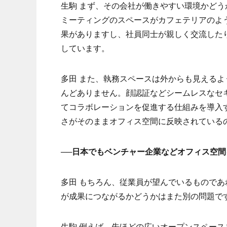
生駒 まず、その会社が働きやすい環境かど
ミーティングのスペースがカフェテリアのよ
果がありますし、社員同士が親しく交流した
しています。
多田 また、執務スペースは外からも見える
んどありません。顔認証などシームレスなセ
てコラボレーションを促進する仕組みを導入
さがそのままオフィス空間に反映されている
──日本でもベンチャー企業などオフィス空
多田 もちろん、従業員が望んでいるもので
が成果につながるかどうかはまた別の問題で
生駒 例えば、先ほどの広いオープンスペー