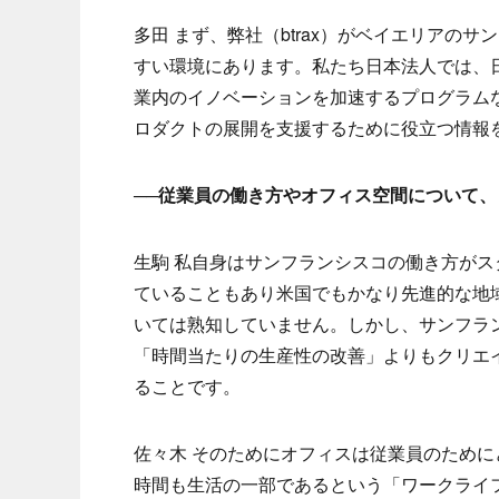
多田 まず、弊社（btrax）がベイエリアの
すい環境にあります。私たち日本法人では、
業内のイノベーションを加速するプログラム
ロダクトの展開を支援するために役立つ情報
──従業員の働き方やオフィス空間について
生駒 私自身はサンフランシスコの働き方がス
ていることもあり米国でもかなり先進的な地
いては熟知していません。しかし、サンフラ
「時間当たりの生産性の改善」よりもクリエ
ることです。
佐々木 そのためにオフィスは従業員のため
時間も生活の一部であるという「ワークライ