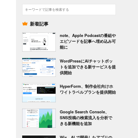
検
索
新着記事
note、Apple Podcastの番組や
エピソードを記事へ埋め込み可
能に
WordPressにAIチャットボッ
トを追加できる新サービスを提
供開始
HyperForm、制作会社向けホ
ワイトラベルプランを提供開始
Google Search Console、
SNS投稿の検索流入を分析で
きる新機能を追加
Wix、AI で開発したアプリの