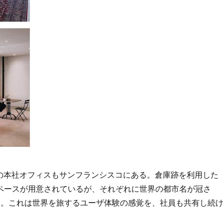
nbの本社オフィスもサンフランシスコにある。倉庫跡を利用した
ペースが用意されているが、それぞれに世界の都市名が冠さ
い。これは世界を旅するユーザ体験の感覚を、社員も共有し続