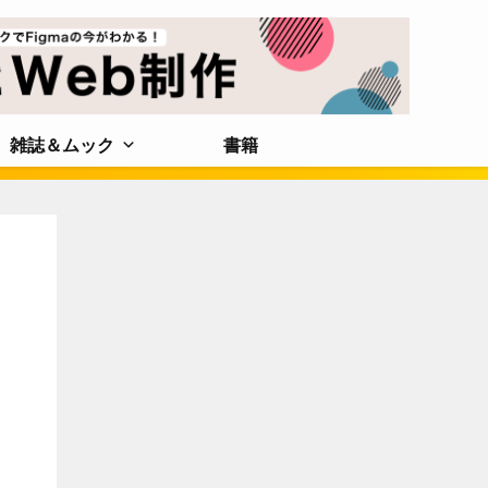
雑誌＆ムック
書籍