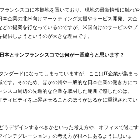
サンフランシスコに本拠地を置いており、現地の最新情報に触れや
日本企業の北米向けマーケティング支援やサービス開発、大企
などの提案を行なっているのですが、米国向けのサービスやプ
を提供しようというのが大きな理由です。
、日本とサンフランシスコでは何が一番違うと思います？
タンダードになってしまっていますが、ここはIT企業が集まっ
域です。そのため、ほかの州や一般的な日本企業の働き方につ
ンシスコ周辺の先進的な企業を取材した範囲で感じたのは、
イティビティを上昇させることのほうがはるかに重視されてい
にどうデザインするべきかといった考え方や、オフィスで過ごす
フインテグレーション」の考え方が根本にあるように思いま