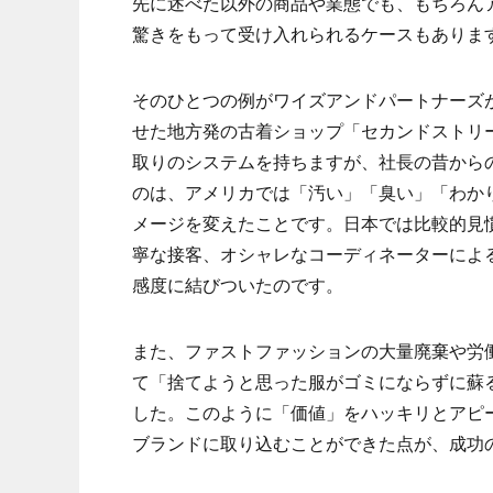
先に述べた以外の商品や業態でも、もちろん
驚きをもって受け入れられるケースもありま
そのひとつの例がワイズアンドパートナーズ
せた地方発の古着ショップ「セカンドストリ
取りのシステムを持ちますが、社長の昔から
のは、アメリカでは「汚い」「臭い」「わか
メージを変えたことです。日本では比較的見
寧な接客、オシャレなコーディネーターによ
感度に結びついたのです。
また、ファストファッションの大量廃棄や労
て「捨てようと思った服がゴミにならずに蘇
した。このように「価値」をハッキリとアピ
ブランドに取り込むことができた点が、成功