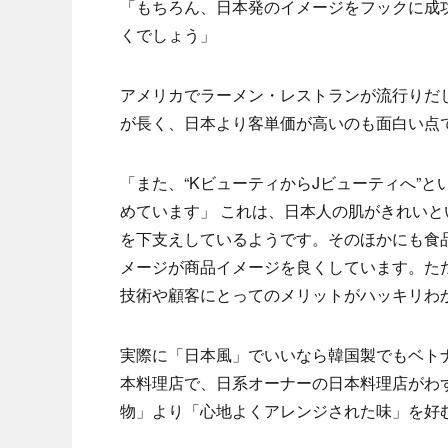
「もちろん、日本発のイメージをフックに成
くでしょう」
アメリカでラーメン・レストランが流行りだし
が長く、日本より客単価が高いのも面白い点
「また、“KビューティからJビューティへ”
めています」 これは、日本人の肌がきれい
を下支えしているようです。そのほかにも食
メージが商品イメージを良くしています。た
技術や顧客にとってのメリットがハッキリわ
実際に「日本風」でいいなら韓国製でもベト
本料理店で、日系オーナーの日本料理店がわ
物」より「心地よくアレンジされた味」を好