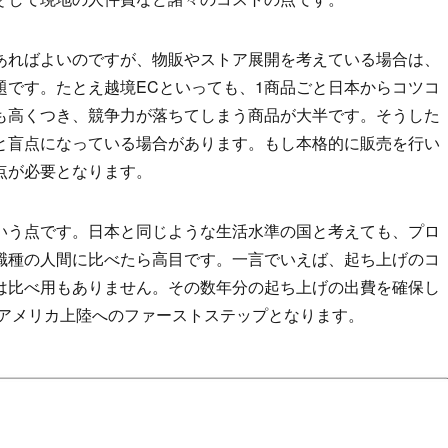
あればよいのですが、物販やストア展開を考えている場合は、
題です。たとえ越境ECといっても、1商品ごと日本からコツコ
も高くつき、競争力が落ちてしまう商品が大半です。そうした
と盲点になっている場合があります。もし本格的に販売を行い
点が必要となります。
いう点です。日本と同じような生活水準の国と考えても、プロ
職種の人間に比べたら高目です。一言でいえば、起ち上げのコ
は比べ用もありません。その数年分の起ち上げの出費を確保し
がアメリカ上陸へのファーストステップとなります。