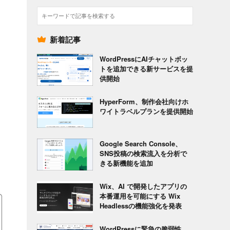
検
索
新着記事
WordPressにAIチャットボッ
トを追加できる新サービスを提
供開始
HyperForm、制作会社向けホ
ワイトラベルプランを提供開始
Google Search Console、
SNS投稿の検索流入を分析で
きる新機能を追加
Wix、AI で開発したアプリの
本番運用を可能にする Wix
Headlessの機能強化を発表
WordPressに緊急の脆弱性