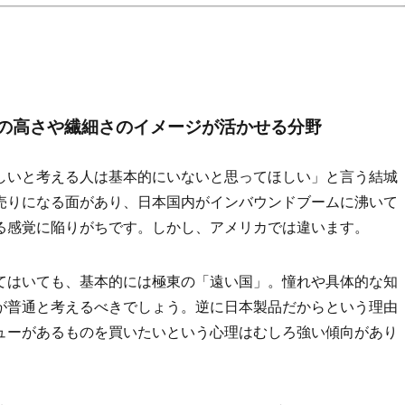
の高さや繊細さのイメージが活かせる分野
しいと考える人は基本的にいないと思ってほしい」と言う結城
売りになる面があり、日本国内がインバウンドブームに沸いて
る感覚に陥りがちです。しかし、アメリカでは違います。
てはいても、基本的には極東の「遠い国」。憧れや具体的な知
が普通と考えるべきでしょう。逆に日本製品だからという理由
ューがあるものを買いたいという心理はむしろ強い傾向があり