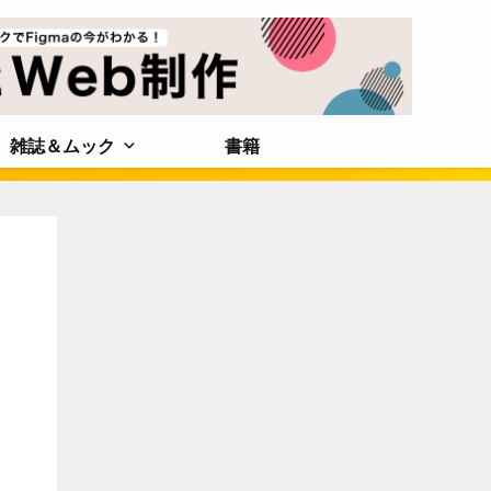
雑誌＆ムック
書籍