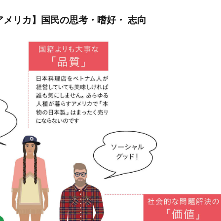
2 【アメリカ】国民の思考・嗜好・ 志向