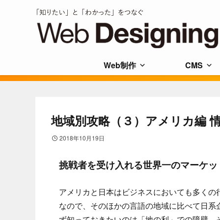
Web制作
CMS
地域別攻略（３）アメリカ編 
2018年10月19日
挑戦者を受け入れる世界一のマーケッ
アメリカと日本はビジネスにおいても多くの
なので、そのほかの言語の地域に比べて日系
ず知っておきたいのは「地の利」での障壁、