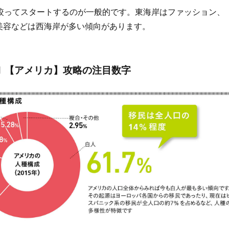
絞ってスタートするのが一般的です。東海岸はファッション、
美容などは西海岸が多い傾向があります。
N #1 【アメリカ】攻略の注目数字