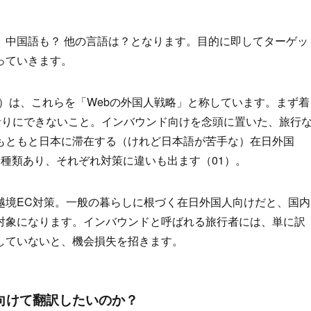
、中国語も？ 他の言語は？となります。目的に即してターゲッ
っていきます。
下Wovn）は、これらを「Webの外国人戦略」と称しています。まず着
括りにできないこと。インバウンド向けを念頭に置いた、旅行
もともと日本に滞在する（けれど日本語が苦手な）在日外国
種類あり、それぞれ対策に違いも出ます（01）。
越境EC対策。一般の暮らしに根づく在日外国人向けだと、国内
対象になります。インバウンドと呼ばれる旅行者には、単に訳
していないと、機会損失を招きます。
に向けて翻訳したいのか？