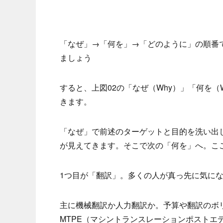
「なぜ」→「何を」→「どのように」の順番
ましょう
すると、上図02の「なぜ（Why）」「何を（
きます。
「なぜ」で前述のターゲットと目的を洗い出
が見えてきます。そこで次の「何を」へ。ここ
1つ目が「翻訳」。多くの人が真っ先に気に
主に機械翻訳か人力翻訳か。予算や翻訳のボ
MTPE（マシントランスレーションポストエ