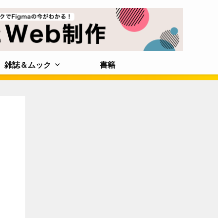
雑誌＆ムック
書籍