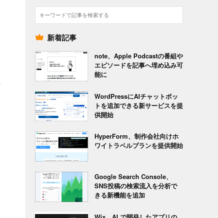
検
索
新着記事
note、Apple Podcastの番組や
エピソードを記事へ埋め込み可
能に
な
WordPressにAIチャットボッ
トを追加できる新サービスを提
供開始
HyperForm、制作会社向けホ
ワイトラベルプランを提供開始
Google Search Console、
SNS投稿の検索流入を分析で
きる新機能を追加
Wix、AI で開発したアプリの