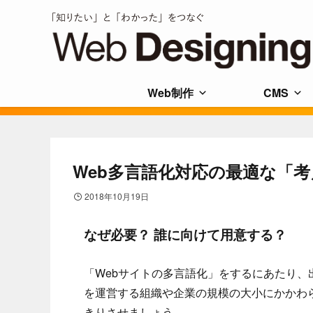
Web制作
CMS
Web多言語化対応の最適な「
2018年10月19日
なぜ必要？ 誰に向けて用意する？
「Webサイトの多言語化」をするにあたり、
を運営する組織や企業の規模の大小にかかわ
きりさせましょう。