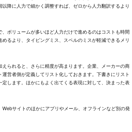
階以降に人力で細かく調整すれば、ゼロから人力翻訳するより
で、ボリュームが多いほど人力だけで進めるのはコストも時間
進めるより、タイピングミス、スペルのミスが軽減できるメリ
加えられると、さらに精度が高まります。企業、メーカーの商
ト運営者側が定義してリスト化しておきます。下書きにリスト
一定します。ほかにもよく出てくる表現に対して、決まった表
、Webサイトのほかにアプリやメール、オフラインなど別の発