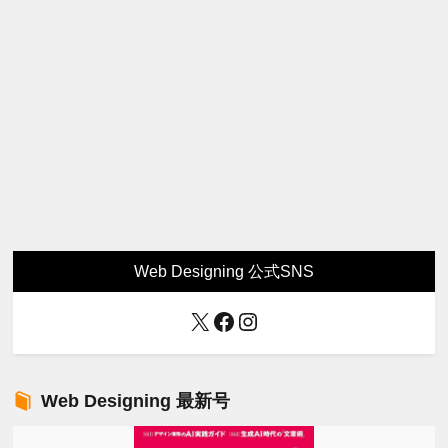
Web Designing 公式SNS
X
Facebook
Instagram
Web Designing 最新号