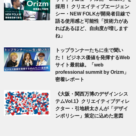
採用！ クリエイティブエージェン
シー・NEW FOLKが開発者目線で
語る使用感と可能性「技術力があ
ればあるほど、自由度が増します
ね」
トップランナーたちに生で聞い
た！ ビジネス価値を発揮するWeb
サイト最前線。「web
professional summit by Orizm」
密着レポート
《大阪・関西万博のデザインシス
テムVol.1》クリエイティブディレ
クター・引地耕太さんが「デザイ
ンポリシー」策定に込めた意図