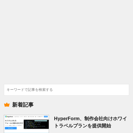
検
索
新着記事
HyperForm、制作会社向けホワイ
トラベルプランを提供開始