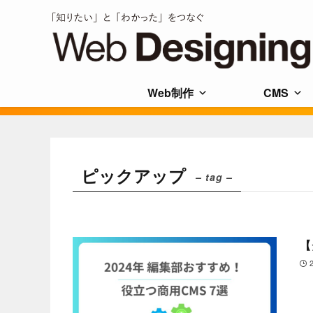
Web制作
CMS
ピックアップ
– tag –
【