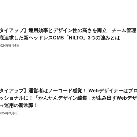
タイアップ】運用効率とデザイン性の高さを両立 チーム管理
底追求した新ヘッドレスCMS「NILTO」3つの強みとは
2024年9月6日
タイアップ】運営者はノーコード感覚！ Webデザイナーはプ
ッショナルに！「かんたんデザイン編集」が生み出すWebデザ
→運用の新常識！
2024年9月6日