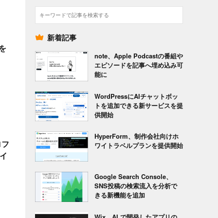
検
索
新着記事
を
note、Apple Podcastの番組や
エピソードを記事へ埋め込み可
能に
WordPressにAIチャットボッ
トを追加できる新サービスを提
供開始
HyperForm、制作会社向けホ
ロフ
ワイトラベルプランを提供開始
イ
Google Search Console、
SNS投稿の検索流入を分析で
きる新機能を追加
Wix、AI で開発したアプリの