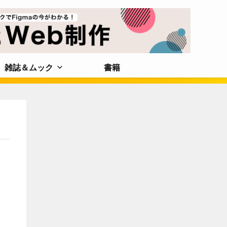
雑誌＆ムック
書籍