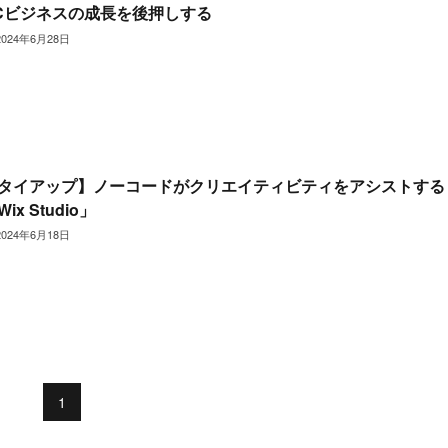
Cビジネスの成長を後押しする
2024年6月28日
タイアップ】ノーコードがクリエイティビティをアシストする
ix Studio」
2024年6月18日
1