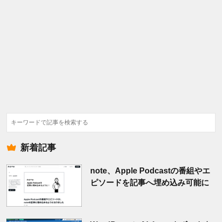
検
索
新着記事
note、Apple Podcastの番組やエ
ピソードを記事へ埋め込み可能に