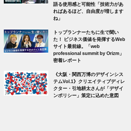
語る使用感と可能性「技術力があ
ればあるほど、自由度が増します
ね」
トップランナーたちに生で聞い
た！ ビジネス価値を発揮するWeb
サイト最前線。「web
professional summit by Orizm」
密着レポート
《大阪・関西万博のデザインシス
テムVol.1》クリエイティブディレ
クター・引地耕太さんが「デザイ
ンポリシー」策定に込めた意図