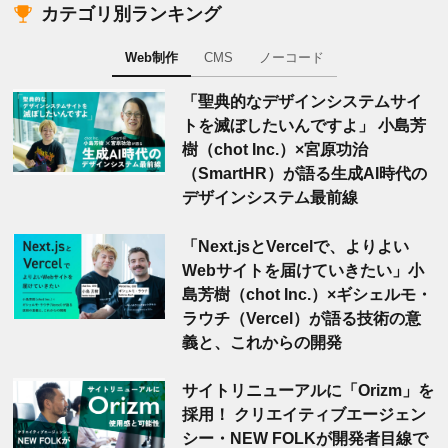
カテゴリ別ランキング
Web制作
CMS
ノーコード
「聖典的なデザインシステムサイ
トを滅ぼしたいんですよ」 小島芳
樹（chot Inc.）×宮原功治
（SmartHR）が語る生成AI時代の
デザインシステム最前線
「Next.jsとVercelで、よりよい
Webサイトを届けていきたい」小
島芳樹（chot Inc.）×ギシェルモ・
ラウチ（Vercel）が語る技術の意
義と、これからの開発
サイトリニューアルに「Orizm」を
採用！ クリエイティブエージェン
シー・NEW FOLKが開発者目線で