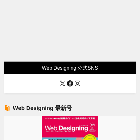
Web Designing 公式SNS
X
Facebook
Instagram
Web Designing 最新号