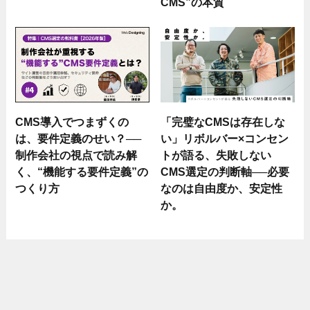
CMS”の本質
CMS導入でつまずくの
「完璧なCMSは存在しな
は、要件定義のせい？──
い」リボルバー×コンセン
制作会社の視点で読み解
トが語る、失敗しない
く、“機能する要件定義”の
CMS選定の判断軸──必要
つくり方
なのは自由度か、安定性
か。