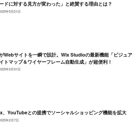
ードに対する見方が変わった」と絶賛する理由とは？
2025年5月21日
IがWebサイトを一瞬で設計。Wix Studioの最新機能「ビジュ
イトマップ＆ワイヤーフレーム自動生成」が超便利！
2025年3月31日
ix、YouTubeとの提携でソーシャルショッピング機能を拡大
2025年2月7日