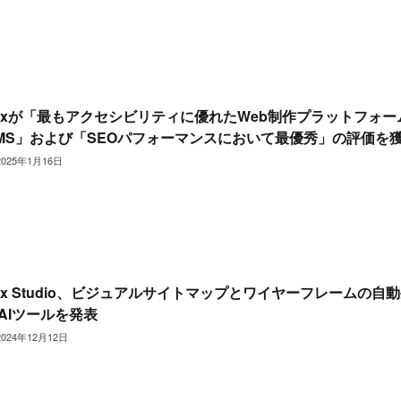
ixが「最もアクセシビリティに優れたWeb制作プラットフォー
MS」および「SEOパフォーマンスにおいて最優秀」の評価を
2025年1月16日
ix Studio、ビジュアルサイトマップとワイヤーフレームの自
AIツールを発表
2024年12月12日