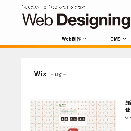
Web制作
CMS
Wix
– tag –
知
使