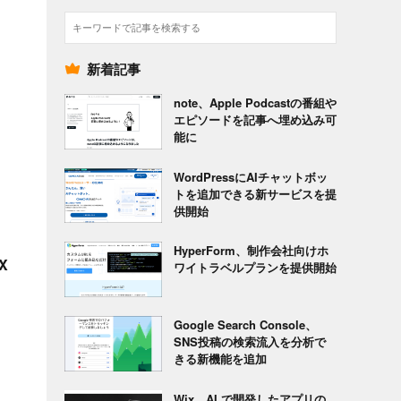
検
索
新着記事
note、Apple Podcastの番組や
エピソードを記事へ埋め込み可
能に
WordPressにAIチャットボッ
トを追加できる新サービスを提
供開始
HyperForm、制作会社向けホ
X
ワイトラベルプランを提供開始
Google Search Console、
SNS投稿の検索流入を分析で
きる新機能を追加
Wix、AI で開発したアプリの