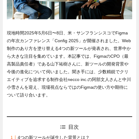
現地時間2025年5月6日〜8日、米・サンフランシスコでFigma
の年次カンファレンス「Config 2025」が開催されました。Web
制作のあり方を塗り替える4つの新ツールが発表され、世界中か
ら大きな注目を集めています。本記事では、FigmaのCPO（最
高製品責任者）である山下祐樹さんに、新ツールの開発背景や
今後の進化について伺いました。聞き手には、少数精鋭でクリ
エイティブを追求する制作会社necco inc.の阿部文人さんと中川
小雪さんを迎え、現場視点ならではのFigmaの使い方や期待に
ついて語り合います。
目次
4つの新ツールが誕生した背景とは？