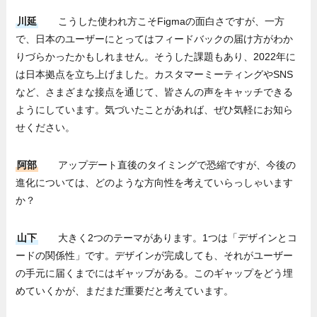
川延
こうした使われ方こそFigmaの面白さですが、一方
で、日本のユーザーにとってはフィードバックの届け方がわか
りづらかったかもしれません。そうした課題もあり、2022年に
は日本拠点を立ち上げました。カスタマーミーティングやSNS
など、さまざまな接点を通じて、皆さんの声をキャッチできる
ようにしています。気づいたことがあれば、ぜひ気軽にお知ら
せください。
阿部
アップデート直後のタイミングで恐縮ですが、今後の
進化については、どのような方向性を考えていらっしゃいます
か？
山下
大きく2つのテーマがあります。1つは「デザインとコ
ードの関係性」です。デザインが完成しても、それがユーザー
の手元に届くまでにはギャップがある。このギャップをどう埋
めていくかが、まだまだ重要だと考えています。