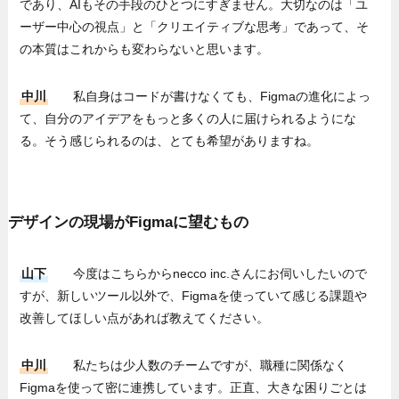
であり、AIもその手段のひとつにすぎません。大切なのは「ユ
ーザー中心の視点」と「クリエイティブな思考」であって、そ
の本質はこれからも変わらないと思います。
中川
私自身はコードが書けなくても、Figmaの進化によっ
て、自分のアイデアをもっと多くの人に届けられるようにな
る。そう感じられるのは、とても希望がありますね。
デザインの現場がFigmaに望むもの
山下
今度はこちらからnecco inc.さんにお伺いしたいので
すが、新しいツール以外で、Figmaを使っていて感じる課題や
改善してほしい点があれば教えてください。
中川
私たちは少人数のチームですが、職種に関係なく
Figmaを使って密に連携しています。正直、大きな困りごとは