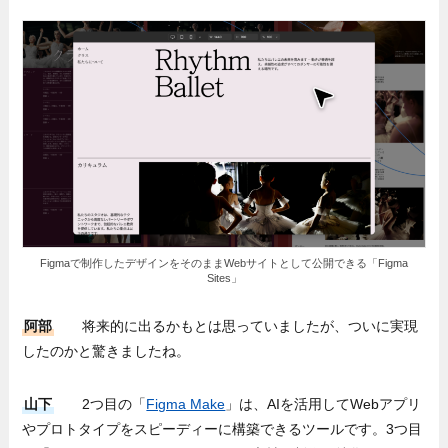
Figmaで制作したデザインをそのままWebサイトとして公開できる「Figma
Sites」
阿部
将来的に出るかもとは思っていましたが、ついに実現
したのかと驚きましたね。
山下
2つ目の「
Figma Make
」は、AIを活用してWebアプリ
やプロトタイプをスピーディーに構築できるツールです。3つ目