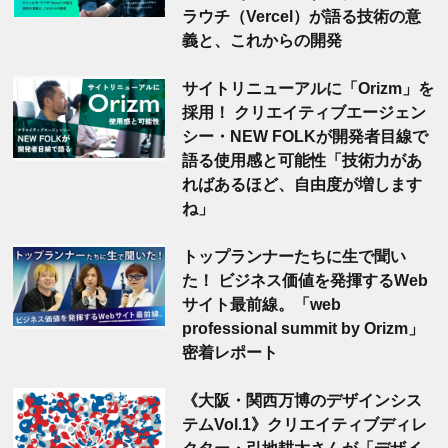
ラウチ（Vercel）が語る技術の意
義と、これからの開発
サイトリニューアルに「Orizm」を
採用！ クリエイティブエージェン
シー・NEW FOLKが開発者目線で
語る使用感と可能性「技術力があ
ればあるほど、自由度が増します
ね」
トップランナーたちに生で聞い
た！ ビジネス価値を発揮するWeb
サイト最前線。「web
professional summit by Orizm」
密着レポート
《大阪・関西万博のデザインシス
テムVol.1》クリエイティブディレ