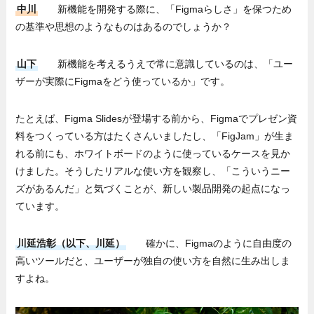
中川
新機能を開発する際に、「Figmaらしさ」を保つため
の基準や思想のようなものはあるのでしょうか？
山下
新機能を考えるうえで常に意識しているのは、「ユー
ザーが実際にFigmaをどう使っているか」です。
たとえば、Figma Slidesが登場する前から、Figmaでプレゼン資
料をつくっている方はたくさんいましたし、「FigJam」が生ま
れる前にも、ホワイトボードのように使っているケースを見か
けました。そうしたリアルな使い方を観察し、「こういうニー
ズがあるんだ」と気づくことが、新しい製品開発の起点になっ
ています。
川延浩彰（以下、川延）
確かに、Figmaのように自由度の
高いツールだと、ユーザーが独自の使い方を自然に生み出しま
すよね。