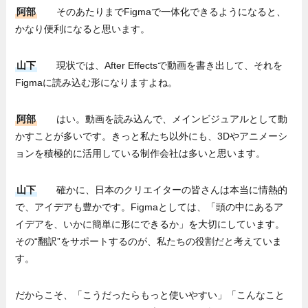
阿部
そのあたりまでFigmaで一体化できるようになると、
かなり便利になると思います。
山下
現状では、After Effectsで動画を書き出して、それを
Figmaに読み込む形になりますよね。
阿部
はい。動画を読み込んで、メインビジュアルとして動
かすことが多いです。きっと私たち以外にも、3Dやアニメーシ
ョンを積極的に活用している制作会社は多いと思います。
山下
確かに、日本のクリエイターの皆さんは本当に情熱的
で、アイデアも豊かです。Figmaとしては、「頭の中にあるア
イデアを、いかに簡単に形にできるか」を大切にしています。
その“翻訳”をサポートするのが、私たちの役割だと考えていま
す。
だからこそ、「こうだったらもっと使いやすい」「こんなこと