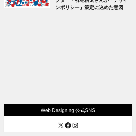
クター・引地耕太さんが「デザイ
ンポリシー」策定に込めた意図
Web Designing 公式SNS
X
Facebook
Instagram