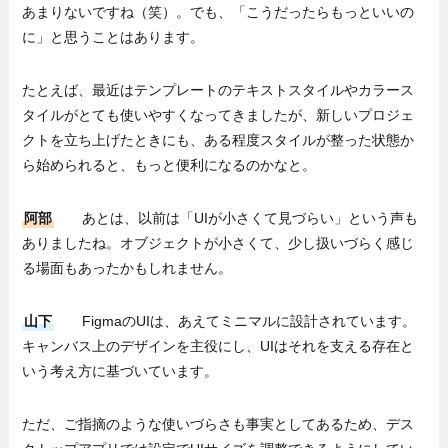
あまりないですね（笑）。でも、「こうだったらもっといいの
に」と思うことはあります。
たとえば、最近はテンプレートのテキストスタイルやカラース
タイルがとても使いやすくなってきましたが、新しいプロジェ
クトを立ち上げたときにも、ある程度スタイルが整った状態か
ら始められると、もっと便利になるのかなと。
阿部
あとは、以前は「UIが小さくて見づらい」という声も
ありましたね。オブジェクトが小さくて、少し扱いづらく感じ
る場面もあったかもしれません。
山下
FigmaのUIは、あえてミニマルに設計されています。
キャンバス上のデザインを主役にし、UIはそれを支える存在と
いう考え方に基づいています。
ただ、ご指摘のような使いづらさも事実としてあるため、デス