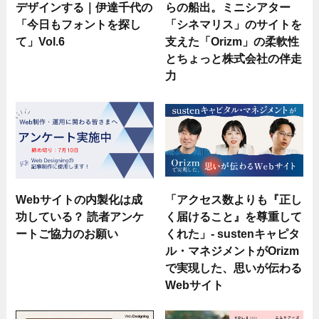
デザインする｜伊達千代の
らの船出。ミニシアター
「今日もフォントを探し
「シネマリス」のサイトを
て」Vol.6
支えた「Orizm」の柔軟性
とちょっと株式会社の伴走
力
Webサイトの内製化は成
「アクセス数よりも『正し
功している？ 読者アンケ
く届けること』を尊重して
ートご協力のお願い
くれた」- sustenキャピタ
ル・マネジメントがOrizm
で実現した、思いが伝わる
Webサイト