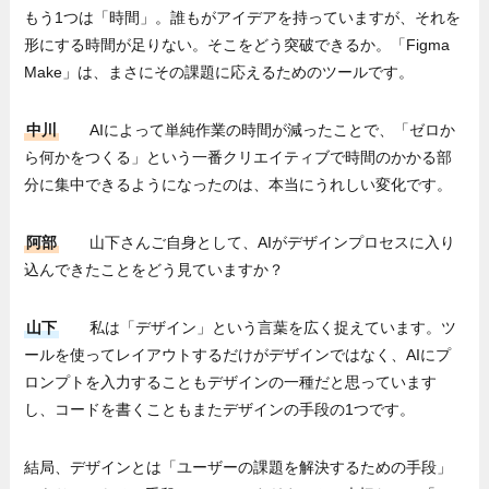
もう1つは「時間」。誰もがアイデアを持っていますが、それを
形にする時間が足りない。そこをどう突破できるか。「Figma
Make」は、まさにその課題に応えるためのツールです。
中川
AIによって単純作業の時間が減ったことで、「ゼロか
ら何かをつくる」という一番クリエイティブで時間のかかる部
分に集中できるようになったのは、本当にうれしい変化です。
阿部
山下さんご自身として、AIがデザインプロセスに入り
込んできたことをどう見ていますか？
山下
私は「デザイン」という言葉を広く捉えています。ツ
ールを使ってレイアウトするだけがデザインではなく、AIにプ
ロンプトを入力することもデザインの一種だと思っています
し、コードを書くこともまたデザインの手段の1つです。
結局、デザインとは「ユーザーの課題を解決するための手段」