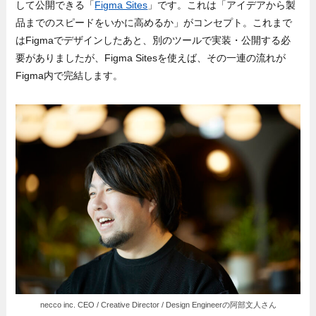
して公開できる「
Figma Sites
」です。これは「アイデアから製
品までのスピードをいかに高めるか」がコンセプト。これまで
はFigmaでデザインしたあと、別のツールで実装・公開する必
要がありましたが、Figma Sitesを使えば、その一連の流れが
Figma内で完結します。
necco inc. CEO / Creative Director / Design Engineerの阿部文人さん