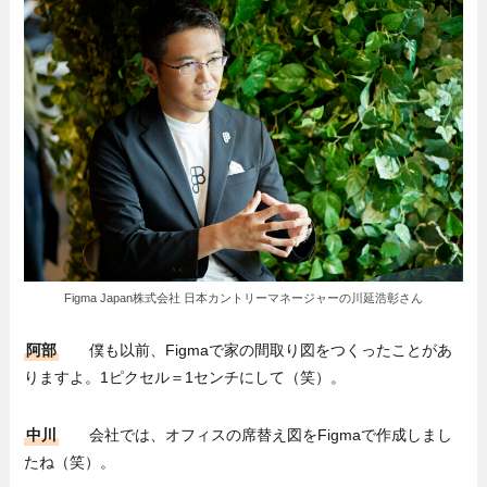
Figma Japan株式会社 日本カントリーマネージャーの川延浩彰さん
阿部
僕も以前、Figmaで家の間取り図をつくったことがあ
りますよ。1ピクセル＝1センチにして（笑）。
中川
会社では、オフィスの席替え図をFigmaで作成しまし
たね（笑）。