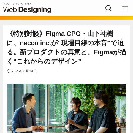
《特別対談》Figma CPO・山下祐樹
に、necco inc.が“現場目線の本音”で迫
る。新プロダクトの真意と、Figmaが描
く“これからのデザイン”
2025年6月24日