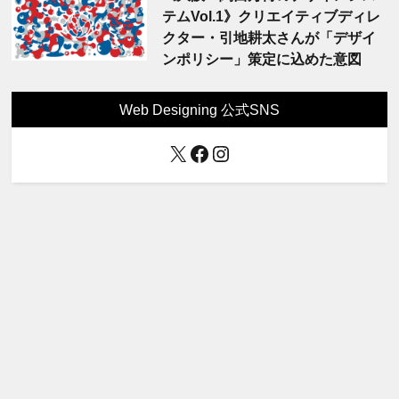
テムVol.1》クリエイティブディレ
クター・引地耕太さんが「デザイ
ンポリシー」策定に込めた意図
Web Designing 公式SNS
X
Facebook
Instagram