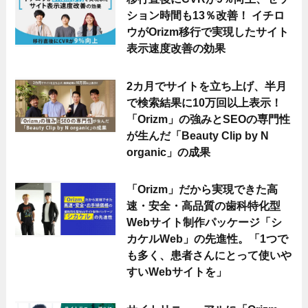
ション時間も13％改善！ イチロ
ウがOrizm移行で実現したサイト
表示速度改善の効果
2カ月でサイトを立ち上げ、半月
で検索結果に10万回以上表示！
「Orizm」の強みとSEOの専門性
が生んだ「Beauty Clip by N
organic」の成果
「Orizm」だから実現できた高
速・安全・高品質の歯科特化型
Webサイト制作パッケージ「シ
カケルWeb」の先進性。「1つで
も多く、患者さんにとって使いや
すいWebサイトを」