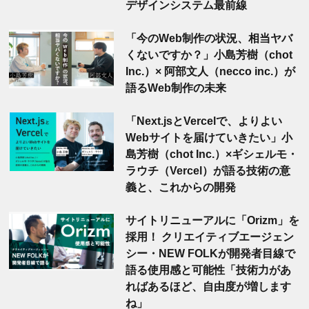
デザインシステム最前線
「今のWeb制作の状況、相当ヤバ
くないですか？」小島芳樹（chot
Inc.）× 阿部文人（necco inc.）が
語るWeb制作の未来
「Next.jsとVercelで、よりよい
Webサイトを届けていきたい」小
島芳樹（chot Inc.）×ギシェルモ・
ラウチ（Vercel）が語る技術の意
義と、これからの開発
サイトリニューアルに「Orizm」を
採用！ クリエイティブエージェン
シー・NEW FOLKが開発者目線で
語る使用感と可能性「技術力があ
ればあるほど、自由度が増します
ね」