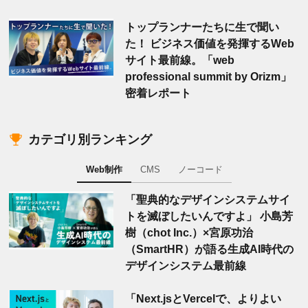
トップランナーたちに生で聞い
た！ ビジネス価値を発揮するWeb
サイト最前線。「web
professional summit by Orizm」
密着レポート
カテゴリ別ランキング
Web制作
CMS
ノーコード
「聖典的なデザインシステムサイ
トを滅ぼしたいんですよ」 小島芳
樹（chot Inc.）×宮原功治
（SmartHR）が語る生成AI時代の
デザインシステム最前線
「Next.jsとVercelで、よりよい