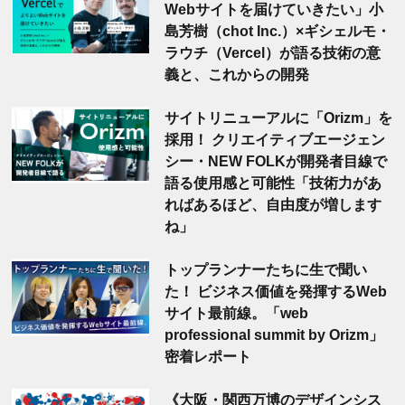
Webサイトを届けていきたい」小
島芳樹（chot Inc.）×ギシェルモ・
ラウチ（Vercel）が語る技術の意
義と、これからの開発
サイトリニューアルに「Orizm」を
採用！ クリエイティブエージェン
シー・NEW FOLKが開発者目線で
語る使用感と可能性「技術力があ
ればあるほど、自由度が増します
ね」
トップランナーたちに生で聞い
た！ ビジネス価値を発揮するWeb
サイト最前線。「web
professional summit by Orizm」
密着レポート
《大阪・関西万博のデザインシス