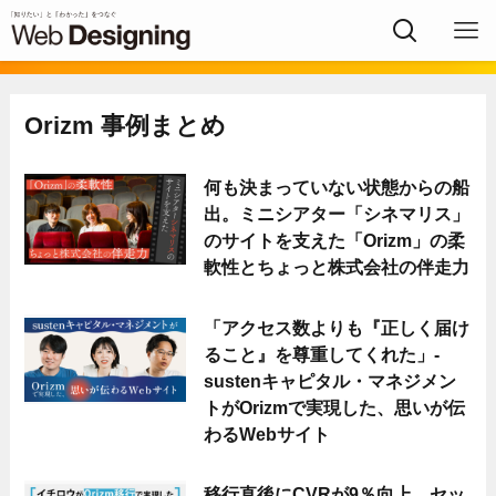
Orizm 事例まとめ
何も決まっていない状態からの船
出。ミニシアター「シネマリス」
のサイトを支えた「Orizm」の柔
軟性とちょっと株式会社の伴走力
「アクセス数よりも『正しく届け
ること』を尊重してくれた」-
sustenキャピタル・マネジメン
トがOrizmで実現した、思いが伝
わるWebサイト
移行直後にCVRが9％向上、セッ