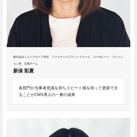
株式会社ミスミグループ本社 ファイナンスプラットフォーム コーポレート・リレーシ
ョン室 広報チーム
新保 彩夏
各部門が当事者意識を持ちスピード感を持って更新でき
ることがCMS導入の一番の成果