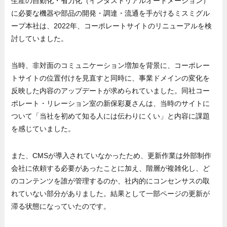
生産の自動化・省力化（インダストリアルオートメーション）
に必要な機器や部品の開発・調達・流通を手がけるミスミグル
ープ本社は、2022年、コーポレートサイトのリニューアルを検
討していました。
当時、非対面のコミュニケーション増加を背景に、コーポレー
トサイトの位置付けを見直すと同時に、事業ドメインの変化を
反映した内容のアップデートが求められていました。同社コー
ポレート・リレーション室の新保彩夏さんは、当時のサイトに
ついて「当社を初めて知る人には伝わりにくい」と内容に課題
を感じていました。
また、CMSが導入されていなかったため、更新作業は外部制作
会社に依頼する必要があったことに加え、階層が複雑化し、ど
のコンテンツを誰が管理するのか、社内的にコンセンサスの取
れていない部分がありました。結果として一部ページの更新が
滞る状態になっていたのです。