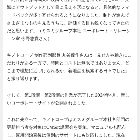
際にアウトプットとして目に見える形になると、具体的なフィ
ードバックが多く寄せられるようになりました。制作が進んで
さまざまなものを見るうちに、評価する目も鋭くなってきたの
だと思います」（ミスミグループ本社 コーポレート・リレーシ
ョン室 今野悠貴さん）
キノトロープ 制作部副部長 丸谷優作さんは「見せ方や動きにこ
だわりがある一方で、時間とコストは無限ではありません。ど
こまで理想に近づけられるか、着地点を模索する日々でした」
と振り返ります。
そして、第1段階・第2段階の作業が完了した2024年4月、新し
いコーポレートサイトが公開されました。
これに先立って、キノトロープはミスミグループ本社各部門の
更新担当者を対象にCMSの講習会を実施。マニュアルも配布
し、運用開始直後は個別のサポートにも対応しました。現在