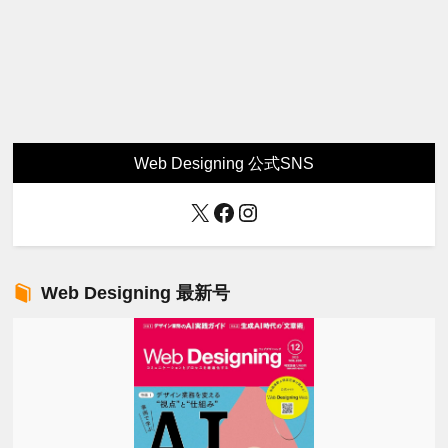
Web Designing 公式SNS
X
Facebook
Instagram
Web Designing 最新号