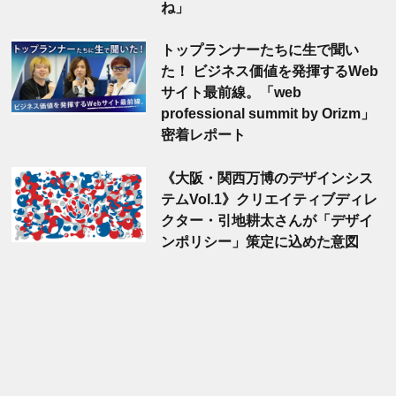
ね」
トップランナーたちに生で聞い
た！ ビジネス価値を発揮するWeb
サイト最前線。「web
professional summit by Orizm」
密着レポート
《大阪・関西万博のデザインシス
テムVol.1》クリエイティブディレ
クター・引地耕太さんが「デザイ
ンポリシー」策定に込めた意図