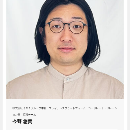
株式会社ミスミグループ本社 ファイナンスプラットフォーム コーポレート・リレーシ
ョン室 広報チーム
今野 悠貴