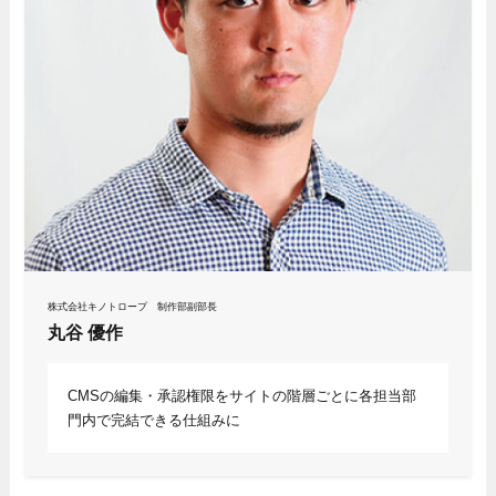
株式会社キノトロープ 制作部副部長
丸谷 優作
CMSの編集・承認権限をサイトの階層ごとに各担当部
門内で完結できる仕組みに