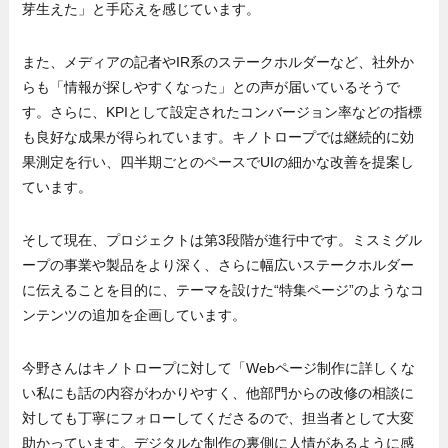
芽生えた」と手応えを感じています。
また、メディアの記者やIR系のステークホルダーなど、社外か
らも「情報が探しやすくなった」との声が届いているそうで
す。さらに、KPIとして設定されたコンバージョン率などの指標
も良好な成果が得られています。キノトロープでは継続的に効
果測定を行い、四半期ごとのペースでUIの細かな改善を提案し
ています。
そして現在、プロジェクトは第3段階が進行中です。ミスミグル
ープの事業や製品をより深く、さらに幅広いステークホルダー
に伝えることを目的に、テーマを設けた“特集ページ”のようなコ
ンテンツの追加を企画しています。
今野さんはキノトロープに対して「Webページ制作に詳しくな
い私にも話の内容がわかりやすく、他部門からの改修の相談に
対しても丁寧にフォローしてくださるので、担当者として大変
助かっています。デジタルな制作の裏側に人情があるように感