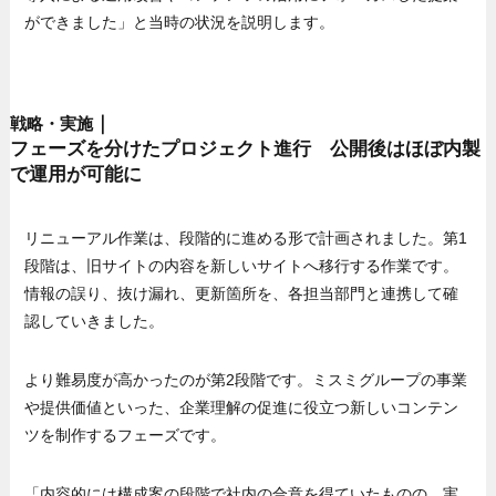
ができました」と当時の状況を説明します。
｜
戦略・実施
フェーズを分けたプロジェクト進行 公開後はほぼ内製
で運用が可能に
リニューアル作業は、段階的に進める形で計画されました。第1
段階は、旧サイトの内容を新しいサイトへ移行する作業です。
情報の誤り、抜け漏れ、更新箇所を、各担当部門と連携して確
認していきました。
より難易度が高かったのが第2段階です。ミスミグループの事業
や提供価値といった、企業理解の促進に役立つ新しいコンテン
ツを制作するフェーズです。
「内容的には構成案の段階で社内の合意を得ていたものの、実