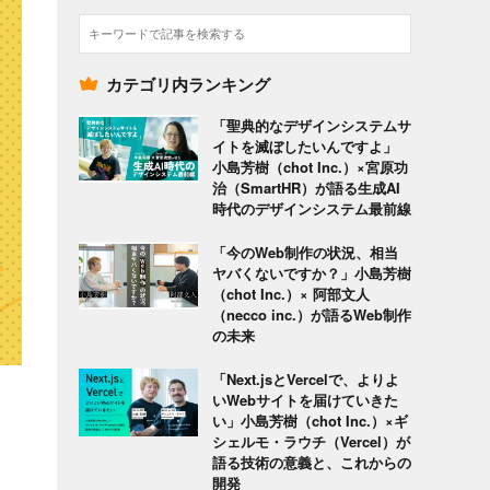
検
索
カテゴリ内ランキング
「聖典的なデザインシステムサ
イトを滅ぼしたいんですよ」
小島芳樹（chot Inc.）×宮原功
治（SmartHR）が語る生成AI
時代のデザインシステム最前線
「今のWeb制作の状況、相当
ヤバくないですか？」小島芳樹
（chot Inc.）× 阿部文人
（necco inc.）が語るWeb制作
の未来
「Next.jsとVercelで、よりよ
いWebサイトを届けていきた
い」小島芳樹（chot Inc.）×ギ
シェルモ・ラウチ（Vercel）が
語る技術の意義と、これからの
開発