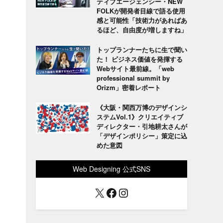
ティブエージェンシー・NEW
FOLKが開発者目線で語る使用
感と可能性「技術力があればあ
るほど、自由度が増しますね」
トップランナーたちに生で聞い
た！ ビジネス価値を発揮する
Webサイト最前線。「web
professional summit by
Orizm」密着レポート
《大阪・関西万博のデザインシ
ステムVol.1》クリエイティブ
ディレクター・引地耕太さんが
「デザインポリシー」策定に込
めた意図
Web Designing 公式SNS
X
Facebook
Instagram