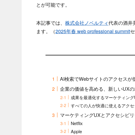
とが可能です。
本記事では、
株式会社ノベルティ
代表の酒井
ます。（
2025年春 web professional summit
セ
AI検索でWebサイトのアクセス
企業の価値を高める、新しいUXの
成果を最適化するマーケティング
すべての人が快適に使えるアクセ
マーケティングUXとアクセシビリ
Netflix
Apple