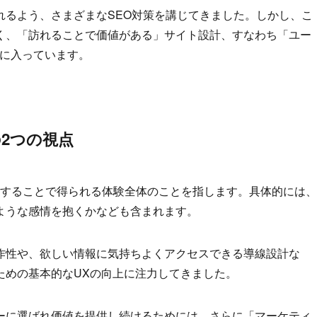
れるよう、さまざまなSEO対策を講じてきました。しかし、こ
く、「訪れることで価値がある」サイト設計、すなわち「ユー
ズに入っています。
2つの視点
用することで得られる体験全体のことを指します。具体的には、
ような感情を抱くかなども含まれます。
作性や、欲しい情報に気持ちよくアクセスできる導線設計な
ための基本的なUXの向上に注力してきました。
ザーに選ばれ価値を提供し続けるためには、さらに「マーケティ