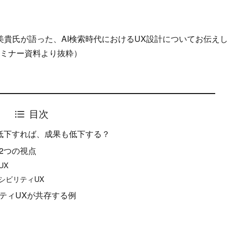
美貴氏が語った、AI検索時代におけるUX設計についてお伝えし
ミナー資料より抜粋）
目次
が低下すれば、成果も低下する？
2つの視点
UX
シビリティUX
ティUXが共存する例