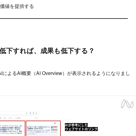
い価値を提供する
が低下すれば、成果も低下する？
AIによるAI概要（AI Overview）が表示されるようになりまし