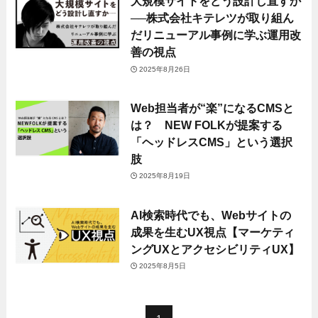
大規模サイトをどう設計し直すか
──株式会社キテレツが取り組ん
だリニューアル事例に学ぶ運用改
善の視点
2025年8月26日
Web担当者が“楽”になるCMSと
は？ NEW FOLKが提案する
「ヘッドレスCMS」という選択
肢
2025年8月19日
AI検索時代でも、Webサイトの
成果を生むUX視点【マーケティ
ングUXとアクセシビリティUX】
2025年8月5日