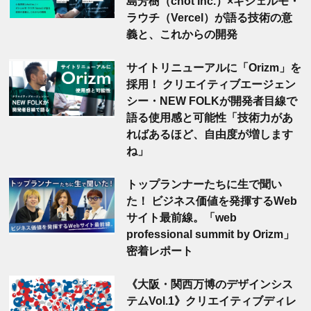
島芳樹（chot Inc.）×ギシェルモ・
ラウチ（Vercel）が語る技術の意
義と、これからの開発
サイトリニューアルに「Orizm」を
採用！ クリエイティブエージェン
シー・NEW FOLKが開発者目線で
語る使用感と可能性「技術力があ
ればあるほど、自由度が増します
ね」
トップランナーたちに生で聞い
た！ ビジネス価値を発揮するWeb
サイト最前線。「web
professional summit by Orizm」
密着レポート
《大阪・関西万博のデザインシス
テムVol.1》クリエイティブディレ