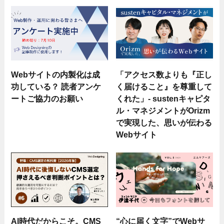
Webサイトの内製化は成
「アクセス数よりも『正し
功している？ 読者アンケ
く届けること』を尊重して
ートご協力のお願い
くれた」- sustenキャピタ
ル・マネジメントがOrizm
で実現した、思いが伝わる
Webサイト
AI時代だからこそ。CMS
“心に届く文字”でWebサ