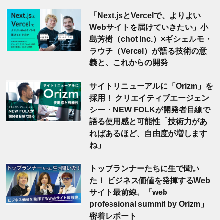
「Next.jsとVercelで、よりよい
Webサイトを届けていきたい」小
島芳樹（chot Inc.）×ギシェルモ・
ラウチ（Vercel）が語る技術の意
義と、これからの開発
サイトリニューアルに「Orizm」を
採用！ クリエイティブエージェン
シー・NEW FOLKが開発者目線で
語る使用感と可能性「技術力があ
ればあるほど、自由度が増します
ね」
トップランナーたちに生で聞い
た！ ビジネス価値を発揮するWeb
サイト最前線。「web
professional summit by Orizm」
密着レポート