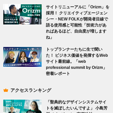
サイトリニューアルに「Orizm」を
採用！ クリエイティブエージェン
シー・NEW FOLKが開発者目線で
語る使用感と可能性「技術力があ
ればあるほど、自由度が増します
ね」
トップランナーたちに生で聞い
た！ ビジネス価値を発揮するWeb
サイト最前線。「web
professional summit by Orizm」
密着レポート
アクセスランキング
「聖典的なデザインシステムサイ
トを滅ぼしたいんですよ」 小島芳