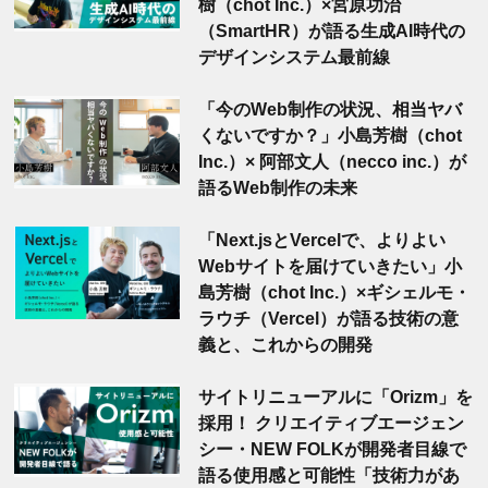
樹（chot Inc.）×宮原功治
（SmartHR）が語る生成AI時代の
デザインシステム最前線
「今のWeb制作の状況、相当ヤバ
くないですか？」小島芳樹（chot
Inc.）× 阿部文人（necco inc.）が
語るWeb制作の未来
「Next.jsとVercelで、よりよい
Webサイトを届けていきたい」小
島芳樹（chot Inc.）×ギシェルモ・
ラウチ（Vercel）が語る技術の意
義と、これからの開発
サイトリニューアルに「Orizm」を
採用！ クリエイティブエージェン
シー・NEW FOLKが開発者目線で
語る使用感と可能性「技術力があ