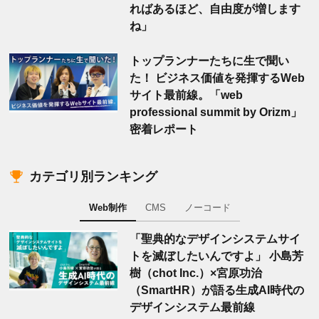
ればあるほど、自由度が増します
ね」
トップランナーたちに生で聞い
た！ ビジネス価値を発揮するWeb
サイト最前線。「web
professional summit by Orizm」
密着レポート
カテゴリ別ランキング
Web制作
CMS
ノーコード
「聖典的なデザインシステムサイ
トを滅ぼしたいんですよ」 小島芳
樹（chot Inc.）×宮原功治
（SmartHR）が語る生成AI時代の
デザインシステム最前線