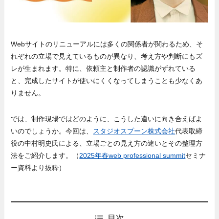
Webサイトのリニューアルには多くの関係者が関わるため、そ
れぞれの立場で見えているものが異なり、考え方や判断にもズ
レが生まれます。特に、依頼主と制作者の認識がずれている
と、完成したサイトが使いにくくなってしまうことも少なくあ
りません。
では、制作現場ではどのように、こうした違いに向き合えばよ
いのでしょうか。今回は、
スタジオスプーン株式会社
代表取締
役の中村明史氏による、立場ごとの見え方の違いとその整理方
法をご紹介します。（
2025年春web professional summit
セミナ
ー資料より抜粋）
目次