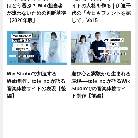
はどう選ぶ？ Web担当者
イトの人格を作る｜伊達千
が迷わないための判断基準
代の「今日もフォントを探
【2026年版】
して」Vol.5
Wix Studioで加速する
遊び心と実験から生まれる
Web制作。tote inc.が語る
表現──tote inc.が語るWix
音楽体験サイトの表現【後
Studioでの音楽体験サイ
編】
ト制作【前編】