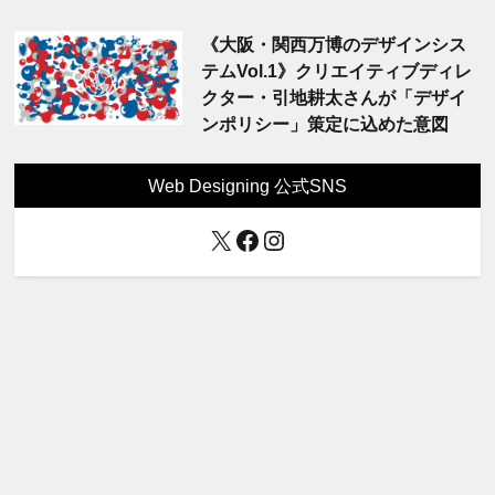
《大阪・関西万博のデザインシス
テムVol.1》クリエイティブディレ
クター・引地耕太さんが「デザイ
ンポリシー」策定に込めた意図
Web Designing 公式SNS
X
Facebook
Instagram