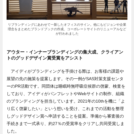
リブランディングにあわせて一新したオフィスのサイン。他にもビジョンや企業
理念をまとめたブランドブックの作成、コーポレートサイトのリニューアルなど
が行われました
アウター・インナーブランディングの集大成、クライアン
トのグッドデザイン賞受賞をアシスト
アイディがブランディングを手掛ける際は、お客様の課題や
展望の先の施策を提案します。その一例がSAS対策支援センタ
ーのPR活動です。同団体は睡眠時無呼吸症候群の啓蒙、検査を
しており、アイディがパンフレットやWebサイトの制作、組織
のブランディングを担当しています。2021年の10thを機に「よ
り広く啓蒙したい」という想いを受け、これまでの活動を整理
しグッドデザイン賞へ申請することを提案。準備から審査後の
手続きまで一式承り、約27％の受賞率をクリアし共同受賞しま
した。