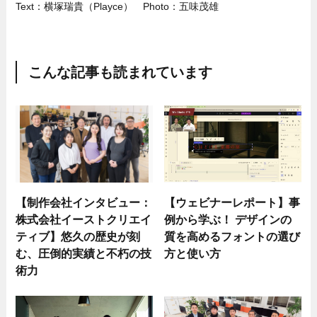
Text：横塚瑞貴（Playce） Photo：五味茂雄
こんな記事も読まれています
【制作会社インタビュー：
【ウェビナーレポート】事
株式会社イーストクリエイ
例から学ぶ！ デザインの
ティブ】悠久の歴史が刻
質を高めるフォントの選び
む、圧倒的実績と不朽の技
方と使い方
術力