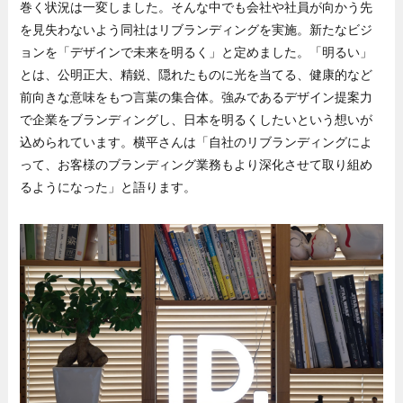
巻く状況は一変しました。そんな中でも会社や社員が向かう先
を見失わないよう同社はリブランディングを実施。新たなビジ
ョンを「デザインで未来を明るく」と定めました。「明るい」
とは、公明正大、精鋭、隠れたものに光を当てる、健康的など
前向きな意味をもつ言葉の集合体。強みであるデザイン提案力
で企業をブランディングし、日本を明るくしたいという想いが
込められています。横平さんは「自社のリブランディングによ
って、お客様のブランディング業務もより深化させて取り組め
るようになった」と語ります。