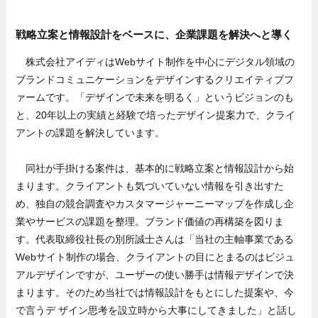
戦略立案と情報設計をベースに、企業課題を解決へと導く
株式会社アイディはWebサイト制作を中心にデジタル領域の
ブランドコミュニケーションをデザインするクリエイティブフ
ァームです。「デザインで未来を明るく」というビジョンのも
と、20年以上の実績と経験で培ったデザイン提案力で、クライ
アントの課題を解決しています。
同社が手掛ける案件は、基本的に戦略立案と情報設計から始
まります。クライアントも気づいていない情報を引き出すた
め、独自の競合調査やカスタマージャーニーマップを作成し企
業やサービスの課題を整理。ブランド価値の再構築を図りま
す。代表取締役社長の別所誠士さんは「当社の主軸事業である
Webサイト制作の場合、クライアントの目にとまるのはビジュ
アルデザインですが、ユーザーの使い勝手は情報デザインで決
まります。そのため当社では情報設計をもとにした提案や、今
で言うデ ザイン思考を設立時から大事にしてきました」と話し