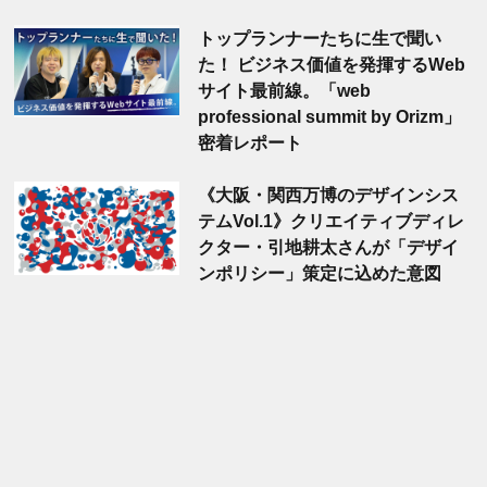
トップランナーたちに生で聞い
た！ ビジネス価値を発揮するWeb
サイト最前線。「web
professional summit by Orizm」
密着レポート
《大阪・関西万博のデザインシス
テムVol.1》クリエイティブディレ
クター・引地耕太さんが「デザイ
ンポリシー」策定に込めた意図