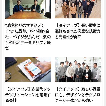
“感覚頼りのマネジメン
【タイアップ】長い歴史に
ト”から脱却。Web制作会
裏打ちされた高度な技術力
社・ベイジが挑んだ工数の
と先進性が両立
可視化とデータドリブン経
営
【タイアップ】次世代タッ
【タイアップ】難しい課題
チソリューションを開発す
にも、デザインとテクノロ
る会社
ジーが一体だから強い