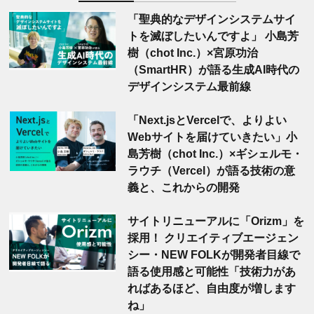
「聖典的なデザインシステムサイ
トを滅ぼしたいんですよ」 小島芳
樹（chot Inc.）×宮原功治
（SmartHR）が語る生成AI時代の
デザインシステム最前線
「Next.jsとVercelで、よりよい
Webサイトを届けていきたい」小
島芳樹（chot Inc.）×ギシェルモ・
ラウチ（Vercel）が語る技術の意
義と、これからの開発
サイトリニューアルに「Orizm」を
採用！ クリエイティブエージェン
シー・NEW FOLKが開発者目線で
語る使用感と可能性「技術力があ
ればあるほど、自由度が増します
ね」