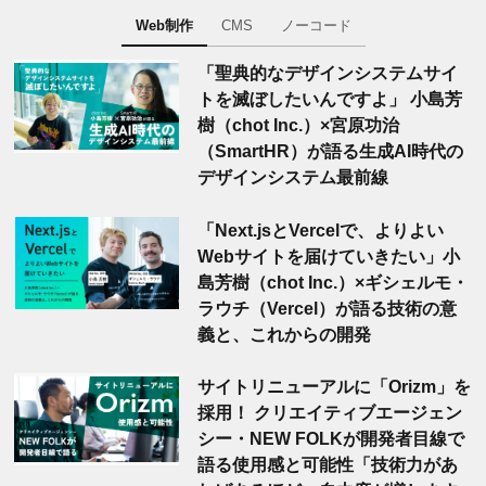
Web制作
CMS
ノーコード
「聖典的なデザインシステムサイ
トを滅ぼしたいんですよ」 小島芳
樹（chot Inc.）×宮原功治
（SmartHR）が語る生成AI時代の
デザインシステム最前線
「Next.jsとVercelで、よりよい
Webサイトを届けていきたい」小
島芳樹（chot Inc.）×ギシェルモ・
ラウチ（Vercel）が語る技術の意
義と、これからの開発
サイトリニューアルに「Orizm」を
採用！ クリエイティブエージェン
シー・NEW FOLKが開発者目線で
語る使用感と可能性「技術力があ