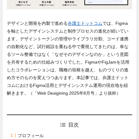
デザインと開発を内製で進める
弁護士ドットコム
では、Figma
を軸としたデザインシステムと制作プロセスの進化が続いてい
ます。デザイントークンの管理やライブラリ分割、コード連携
の自動化など、試行錯誤を重ねる中で重視してきたのは、単な
るツール整備ではなく「なぜそのデザインなのか」という意図
を共有するための仕組みづくりでした。FigmaやFigJamを活用
したコラボレーションは、職種の垣根を越え、ものづくりの進
め方そのものを変えつつあります。本記事では、弁護士ドット
コムにおけるFigma活用とデザインシステム運用の現在地を紐
解きます。（「Web Desigining 2025年8月号」より抜粋）
目次
プロフィール