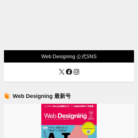
Web Designing 公式SNS
X
Facebook
Instagram
Web Designing 最新号