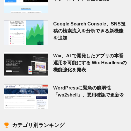
Google Search Console、SNS投
稿の検索流入を分析できる新機能
を追加
Wix、AI で開発したアプリの本番
運用を可能にする Wix Headlessの
機能強化を発表
WordPressに緊急の脆弱性
「wp2shell」、悪用確認で更新を
カテゴリ別ランキング