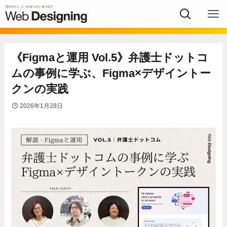
《Figmaと運用 Vol.5》弁護士ドットコ
ムの事例に学ぶ、Figma×デザイントー
クンの実践
2026年1月28日