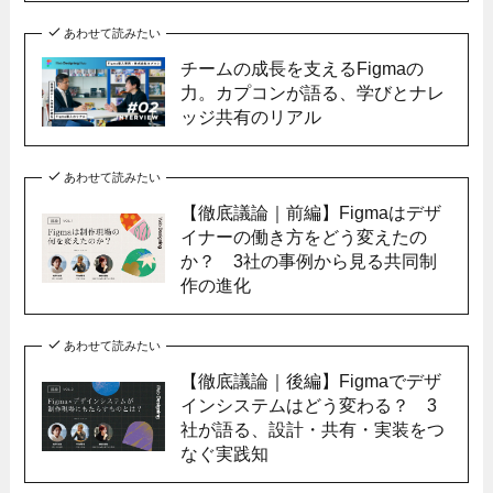
あわせて読みたい
チームの成長を支えるFigmaの
力。カプコンが語る、学びとナレ
ッジ共有のリアル
あわせて読みたい
【徹底議論｜前編】Figmaはデザ
イナーの働き方をどう変えたの
か？ 3社の事例から見る共同制
作の進化
あわせて読みたい
【徹底議論｜後編】Figmaでデザ
インシステムはどう変わる？ 3
社が語る、設計・共有・実装をつ
なぐ実践知