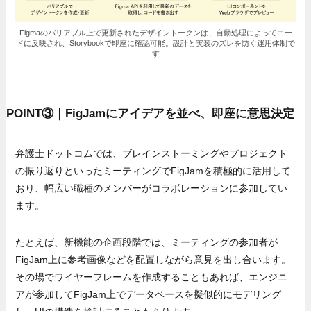
Figmaのバリアブル上で更新されたデザイントークンは、自動処理によってコー
ドに反映され、Storybookで即座に確認可能。設計と実装のズレを防ぐ運用体制で
す
POINT③｜FigJamにアイデアを並べ、即座に意思決定
弁護士ドットコムでは、ブレインストーミングやプロジェクト
の振り返りといったミーティングでFigJamを積極的に活用して
おり、幅広い職種のメンバーがコラボレーションに参加してい
ます。
たとえば、新機能の企画段階では、ミーティングの参加者が
FigJam上に参考画像などを配置しながら意見を出し合います。
その場でワイヤーフレームを作成することもあれば、エンジニ
アが参加してFigJam上でデータベースを擬似的にモデリング