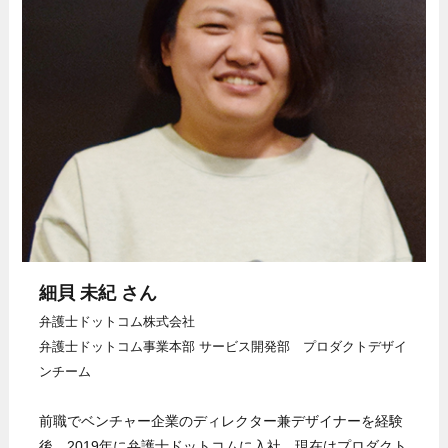
細貝 未紀
さん
弁護士ドットコム株式会社
弁護士ドットコム事業本部 サービス開発部 プロダクトデザイ
ンチーム
前職でベンチャー企業のディレクター兼デザイナーを経験
後、2019年に弁護士ドットコムに入社。現在はプロダクト