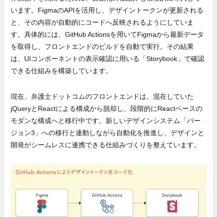
います。FigmaのAPIを活用し、デザイントークンが更新される
と、その内容が自動的にコードへ反映されるようにしていま
す。具体的には、GitHub Actionsを用いてFigmaから最新データ
を取得し、フロントエンドのビルドを自動で実行。その結果
は、UIコンポーネントの表示確認に用いる「Storybook」で確認
できる仕組みを構築しています。
現在、弁護士ドットコムのフロントエンドは、混在していた
jQueryとReactによる構成から脱却し、段階的にReactベースの
モダンな構成へと移行中です。新しいデザインシステム「バー
ジョン3」への移行と連動しながら自動化を推進し、デザインと
開発がシームレスに連携できる仕組みづくりを整えています。