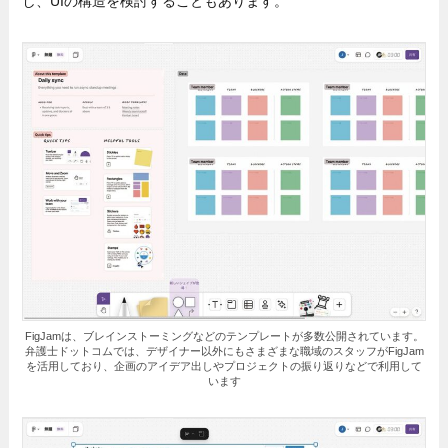
し、UIの構造を検討することもあります。
FigJamは、ブレインストーミングなどのテンプレートが多数公開されています。
弁護士ドットコムでは、デザイナー以外にもさまざまな職域のスタッフがFigJam
を活用しており、企画のアイデア出しやプロジェクトの振り返りなどで利用して
います