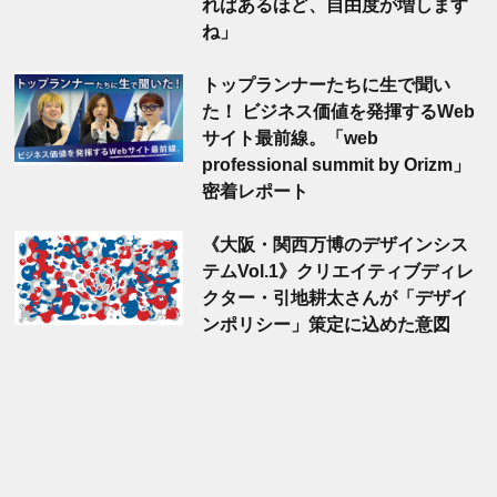
ればあるほど、自由度が増します
ね」
トップランナーたちに生で聞い
た！ ビジネス価値を発揮するWeb
サイト最前線。「web
professional summit by Orizm」
密着レポート
《大阪・関西万博のデザインシス
テムVol.1》クリエイティブディレ
クター・引地耕太さんが「デザイ
ンポリシー」策定に込めた意図