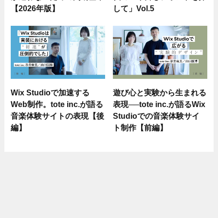
【2026年版】
して」Vol.5
Wix Studioで加速する
遊び心と実験から生まれる
Web制作。tote inc.が語る
表現──tote inc.が語るWix
音楽体験サイトの表現【後
Studioでの音楽体験サイ
編】
ト制作【前編】