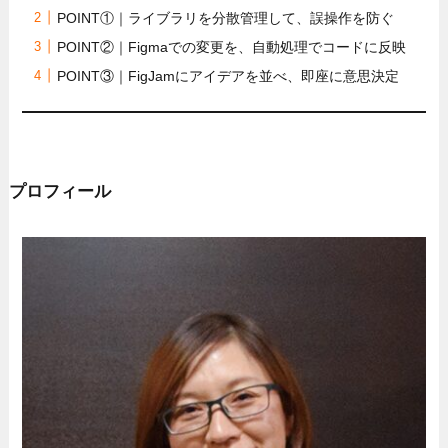
POINT①｜ライブラリを分散管理して、誤操作を防ぐ
POINT②｜Figmaでの変更を、自動処理でコードに反映
POINT③｜FigJamにアイデアを並べ、即座に意思決定
プロフィール