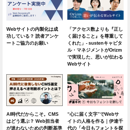
Webサイトの内製化は成
「アクセス数よりも『正し
功している？ 読者アンケ
く届けること』を尊重して
ートご協力のお願い
くれた」- sustenキャピタ
ル・マネジメントがOrizm
で実現した、思いが伝わる
Webサイト
AI時代だからこそ。CMS
“心に届く文字”でWebサ
はどう選ぶ？ Web担当者
イトの人格を作る｜伊達千
が迷わないための判断基準
代の「今日もフォントを探