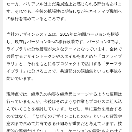
た一方、バリアブルはまだ発展途上と感じられる部分もありま
す。それでも、今後の拡張性に期待しながらネイティブ機能へ
の移行を進めているところです。
当社のデザインシステムは、2019年に初期バージョンを構築
し、現在はバージョン3への移行段階です。バージョン3では、
ライブラリの分散管理が大きなテーマとなっています。全体で
共通するデザイントークンやスタイルをまとめた「コアライブ
ラリ」と、それをもとに各プロジェクトで活用する「テーマラ
イブラリ」に分けることで、共通部分の誤編集といった事故を
防いでいます。
現時点では、継承先の内容を継承元にマージするような運用は
行っていませんが、今後はそのような作業もプロセスに組み込
んでいくことを検討しています。ただし、単に差分を統合する
のではなく、「なぜそのデザインにしたのか」といった背景や
意図まで含めて共有できる仕組みが重要だと考えています。技
術的な整備だけでなく、コミュニケーションの設計もあわせて