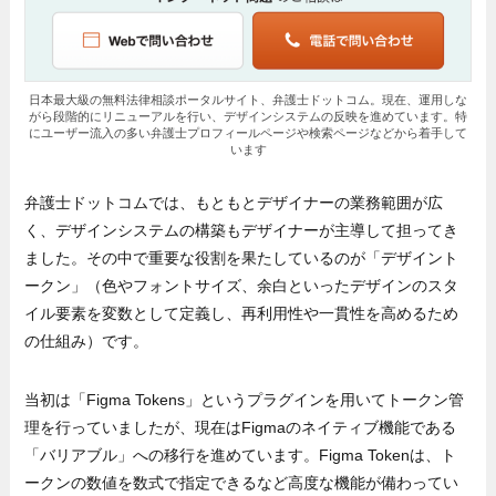
日本最大級の無料法律相談ポータルサイト、弁護士ドットコム。現在、運用しな
がら段階的にリニューアルを行い、デザインシステムの反映を進めています。特
にユーザー流入の多い弁護士プロフィールページや検索ページなどから着手して
います
弁護士ドットコムでは、もともとデザイナーの業務範囲が広
く、デザインシステムの構築もデザイナーが主導して担ってき
ました。その中で重要な役割を果たしているのが「デザイント
ークン」（色やフォントサイズ、余白といったデザインのスタ
イル要素を変数として定義し、再利用性や一貫性を高めるため
の仕組み）です。
当初は「Figma Tokens」というプラグインを用いてトークン管
理を行っていましたが、現在はFigmaのネイティブ機能である
「バリアブル」への移行を進めています。Figma Tokenは、ト
ークンの数値を数式で指定できるなど高度な機能が備わってい