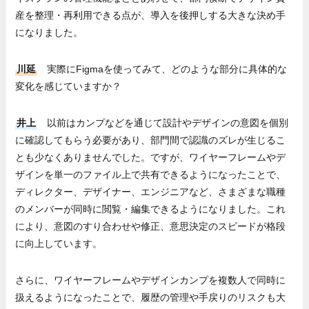
産を整理・再利用できる点が、導入を後押しする大きな決め手
になりました。
川延
実際にFigmaを使ってみて、どのような部分に具体的な
変化を感じていますか？
井上
以前はカンプなどを通じて設計やデザインの意図を個別
に確認してもらう必要があり、部門間で認識のズレが生じるこ
とも少なくありませんでした。ですが、ワイヤーフレームやデ
ザインを単一のファイル上で共有できるようになったことで、
ディレクター、デザイナー、エンジニアなど、さまざまな職種
のメンバーが同時に閲覧・編集できるようになりました。これ
により、意図のすり合わせや修正、意思決定のスピードが格段
に向上しています。
さらに、ワイヤーフレームやデザインカンプを複数人で同時に
扱えるようになったことで、履歴の管理や手戻りのリスクも大