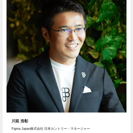
川延 浩彰
Figma Japan株式会社 日本カントリー・マネージャー