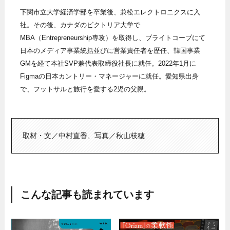
下関市立大学経済学部を卒業後、兼松エレクトロニクスに入
社。その後、カナダのビクトリア大学で
MBA（Entrepreneurship専攻）を取得し、ブライトコーブにて
日本のメディア事業統括並びに営業責任者を歴任、韓国事業
GMを経て本社SVP兼代表取締役社長に就任。2022年1月に
Figmaの日本カントリー・マネージャーに就任。愛知県出身
で、フットサルと旅行を愛する2児の父親。
取材・文／中村直香、写真／秋山枝穂
こんな記事も読まれています