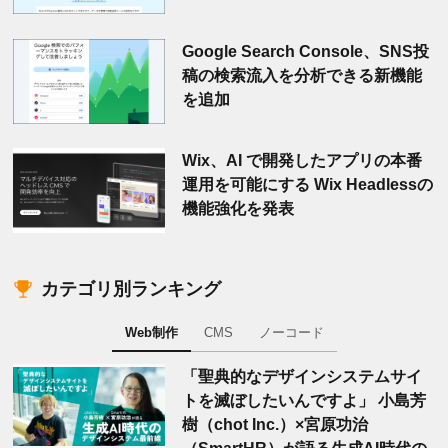
Google Search Console、SNS投
稿の検索流入を分析できる新機能
を追加
Wix、AI で開発したアプリの本番
運用を可能にする Wix Headlessの
機能強化を発表
カテゴリ別ランキング
Web制作
CMS
ノーコード
「聖典的なデザインシステムサイ
トを滅ぼしたいんですよ」 小島芳
樹（chot Inc.）×宮原功治
（SmartHR）が語る生成AI時代の