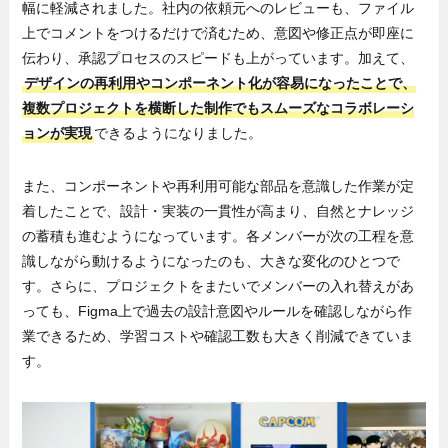
幅に軽減されました。社内の依頼元へのレビューも、ファイル
上でコメントをつけるだけで済むため、意図や修正点が即座に
伝わり、承認プロセスのスピードも上がっています。加えて、
デザインの再利用やコンポーネント化が容易になったことで、
複数プロジェクトを横断した制作でもスムーズなコラボレーシ
ョンが実現
できるようになりました。
また、コンポーネントや再利用可能な部品を意識した作業が定
着したことで、設計・実装の一貫性が高まり、自然とナレッジ
の蓄積も進むようになっています。各メンバーが次の工程を意
識しながら動けるようになったのも、大きな変化のひとつで
す。さらに、プロジェクトをまたいでメンバーの入れ替えがあ
っても、Figma上で過去の設計意図やルールを確認しながら作
業できるため、学習コストや確認工数も大きく削減できていま
す。