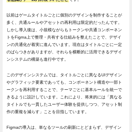
以前はゲームタイトルごとに個別のデザインを制作することが
多く、共通ルールやアセットの再利用は限定的だったんです。
しかし導入後は、小規模ながらもトークンや共通コンポーネン
トをFigma上で整理・共有する仕組みを整えたことで、デザイ
ンの共通化が着実に進んでいます。現在はタイトルごとに一定
のばらつきがありますが、それらを横断的に活用できるデザイ
ンシステムの構築も進行中です。
このデザインシステムでは、タイトルごとに異なるUIデザイン
やグラフィック要素であっても、コンポーネント構造や一部ト
ークンを再利用することで、テーマごとに基本ルールを統一で
きるように設計しています。これにより、将来的には「異なる
タイトルでも一貫したユーザー体験を提供しつつ、アセット制
作の重複を減らす」ことを目指しています。
Figmaの導入は、単なるツールの刷新にとどまらず、デザイン