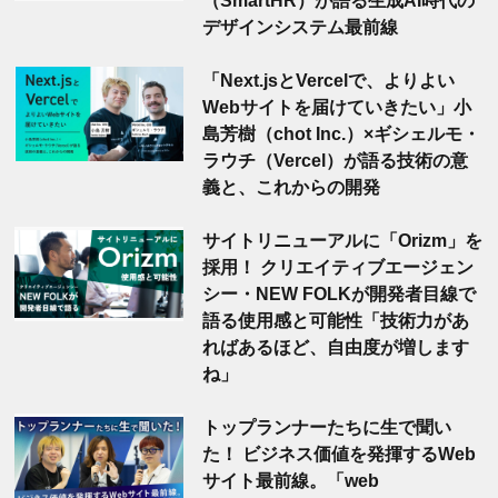
デザインシステム最前線
「Next.jsとVercelで、よりよい
Webサイトを届けていきたい」小
島芳樹（chot Inc.）×ギシェルモ・
ラウチ（Vercel）が語る技術の意
義と、これからの開発
サイトリニューアルに「Orizm」を
採用！ クリエイティブエージェン
シー・NEW FOLKが開発者目線で
語る使用感と可能性「技術力があ
ればあるほど、自由度が増します
ね」
トップランナーたちに生で聞い
た！ ビジネス価値を発揮するWeb
サイト最前線。「web