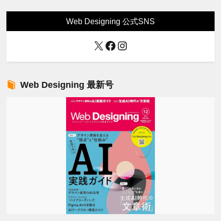
Web Designing 公式SNS
X
Facebook
Instagram
Web Designing 最新号