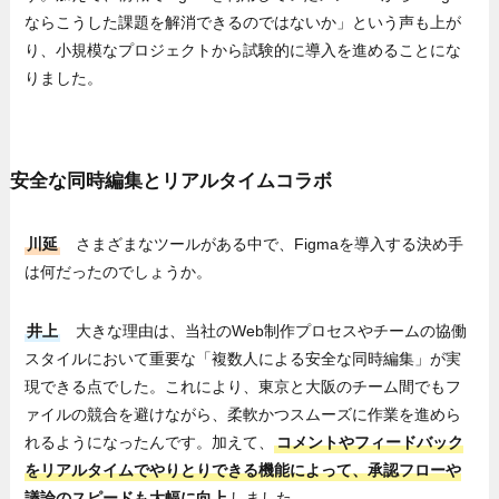
ならこうした課題を解消できるのではないか」という声も上が
り、小規模なプロジェクトから試験的に導入を進めることにな
りました。
安全な同時編集とリアルタイムコラボ
川延
さまざまなツールがある中で、Figmaを導入する決め手
は何だったのでしょうか。
井上
大きな理由は、当社のWeb制作プロセスやチームの協働
スタイルにおいて重要な「複数人による安全な同時編集」が実
現できる点でした。これにより、東京と大阪のチーム間でもフ
ァイルの競合を避けながら、柔軟かつスムーズに作業を進めら
れるようになったんです。加えて、
コメントやフィードバック
をリアルタイムでやりとりできる機能によって、承認フローや
議論のスピードも大幅に向上
しました。