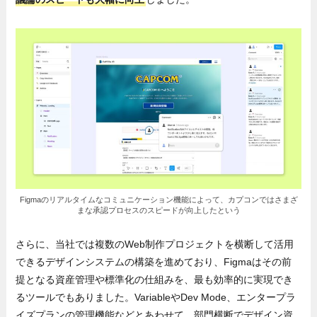
Figmaのリアルタイムなコミュニケーション機能によって、カプコンではさまざ
まな承認プロセスのスピードが向上したという
さらに、当社では複数のWeb制作プロジェクトを横断して活用
できるデザインシステムの構築を進めており、Figmaはその前
提となる資産管理や標準化の仕組みを、最も効率的に実現でき
るツールでもありました。VariableやDev Mode、エンタープラ
イズプランの管理機能などとあわせて、部門横断でデザイン資