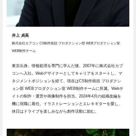
井上 貞高
株式会社カプコン CS制作統括 プロダクション部 WEBプロダクション室
WEB制作チーム
東京出身。情報処理を専門に学んだ後、2007年に株式会社カプ
コンへ入社。Webデザイナーとしてキャリアをスタートし、マ
ネジメントポジションを経て、現在はCS制作統括 プロダクシ
ョン部 WEBプロダクション室 WEB制作チームに所属。Webサ
イトの制作・運営や画像制作を担当。2024年4月の組織改編を
機に現職に着任。イラストレーションとエレキギターを愛し、
休日はドライブを楽しみながら創作活動に励む。