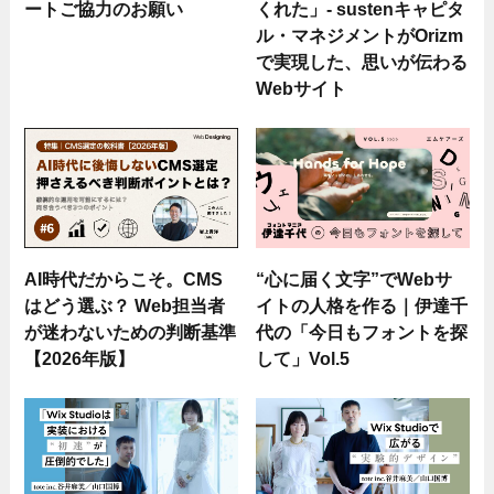
ートご協力のお願い
くれた」- sustenキャピタ
ル・マネジメントがOrizm
で実現した、思いが伝わる
Webサイト
AI時代だからこそ。CMS
“心に届く文字”でWebサ
はどう選ぶ？ Web担当者
イトの人格を作る｜伊達千
が迷わないための判断基準
代の「今日もフォントを探
【2026年版】
して」Vol.5