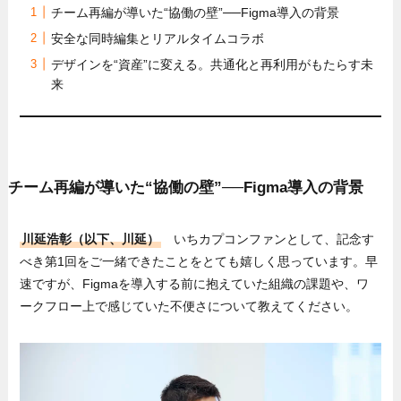
チーム再編が導いた“協働の壁”──Figma導入の背景
安全な同時編集とリアルタイムコラボ
デザインを“資産”に変える。共通化と再利用がもたらす未
来
チーム再編が導いた“協働の壁”──Figma導入の背景
川延浩彰（以下、川延）
いちカプコンファンとして、記念す
べき第1回をご一緒できたことをとても嬉しく思っています。早
速ですが、Figmaを導入する前に抱えていた組織の課題や、ワ
ークフロー上で感じていた不便さについて教えてください。