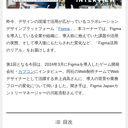
昨今、デザインの現場で活用が広がっているコラボレーション
デザインプラットフォーム「
Figma
」。本コーナーでは、Figma
を導入している企業や組織に、導入前に抱えていた課題や活用
の実態、そして導入後にもたらされた変化など、「Figma活用
のリアル」をお届けします。
第1回となる今回は、2024年3月にFigmaを導入したゲーム開発
会社・
カプコン
にインタビュー。同社のWeb制作チームでWeb
デザイナーとして活躍する井上貞高さんに、導入の背景や業務
フローの変化について伺いました。聞き手は、Figma Japanカ
ントリーマネージャーの川延浩彰さんです。
目次