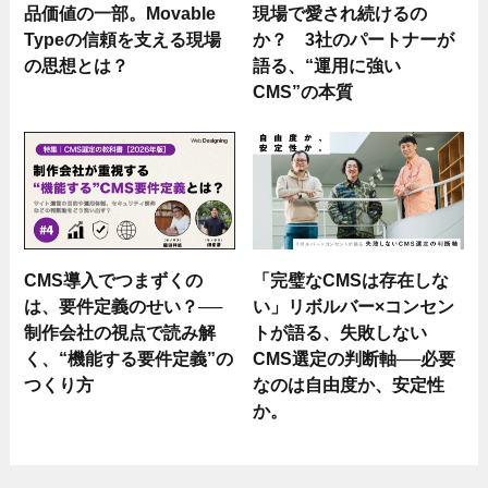
品価値の一部。Movable
現場で愛され続けるの
Typeの信頼を支える現場
か？ 3社のパートナーが
の思想とは？
語る、“運用に強い
CMS”の本質
CMS導入でつまずくの
「完璧なCMSは存在しな
は、要件定義のせい？──
い」リボルバー×コンセン
制作会社の視点で読み解
トが語る、失敗しない
く、“機能する要件定義”の
CMS選定の判断軸──必要
つくり方
なのは自由度か、安定性
か。