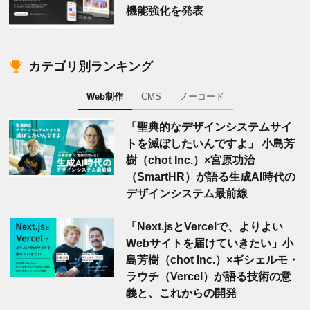
機能強化を発表
カテゴリ別ランキング
Web制作
CMS
ノーコード
「聖典的なデザインシステムサイ
トを滅ぼしたいんですよ」 小島芳
樹（chot Inc.）×宮原功治
（SmartHR）が語る生成AI時代の
デザインシステム最前線
「Next.jsとVercelで、よりよい
Webサイトを届けていきたい」小
島芳樹（chot Inc.）×ギシェルモ・
ラウチ（Vercel）が語る技術の意
義と、これからの開発