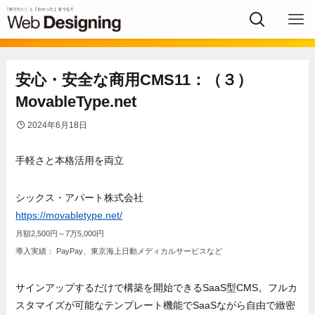
安心・安全な商用CMS11：（３）
MovableType.net
2024年6月18日
手軽さと本格活用を両立
シックス・アパート株式会社
https://movabletype.net/
月額2,500円～7万5,000円
導入実績： PayPay、東京海上日動メディカルサービスなど
サインアップするだけで構築を開始できるSaaS型CMS。フルカ
スタマイズが可能なテンプレート機能でSaaSながら自由で緻密