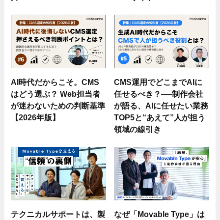
AI時代だからこそ。CMS
CMS運用でどこまでAIに
はどう選ぶ？ Web担当者
任せるべき？──制作会社
が迷わないための判断基準
が語る、AIに任せたい業務
【2026年版】
TOP5と“あえて”人が担う
領域の線引き
テクニカルサポートは、製
なぜ「Movable Type」は