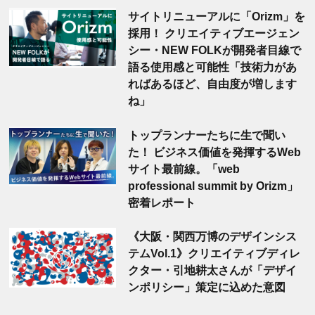
サイトリニューアルに「Orizm」を
採用！ クリエイティブエージェン
シー・NEW FOLKが開発者目線で
語る使用感と可能性「技術力があ
ればあるほど、自由度が増します
ね」
トップランナーたちに生で聞い
た！ ビジネス価値を発揮するWeb
サイト最前線。「web
professional summit by Orizm」
密着レポート
《大阪・関西万博のデザインシス
テムVol.1》クリエイティブディレ
クター・引地耕太さんが「デザイ
ンポリシー」策定に込めた意図