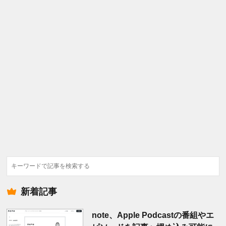
検
索
新着記事
note、Apple Podcastの番組やエ