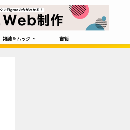
雑誌＆ムック
書籍