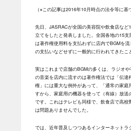
（※この記事は2016年10月時点の法令等
先日、JASRACが全国の美容院や飲食店など
立てをしたと発表しました。全国各地の15
は著作権使用料を支払わずに店内でBGMを流
の支払いなどせずに一般的に行われてきたこ
実はこれまで店舗のBGMの多くは、ラジオ
の音楽を店内に流すのは著作権法では「伝達
権」には重大な例外があって、「通常の家庭
すから、家庭用の機器を使って（有線）放送
です。これはテレビも同様で、飲食店で高校
は問題ありませんでした。
では、近年普及しつつあるインターネットラ