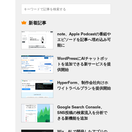
検
索
新着記事
note、Apple Podcastの番組や
エピソードを記事へ埋め込み可
能に
WordPressにAIチャットボッ
トを追加できる新サービスを提
供開始
HyperForm、制作会社向けホ
ワイトラベルプランを提供開始
Google Search Console、
SNS投稿の検索流入を分析で
きる新機能を追加
Wix、AI で開発したアプリの