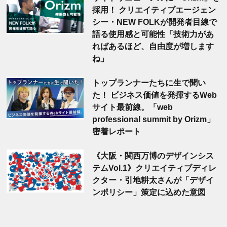
採用！ クリエイティブエージェン
シー・NEW FOLKが開発者目線で
語る使用感と可能性「技術力があ
ればあるほど、自由度が増します
ね」
トップランナーたちに生で聞い
た！ ビジネス価値を発揮するWeb
サイト最前線。「web
professional summit by Orizm」
密着レポート
《大阪・関西万博のデザインシス
テムVol.1》クリエイティブディレ
クター・引地耕太さんが「デザイ
ンポリシー」策定に込めた意図