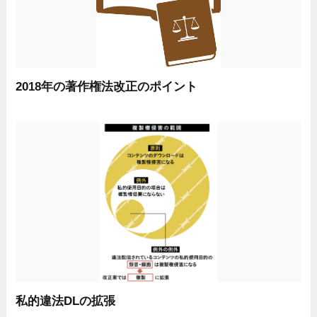
2018年の著作権法改正のポイント
私的違法DLの拡張