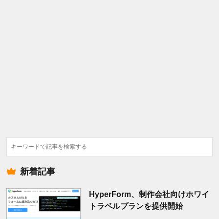
検
索
新着記事
HyperForm、制作会社向けホワイ
トラベルプランを提供開始