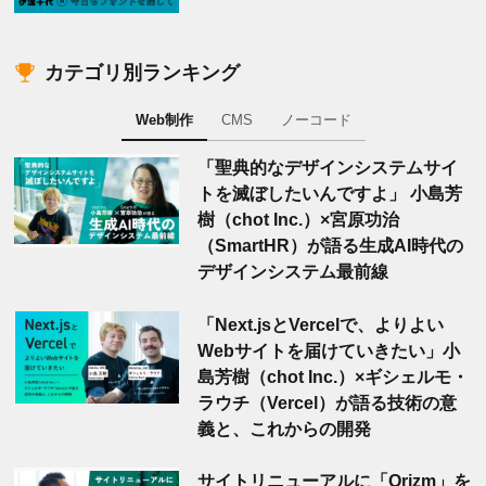
カテゴリ別ランキング
Web制作
CMS
ノーコード
「聖典的なデザインシステムサイ
トを滅ぼしたいんですよ」 小島芳
樹（chot Inc.）×宮原功治
（SmartHR）が語る生成AI時代の
デザインシステム最前線
「Next.jsとVercelで、よりよい
Webサイトを届けていきたい」小
島芳樹（chot Inc.）×ギシェルモ・
ラウチ（Vercel）が語る技術の意
義と、これからの開発
サイトリニューアルに「Orizm」を