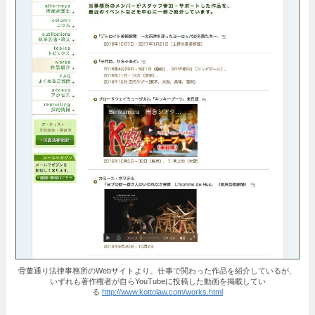
骨董通り法律事務所のWebサイトより。仕事で関わった作品を紹介しているが、
いずれも著作権者が自らYouTubeに投稿した動画を掲載してい
る
http://www.kottolaw.com/works.html