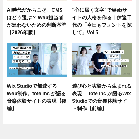
AI時代だからこそ。CMS
“心に届く文字”でWebサ
はどう選ぶ？ Web担当者
イトの人格を作る｜伊達千
が迷わないための判断基準
代の「今日もフォントを探
【2026年版】
して」Vol.5
Wix Studioで加速する
遊び心と実験から生まれる
Web制作。tote inc.が語る
表現──tote inc.が語るWix
音楽体験サイトの表現【後
Studioでの音楽体験サイ
編】
ト制作【前編】