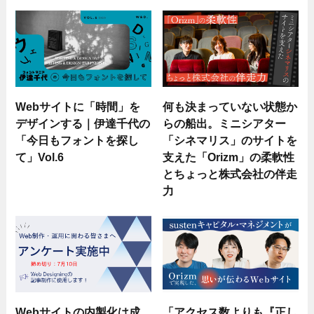
Webサイトに「時間」を
何も決まっていない状態か
デザインする｜伊達千代の
らの船出。ミニシアター
「今日もフォントを探し
「シネマリス」のサイトを
て」Vol.6
支えた「Orizm」の柔軟性
とちょっと株式会社の伴走
力
Webサイトの内製化は成
「アクセス数よりも『正し