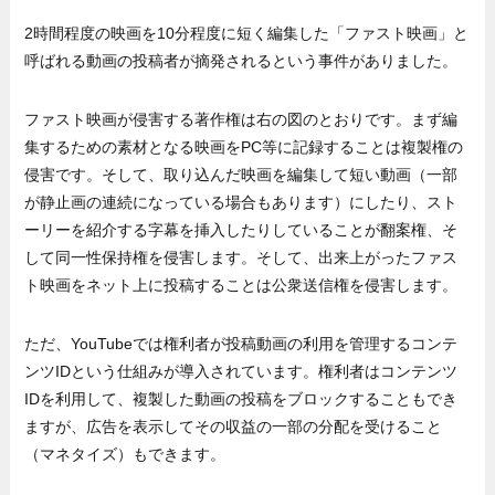
2時間程度の映画を10分程度に短く編集した「ファスト映画」と
呼ばれる動画の投稿者が摘発されるという事件がありました。
ファスト映画が侵害する著作権は右の図のとおりです。まず編
集するための素材となる映画をPC等に記録することは複製権の
侵害です。そして、取り込んだ映画を編集して短い動画（一部
が静止画の連続になっている場合もあります）にしたり、スト
ーリーを紹介する字幕を挿入したりしていることが翻案権、そ
して同一性保持権を侵害します。そして、出来上がったファス
ト映画をネット上に投稿することは公衆送信権を侵害します。
ただ、YouTubeでは権利者が投稿動画の利用を管理するコンテ
ンツIDという仕組みが導入されています。権利者はコンテンツ
IDを利用して、複製した動画の投稿をブロックすることもでき
ますが、広告を表示してその収益の一部の分配を受けること
（マネタイズ）もできます。