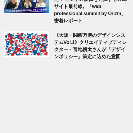
サイト最前線。「web
professional summit by Orizm」
密着レポート
《大阪・関西万博のデザインシス
テムVol.1》クリエイティブディレ
クター・引地耕太さんが「デザイ
ンポリシー」策定に込めた意図