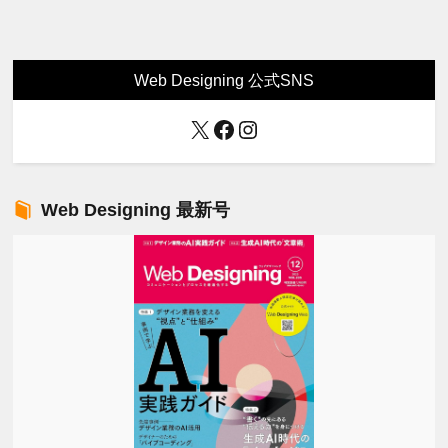
Web Designing 公式SNS
X
Facebook
Instagram
Web Designing 最新号