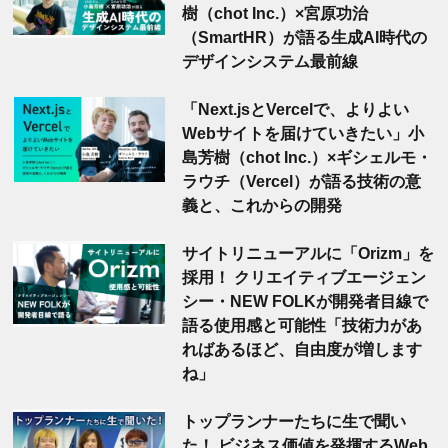
樹（chot Inc.）×宮原功治
（SmartHR）が語る生成AI時代の
デザインシステム最前線
「Next.jsとVercelで、よりよい
Webサイトを届けていきたい」小
島芳樹（chot Inc.）×ギシェルモ・
ラウチ（Vercel）が語る技術の意
義と、これからの開発
サイトリニューアルに「Orizm」を
採用！ クリエイティブエージェン
シー・NEW FOLKが開発者目線で
語る使用感と可能性「技術力があ
ればあるほど、自由度が増します
ね」
トップランナーたちに生で聞い
た！ ビジネス価値を発揮するWeb