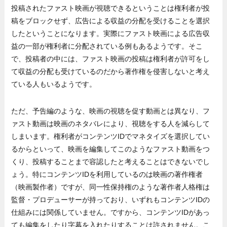
投稿されたファスト映画が視聴できるということは権利者が投
稿をブロックせず、広告による収益の分配を受けることを選択
したということになります。実際にファスト映画による広告収
益の一部が権利者に分配されている例もあるようです。そこ
で、投稿者の中には、ファスト映画の投稿は権利者が許可をし
て収益の分配も受けているのだから著作権を侵害しないと考え
ている人もいるようです。
ただ、予告編のような、映画の視聴を促す動画とは異なり、フ
ァスト動画は映画のネタバレにより、視聴をする人を減らして
しまいます。権利者がコンテンツIDでマネタイズを選択してい
るからといって、映画を編集してこのようなファスト動画をつ
くり、投稿することまで容認したと考えることはできないでし
ょう。特にコンテンツIDを利用しているのは映画の著作権者
（映画製作者）ですが、同一性保持権のような著作者人格権は
監督・プロデューサーが持っており、いずれもコンテンツIDの
仕組みには関係していません。ですから、コンテンツIDがあっ
ても編集をしたり字幕を入れたりすることは許されません。こ