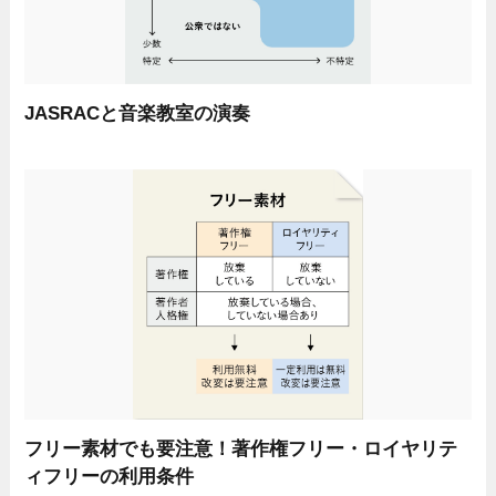
JASRACと音楽教室の演奏
フリー素材でも要注意！著作権フリー・ロイヤリテ
ィフリーの利用条件