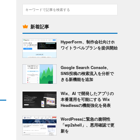
検
索
新着記事
HyperForm、制作会社向けホ
ワイトラベルプランを提供開始
Google Search Console、
SNS投稿の検索流入を分析で
きる新機能を追加
Wix、AI で開発したアプリの
本番運用を可能にする Wix
Headlessの機能強化を発表
WordPressに緊急の脆弱性
「wp2shell」、悪用確認で更
新を