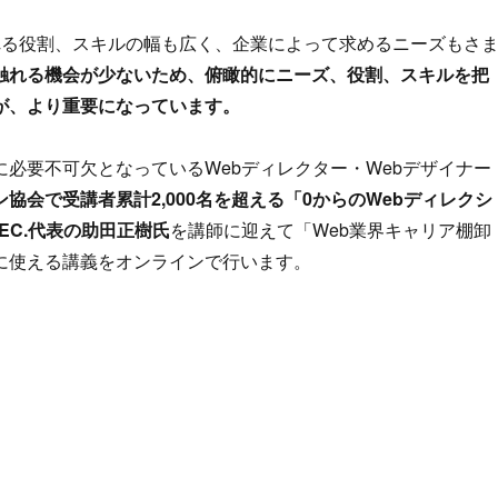
れる役割、スキルの幅も広く、企業によって求めるニーズもさ
触れる機会が少ないため、俯瞰的にニーズ、役割、スキルを把
が、より重要になっています。
必要不可欠となっているWebディレクター・Webデザイナー
協会で受講者累計2,000名を超える「0からのWebディレクシ
EC.代表の助田正樹氏
を講師に迎えて「Web業界キャリア棚卸
に使える講義をオンラインで行います。