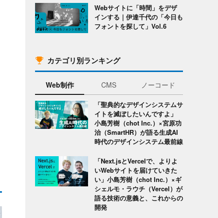
Webサイトに「時間」をデザ
インする｜伊達千代の「今日も
フォントを探して」Vol.6
カテゴリ別ランキング
Web制作
CMS
ノーコード
「聖典的なデザインシステムサ
イトを滅ぼしたいんですよ」
小島芳樹（chot Inc.）×宮原功
治（SmartHR）が語る生成AI
時代のデザインシステム最前線
「Next.jsとVercelで、よりよ
いWebサイトを届けていきた
い」小島芳樹（chot Inc.）×ギ
シェルモ・ラウチ（Vercel）が
語る技術の意義と、これからの
開発