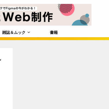
雑誌＆ムック
書籍
レ