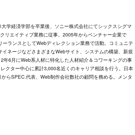
美林大学経済学部を卒業後、ソニー株式会社にてシックスシグマ
クリエイティブ業務に従事。2005年からベンチャー企業で
リーランスとしてWebディレクション業務で活動。コミュニテ
サイネージなどさまざまなWebサイト、システムの構築、新規
12年6月にWeb系人材に特化した人材紹介＆コワーキングの事
レクター中心に累計3,000名近くのキャリア相談を行う。日本
月からSPEC.代表、Web制作会社数社の顧問を務める。メンタ