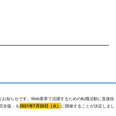
りお知らせです。Web業界で活躍するための転職活動に直接役
完全版」を
2021年7月20日（火）
に開催することが決定しまし