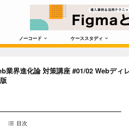
ノーコード
ケーススタディ
業界進化論 対策講座 #01/02 Webディ
版
目次