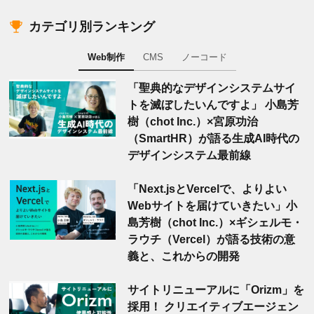
カテゴリ別ランキング
Web制作
CMS
ノーコード
「聖典的なデザインシステムサイ
トを滅ぼしたいんですよ」 小島芳
樹（chot Inc.）×宮原功治
（SmartHR）が語る生成AI時代の
デザインシステム最前線
「Next.jsとVercelで、よりよい
Webサイトを届けていきたい」小
島芳樹（chot Inc.）×ギシェルモ・
ラウチ（Vercel）が語る技術の意
義と、これからの開発
サイトリニューアルに「Orizm」を
採用！ クリエイティブエージェン