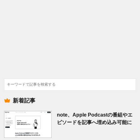
検
索
新着記事
note、Apple Podcastの番組やエ
ピソードを記事へ埋め込み可能に