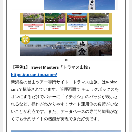
【事例1】Travel Masters「トラマス山旅」
https://tozan-tour.com/
新潟発の登山ツアー専門サイト「トラマス山旅」はa-blog
cmsで構築されています。管理画面で チェックボックスを
オンにするだけでバナーに「イチオシ」のバッジが表示さ
れるなど、操作がわかりやすくサイト運用側の負荷が少な
いことが利点です。また、データベースの専門的知識がな
くても予約サイトの機能が実現できた好例です。