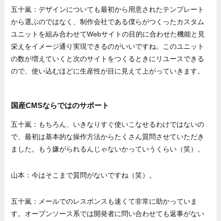
五十嵐：デザインについても最初から用意されたテンプレート
から選ぶのではなく、制作会社である僕らがつくったカスタム
ユニットを組み合わせてWebサイトの目的に合わせた機能と見
栄えをイメージ通り実現できるのがいいですね。このユニット
の数が増えていくと次のサイトをつくるときにリユースできる
ので、使い込むほどに生産性が目に見えて上がっていきます。
国産CMSならではのサポート
五十嵐：もちろん、いきなりすぐ使いこなせるわけではないの
で、最初は基本的な操作方法からたくさん質問させていただき
ました。もう嫌がられるんじゃないかっていうくらい（笑）。
山本：今はそこまで質問がないですね（笑）。
五十嵐：メールでのレスポンスも速くて非常に助かっていま
す。オープンソース系では開発者に問い合わせても返事がない