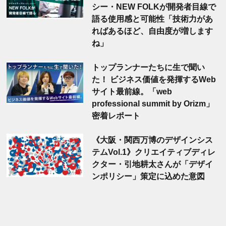
シー・NEW FOLKが開発者目線で
語る使用感と可能性「技術力があ
ればあるほど、自由度が増します
ね」
トップランナーたちに生で聞い
た！ ビジネス価値を発揮するWeb
サイト最前線。「web
professional summit by Orizm」
密着レポート
《大阪・関西万博のデザインシス
テムVol.1》クリエイティブディレ
クター・引地耕太さんが「デザイ
ンポリシー」策定に込めた意図