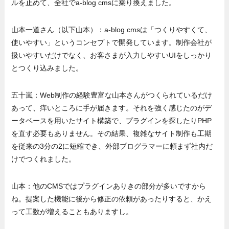
ルを止めて、全社でa-blog cmsに乗り換えました。
山本一道さん（以下山本）：a-blog cmsは「つくりやすくて、
使いやすい」というコンセプトで開発しています。制作会社が
扱いやすいだけでなく、お客さまが入力しやすいUIをしっかり
とつくり込みました。
五十嵐：Web制作の経験豊富な山本さんがつくられているだけ
あって、痒いところに手が届きます。それを強く感じたのがデ
ータベースを用いたサイト構築で、プラグインを探したりPHP
を直す必要もありません。その結果、複雑なサイト制作も工期
を従来の3分の2に短縮でき、外部プログラマーに頼まず社内だ
けでつくれました。
山本：他のCMSではプラグインありきの部分が多いですから
ね。提案した機能に後から修正の依頼があったりすると、かえ
って工数が増えることもありますし。