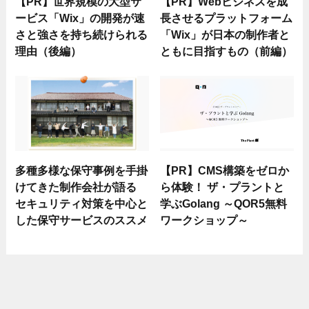
【PR】世界規模の大型サ
【PR】Webビジネスを成
ービス「Wix」の開発が速
長させるプラットフォーム
さと強さを持ち続けられる
「Wix」が日本の制作者と
理由（後編）
ともに目指すもの（前編）
多種多様な保守事例を手掛
【PR】CMS構築をゼロか
けてきた制作会社が語る
ら体験！ ザ・プラントと
セキュリティ対策を中心と
学ぶGolang ～QOR5無料
した保守サービスのススメ
ワークショップ～