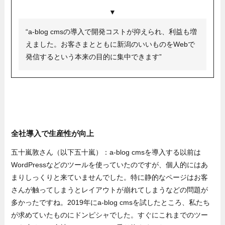
▼
“a-blog cmsの導入で開発コストが抑えられ、利益も増
えました。お客さまとともに新潟のいいものをWebで
発信するという本来の目的に集中できます”
全社導入で生産性が向上
五十嵐敦さん（以下五十嵐）：a-blog cmsを導入する以前は
WordPressなどのツールを使っていたのですが、個人的にはあ
まりしっくりと来ていませんでした。特に静的なページはお客
さんが触ってしまうとレイアウトが崩れてしまうなどの問題が
多かったですね。2019年にa-blog cmsを試したところ、私たち
が求めていたものにドンピシャでした。すぐにこれまでのツー