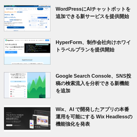
WordPressにAIチャットボットを
追加できる新サービスを提供開始
HyperForm、制作会社向けホワイ
トラベルプランを提供開始
Google Search Console、SNS投
稿の検索流入を分析できる新機能
を追加
Wix、AI で開発したアプリの本番
運用を可能にする Wix Headlessの
機能強化を発表