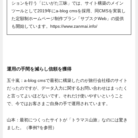
ションを行う「にいがた三昧」では、サイト構築のメイン
ツールとして2019年にa-blog cmsを採用、同CMSを実装し
た定額制ホームページ制作プラン「サブスクWeb」の提供
も開始しています。https://www.zanmai.info/
運用の手間を減らし信頼を獲得
五十嵐：a-blog cmsで最初に構築したのが旅行会社様のサイト
だったのですが、データ入力に関するお問い合わせはまったく
と言ってよいほどないです。それだけ使いやすいということ
で、今ではお客さまご自身の手で運用されています。
山本：最初につくったサイトが「トラマス山旅」なのには驚き
ました。（事例?を参照）