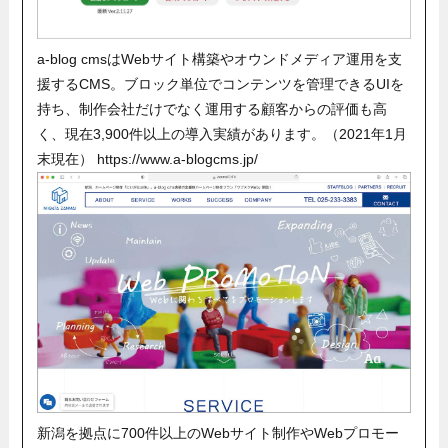
a-blog cmsはWebサイト構築やオウンドメディア運用を支
援するCMS。ブロック単位でコンテンツを管理できるUIを
持ち、制作会社だけでなく運用する顧客からの評価も高
く、現在3,900件以上の導入実績があります。（2021年1月
末現在） https://www.a-blogcms.jp/
新潟を拠点に700件以上のWebサイト制作やWebプロモー