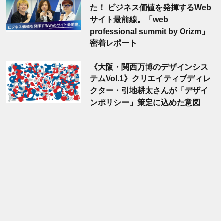
た！ ビジネス価値を発揮するWeb
サイト最前線。「web
professional summit by Orizm」
密着レポート
《大阪・関西万博のデザインシス
テムVol.1》クリエイティブディレ
クター・引地耕太さんが「デザイ
ンポリシー」策定に込めた意図