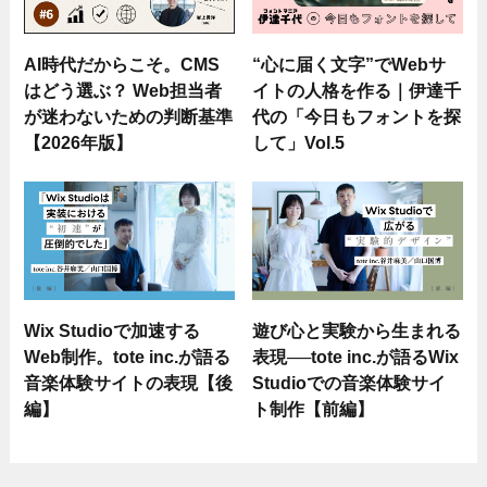
AI時代だからこそ。CMS
“心に届く文字”でWebサ
はどう選ぶ？ Web担当者
イトの人格を作る｜伊達千
が迷わないための判断基準
代の「今日もフォントを探
【2026年版】
して」Vol.5
Wix Studioで加速する
遊び心と実験から生まれる
Web制作。tote inc.が語る
表現──tote inc.が語るWix
音楽体験サイトの表現【後
Studioでの音楽体験サイ
編】
ト制作【前編】