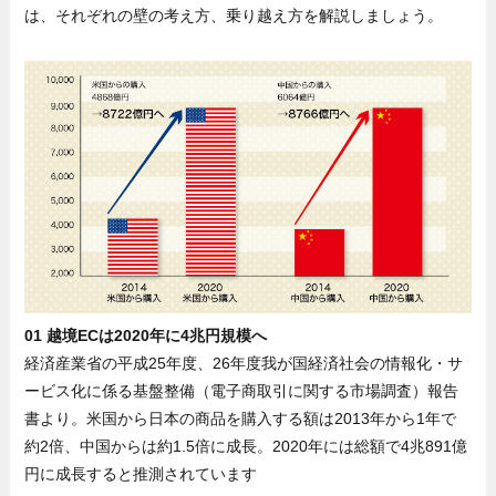
は、それぞれの壁の考え方、乗り越え方を解説しましょう。
01 越境ECは2020年に4兆円規模へ
経済産業省の平成25年度、26年度我が国経済社会の情報化・サ
ービス化に係る基盤整備（電子商取引に関する市場調査）報告
書より。米国から日本の商品を購入する額は2013年から1年で
約2倍、中国からは約1.5倍に成長。2020年には総額で4兆891億
円に成長すると推測されています