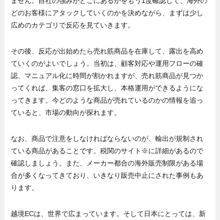
ません。自社の強みがどこにあるかをもう1度確認して、海外の
どのお客様にアタックしていくのかを決めながら、まずは少し
広めのカテゴリで反応を見ていきます。
その後、反応が出始めたら売れ筋商品を在庫して、露出を高め
ていくのがよいでしょう。当初は、顧客対応や運用フローの確
認、マニュアル化に時間が割かれますが、売れ筋商品が見つか
ってくれば、集客の窓口を拡大し、本格運用ができるようにな
ってきます。今どのような商品が売れているのかの情報を追っ
ていると、市場の動向が探れます。
なお、商品で注意をしなければならないのが、輸出が規制され
ている商品があることです。税関のサイト※に詳細があるので
確認しましょう。また、メーカー都合の海外販売制限がある場
合が多くなってきており、いきなり販売中止にされた事例もあ
ります。
越境ECは、世界で広まっています。そして日本にとっては、新