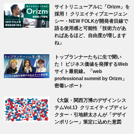
サイトリニューアルに「Orizm」を
採用！ クリエイティブエージェン
シー・NEW FOLKが開発者目線で
語る使用感と可能性「技術力があ
ればあるほど、自由度が増します
ね」
トップランナーたちに生で聞い
た！ ビジネス価値を発揮するWeb
サイト最前線。「web
professional summit by Orizm」
密着レポート
《大阪・関西万博のデザインシス
テムVol.1》クリエイティブディレ
クター・引地耕太さんが「デザイ
ンポリシー」策定に込めた意図