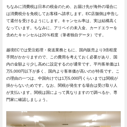
ちなみに消費税は日本の税金のため、お届け先が海外の場合に
は消費税分を免税してお客様へ請求します。EC店舗側は申告し
て還付を受けるようにします。キャンセル率は、実は結構高く
なっています。ちなみに、アリペイの未入金、カードエラーを
含めたキャンセルは20％程度（筆者独自データ）です。
越境ECでは受注処理・発送業務ともに、国内販売より3倍程度
手間がかかりますので、この費用を考えておく必要があり、国
内の金額より少し高めに設定するのが通常です。平均客単価は1
万5,000円以下が多く、国内より客単価が高いのが特長です。こ
の理由の一つは、中国向けでは1万5,000円くらいまでは関税が
掛からないためです。なお、関税が発生する場合は受け取り人
が支払います。関税は国によって異なりますので調べるか、専
門家に確認しましょう。