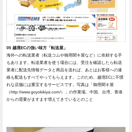
05 越境ECの強い味方「転送屋」
海外への転送業者（転送コムや御用聞キ屋など）に依頼する手
もあります。転送業者を使う場合には、受注を確認したら転送
業者に配送先情報データと商品を送れば、あとはお客様への連
絡も配送もすべてやってもらえます。このため、越境ECに不慣
れな店舗には重宝するサービスです。写真は「御用聞キ屋
（http://www.goyokikiya.com/）」の作業場。中国、台湾、香港
からの需要がますます増えてきているとのこと