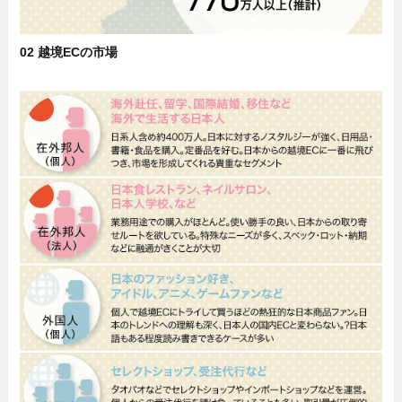
02 越境ECの市場