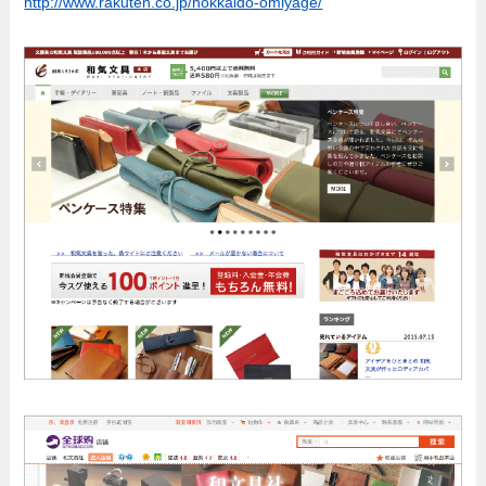
http://www.rakuten.co.jp/hokkaido-omiyage/