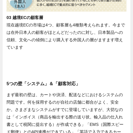
03 越境ECの顧客層
現在越境ECの市場は4つ、顧客層も4種類考えられます。今まで
は在外日本人の顧客がほとんどだったのに対し、日本製品への
信頼、文化への傾倒により購入する外国人の層がますます増え
ています
5つの壁「システム」＆「顧客対応」
まず最初の壁は、カートや決済、配送などにおけるシステムの
問題です。何を採用するのが自社の店舗に都合がよく、安全
か。さまざまなシステムがすでに登場していますが、大切なの
は「インボイス（商品を輸出する際の送り状。輸入品の仕入れ
書として税関に提出する）が作成できる」「EMS（国際スピー
ド郵便）とのAPI連携ができている」「英語で入力できるカー