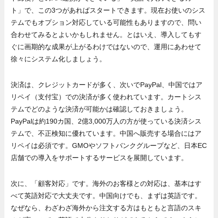
ト」で、この3つがあればスタートできます。現在お使いのシス
テムでもオプション対応している可能性もありますので、問い
合わせてみるとよいかもしれません。とはいえ、導入してもす
ぐに画期的な成果が上がるわけではないので、運用にあわせて
徐々にシステム化しましょう。
決済は、クレジットカードが多く、次いでPayPal、中国ではア
リペイ（支付宝）での決済が多く使われています。カートシス
テムでどのような決済が可能かは確認しておきましょう。
PayPalは約190カ国、2億3,000万人の方が使っている決済シス
テムで、不正検知に優れています。中国へ販売する場合にはア
リペイは必須です。GMOやソフトバンクグループなど、日本EC
店舗での導入をサポートするサービスを展開しています。
次に、「顧客対応」です。海外のお客様との対応は、基本はす
べて英語対応で大丈夫です。中国向けでも、まずは英語です。
なぜなら、わざわざ海外から注文する方はもともと言語のスキ