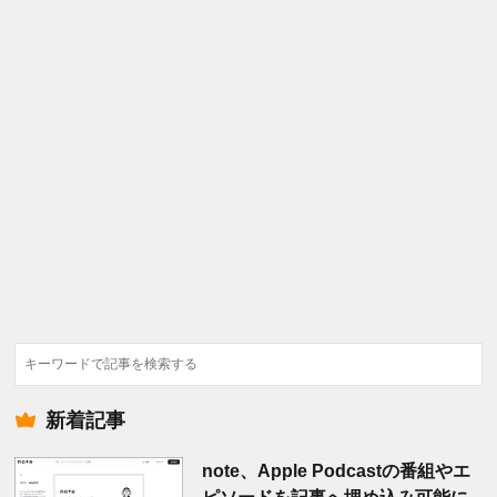
検
索
新着記事
note、Apple Podcastの番組やエ