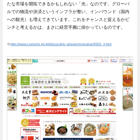
たな市場を開拓できるかもしれない「光」なのです。グローバ
ルでの物流や決済というインフラが整い、インバウンド（国内
への観光）も増えてきています。これをチャンスと捉えるかピ
ンチと考えるかは、まさに経営手腕に掛かっているのです。
※
http://www.customs.go.jp/tetsuzuki/c-answer/extsukan/5501_jr.htm