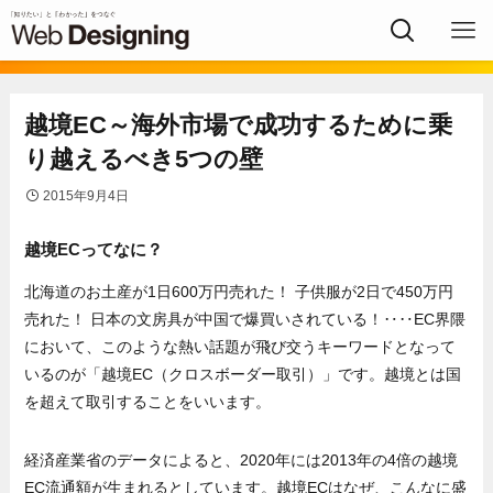
越境EC～海外市場で成功するために乗
り越えるべき5つの壁
2015年9月4日
越境ECってなに？
北海道のお土産が1日600万円売れた！ 子供服が2日で450万円
売れた！ 日本の文房具が中国で爆買いされている！‥‥EC界隈
において、このような熱い話題が飛び交うキーワードとなって
いるのが「越境EC（クロスボーダー取引）」です。越境とは国
を超えて取引することをいいます。
経済産業省のデータによると、2020年には2013年の4倍の越境
EC流通額が生まれるとしています。越境ECはなぜ、こんなに盛