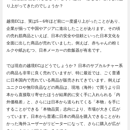
り上がってきたのでしょうか？
越境ECは、実は5～6年ほど前に一度盛り上がったことがあり、
企業が揃って中国やアジアに進出したことがあります。その頃
の売れ筋商品といえば、日本の安全や信頼といった日本文化を
全面に出した商品が売れていました。例えば、赤ちゃんの粉ミ
ルクや紙おむつ、日本メーカーの炊飯器が有名です。
では現在の越境ECはどうでしょうか？ 日本のサブカルチャー系
の商品も非常に良く売れていますが、特に最近では、ごく普通
に日本国内で売れている商品が販売されてきています。例えば
ユニクロや無印良品などの商品は、現地（海外）で買うより日
本から直接取り寄せたほうが結果的に安く手に入れられる「内
外価格差」と、さらには日本から送られてくる「本物」を手に
することができる「本物品質」志向により、市場が大きく広が
っています。日本から普通に日本の商品を購入できることがわ
かった海外ユーザーがリピーターになって、さらに購入が広が