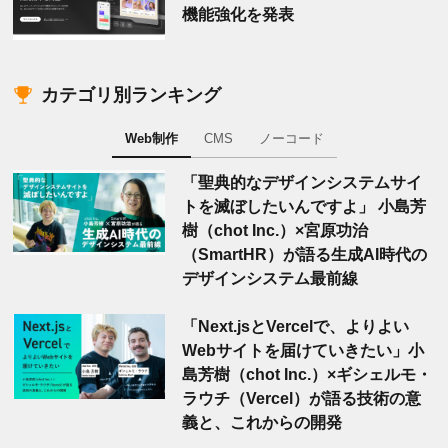
機能強化を発表
カテゴリ別ランキング
Web制作
CMS
ノーコード
「聖典的なデザインシステムサイ
トを滅ぼしたいんですよ」 小島芳
樹（chot Inc.）×宮原功治
（SmartHR）が語る生成AI時代の
デザインシステム最前線
「Next.jsとVercelで、よりよい
Webサイトを届けていきたい」小
島芳樹（chot Inc.）×ギシェルモ・
ラウチ（Vercel）が語る技術の意
義と、これからの開発