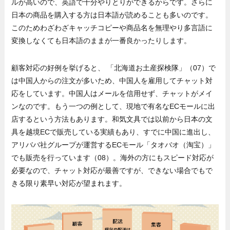
ルが高いので、英語で十分やりとりができるからです。さらに
日本の商品を購入する方は日本語が読めることも多いのです。
このためわざわざキャッチコピーや商品名を無理やり多言語に
変換しなくても日本語のままが一番良かったりします。
顧客対応の好例を挙げると、 「北海道お土産探検隊」（07）で
は中国人からの注文が多いため、中国人を雇用してチャット対
応をしています。中国人はメールを信用せず、チャットがメイ
ンなのです。もう一つの例として、現地で有名なECモールに出
店するという方法もあります。和気文具では以前から日本の文
具を越境ECで販売している実績もあり、すでに中国に進出し、
アリババ社グループが運営するECモール「タオバオ（淘宝）」
でも販売を行っています（08）。海外の方にもスピード対応が
必要なので、チャット対応が最善ですが、できない場合でもで
きる限り素早い対応が望まれます。