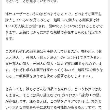
るということが起きているのです。
海外ユーザーというのはどのような方々で、どのような商品を
購入しているのか見てみると、越境ECで購入する顧客層は計
1,550万人以上と推計され、図02のように4つに分けることがで
きます。広義にはさらに大きな規模で存在するものと想定でき
ます。
このそれぞれの顧客層は何を購入しているのか、在外邦人（個
人と法人）、外国人（個人と法人）の4つに分けて見てみると、
在外邦人の個人、外国人の個人・法人で実に95％を占めていま
す。それぞれ求める商品は変わってくるので、越境ECで狙うな
らどこの顧客層を狙うかを決める必要があります（03）。
と言っても、誰もがどんな商品でも売れる、というわけではあ
りません。そこには乗り越えなければいけない「越境ECの壁」
が存在します。逆を言えば、この壁をクリアできれば、海外と
いう大きな市場を相手に成功する可能性が高まるわけです。で