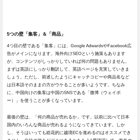
5つの壁「集客」＆「商品」
4つ目の壁である「集客」には、Google AdwardsやFacebook広
告がメインになります。海外向けSEOという施策もあります
が、コンテンツがしっかりしていれば何の問題もありません。
まずは英語にしっかり翻訳して、英語ページを充実していきま
しょう。ただし、前述したようにキャッチコピーや商品名など
は日本語そのままの方がウケることが多いようです。ちなみ
に、中国向けの集客は中国のSNSである「微博（ウェイボ
ー）」を使うことが多くなっています。
最後の壁は、「何の商品が売れるか」です。以前に比べて日本
国内のいろんな商品が売れるようになってきています。しか
し、そうはいっても総花的に越境ECを進めるのはオススメでき