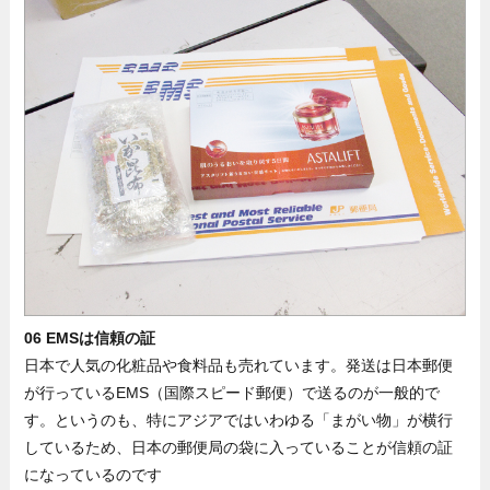
06 EMSは信頼の証
日本で人気の化粧品や食料品も売れています。発送は日本郵便
が行っているEMS（国際スピード郵便）で送るのが一般的で
す。というのも、特にアジアではいわゆる「まがい物」が横行
しているため、日本の郵便局の袋に入っていることが信頼の証
になっているのです