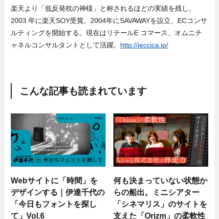
楽天より「低反発枕の神様」と称されるほどの実績を残し、
2003 年に楽天SOY受賞。2004年にSAVAWAYを設立、ECコンサ
ルティングを開始する。現在はリテールE コマース、オムニチ
ャネルコンサルタントとして活躍。
http://jeccica.jp/
こんな記事も読まれています
Webサイトに「時間」を
何も決まっていない状態か
デザインする｜伊達千代の
らの船出。ミニシアター
「今日もフォントを探し
「シネマリス」のサイトを
て」Vol.6
支えた「Orizm」の柔軟性