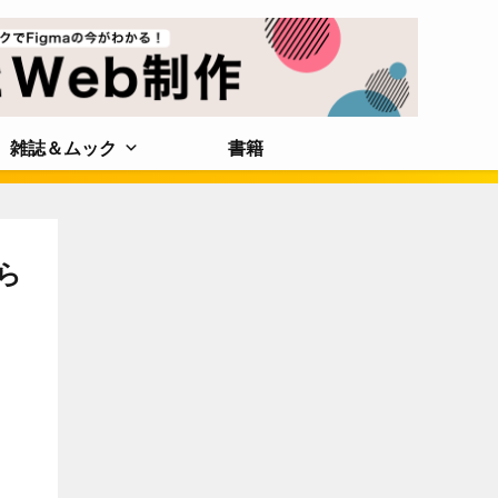
雑誌＆ムック
書籍
ら