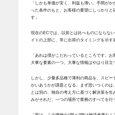
「しかも単価が安く、利益も薄い。手間がか
った条件のもと、お客様の要望にしっかりと
す」
現在のECでは、以前とは比べものにならな
イトの上部に、常に出荷のタイミングを示す
「あれは僕がこだわっているところです。お
大事な要素の一つ。大事な情報はやはり目立
しかし、少量多品種で薄利の商品を、スピー
かいあうかが課題となる。まず思いつくのは
とは別の、独自の考え方に基づく解決策を生
みがそれだ。一つの場所で業務のすべてを行
「実は、この建物の1階と2階は物流倉庫なん