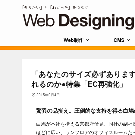
Web制作
CMS
「あなたのサイズ必ずありま
れるのか●特集「EC再強化」
2015年9月4日
驚異の品揃え。圧倒的な支持を得る白鳩
白鳩が本社を構える京都府伏見。同社の副社
ほどに広い、ワンフロアのオフィスルームだ