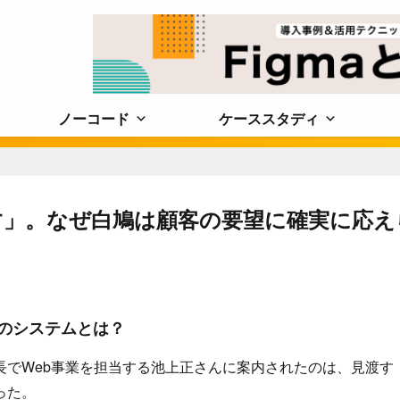
ノーコード
ケーススタディ
す」。なぜ白鳩は顧客の要望に確実に応え
のシステムとは？
長でWeb事業を担当する池上正さんに案内されたのは、見渡す
った。