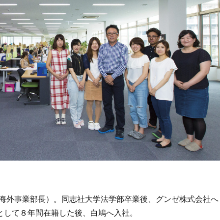
・海外事業部長）。同志社大学法学部卒業後、グンゼ株式会社へ
として８年間在籍した後、白鳩へ入社。