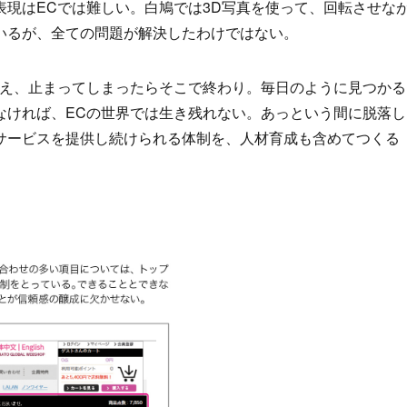
現はECでは難しい。白鳩では3D写真を使って、回転させな
いるが、全ての問題が解決したわけではない。
いえ、止まってしまったらそこで終わり。毎日のように見つかる
なければ、ECの世界では生き残れない。あっという間に脱落し
サービスを提供し続けられる体制を、人材育成も含めてつくる