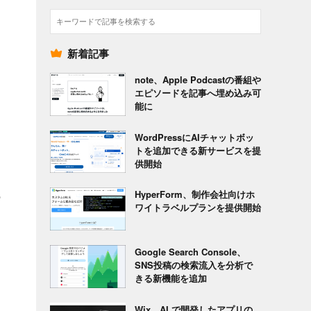
検
索
新着記事
note、Apple Podcastの番組や
エピソードを記事へ埋め込み可
能に
WordPressにAIチャットボッ
トを追加できる新サービスを提
供開始
HyperForm、制作会社向けホ
の
ワイトラベルプランを提供開始
Google Search Console、
SNS投稿の検索流入を分析で
きる新機能を追加
Wix、AI で開発したアプリの