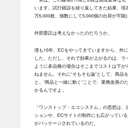
います。試行錯誤を繰り返してきた結果、現
万5,000枚、個数にして5,000個の出荷が可
外部委託は考えなかったのだろうか。
僕も15年、ECをやってきていますから、外
した。ただし、それで効果が上がるのは、ラ
ように多品種の場合はそこまでコストは下が
ねません。それに“そもそも論”として、商品
と。“商品と一緒に動く”ことで、業務改善の
かるんですよ」
「ワンストップ・エコシステム」の思想は、
ションや、ECサイトの制作にも広がってい
がパッケージされているのだ。