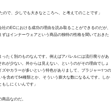
きたので、少しでも大きなところへ、と考えてのことです」
会社のECにおける成功の理由を読み取ることができるのだが、
まずはインナーウェアという商品の独特の性格を聞いておきた
まったく別のものなんです。例えばアパレルには流行廃りがあ
それが少ない。外からは見えない、というのがその理由でしょ
イズやカラーが多いという特色がありまして、ブラジャー1つ
いを含めて54種類とか、そういう膨大な数になるんです。しか
ともしにくいんです」
の商品なのだ。