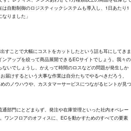
在は自動制御のロジスティックシステムも導入し、1日あたり1
能になりました」
に出すことで大幅にコストをカットしたという話も耳にしてき
インアップを絞って商品展開できるECサイトでしょう。我々の
らないでしょうし、かえって時間のロスなどの問題が発生しか
をお届けするという大事な作業は自分たちでやるべきだろう、
ためのノウハウや、カスタマーサービスにつながるヒントが見
流通部門にとどまらず、発注や在庫管理といった社内オペレー
る。ワンフロアのオフィスに、ECを動かすためのすべての要素