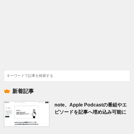
検
索
新着記事
note、Apple Podcastの番組やエ
ピソードを記事へ埋め込み可能に