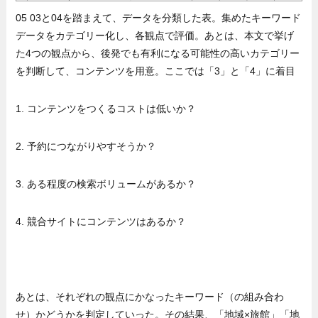
05 03と04を踏まえて、データを分類した表。集めたキーワード
データをカテゴリー化し、各観点で評価。あとは、本文で挙げ
た4つの観点から、後発でも有利になる可能性の高いカテゴリー
を判断して、コンテンツを用意。ここでは「3」と「4」に着目
1. コンテンツをつくるコストは低いか？
2. 予約につながりやすそうか？
3. ある程度の検索ボリュームがあるか？
4. 競合サイトにコンテンツはあるか？
あとは、それぞれの観点にかなったキーワード（の組み合わ
せ）かどうかを判定していった。その結果、「地域×旅館」「地