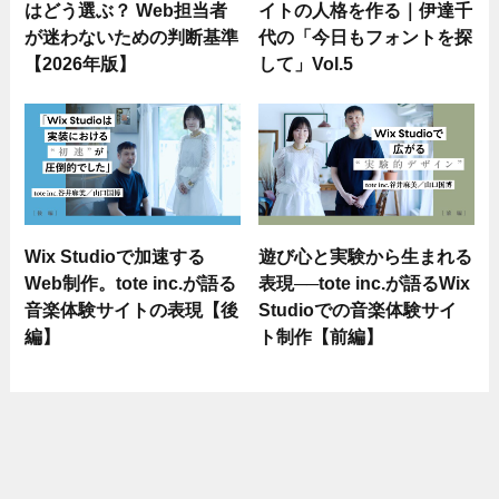
はどう選ぶ？ Web担当者
イトの人格を作る｜伊達千
が迷わないための判断基準
代の「今日もフォントを探
【2026年版】
して」Vol.5
Wix Studioで加速する
遊び心と実験から生まれる
Web制作。tote inc.が語る
表現──tote inc.が語るWix
音楽体験サイトの表現【後
Studioでの音楽体験サイ
編】
ト制作【前編】