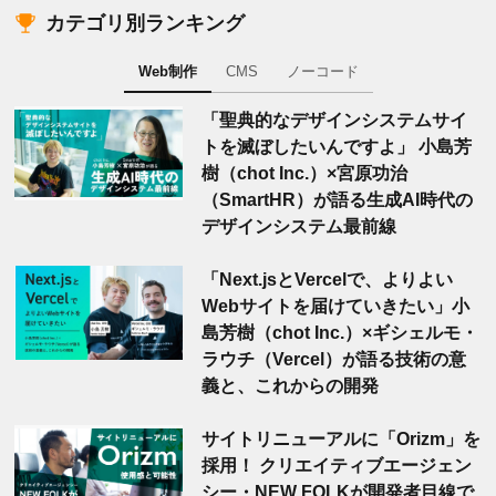
カテゴリ別ランキング
Web制作
CMS
ノーコード
「聖典的なデザインシステムサイ
トを滅ぼしたいんですよ」 小島芳
樹（chot Inc.）×宮原功治
（SmartHR）が語る生成AI時代の
デザインシステム最前線
「Next.jsとVercelで、よりよい
Webサイトを届けていきたい」小
島芳樹（chot Inc.）×ギシェルモ・
ラウチ（Vercel）が語る技術の意
義と、これからの開発
サイトリニューアルに「Orizm」を
採用！ クリエイティブエージェン
シー・NEW FOLKが開発者目線で