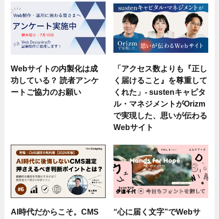
Webサイトの内製化は成
「アクセス数よりも『正し
功している？ 読者アンケ
く届けること』を尊重して
ートご協力のお願い
くれた」- sustenキャピタ
ル・マネジメントがOrizm
で実現した、思いが伝わる
Webサイト
AI時代だからこそ。CMS
“心に届く文字”でWebサ