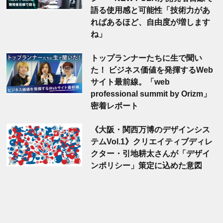
語る使用感と可能性「技術力があ
ればあるほど、自由度が増します
ね」
トップランナーたちに生で聞い
た！ ビジネス価値を発揮するWeb
サイト最前線。「web
professional summit by Orizm」
密着レポート
《大阪・関西万博のデザインシス
テムVol.1》クリエイティブディレ
クター・引地耕太さんが「デザイ
ンポリシー」策定に込めた意図