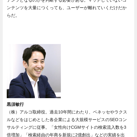
テンツとなるのかを判断する必要がある。マッチしていないコ
ンテンツを大量につくっても、ユーザーが離れていくだけだか
らだ。
黒須敏行
（株）アルコ取締役。過去10年間にわたり、ベネッセやラクス
ルなどをはじめとした各企業による大規模サービスのSEOコン
サルティングに従事。「女性向けCGMサイトの検索流入数を3
倍増加」「検索経由の年商を新規に2億創出」などの実績を出