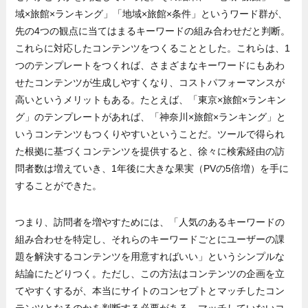
域×旅館×ランキング」「地域×旅館×条件」というワード群が、
先の4つの観点に当てはまるキーワードの組み合わせだと判断。
これらに対応したコンテンツをつくることとした。これらは、1
つのテンプレートをつくれば、さまざまなキーワードにもあわ
せたコンテンツが生成しやすくなり、コストパフォーマンスが
高いというメリットもある。たとえば、「東京×旅館×ランキン
グ」のテンプレートがあれば、「神奈川×旅館×ランキング」と
いうコンテンツもつくりやすいということだ。ツールで得られ
た根拠に基づくコンテンツを提供すると、徐々に検索経由の訪
問者数は増えていき、1年後に大きな果実（PVの5倍増）を手に
することができた。
つまり、訪問者を増やすためには、「人気のあるキーワードの
組み合わせを特定し、それらのキーワードごとにユーザーの課
題を解決するコンテンツを用意すればいい」というシンプルな
結論にたどりつく。ただし、この方法はコンテンツの企画を立
てやすくするが、本当にサイトのコンセプトとマッチしたコン