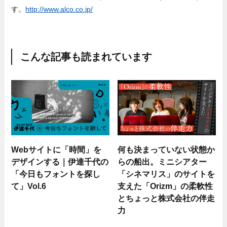
す。
http://www.alco.co.jp/
こんな記事も読まれています
Webサイトに「時間」を
何も決まっていない状態か
デザインする｜伊達千代の
らの船出。ミニシアター
「今日もフォントを探し
「シネマリス」のサイトを
て」Vol.6
支えた「Orizm」の柔軟性
とちょっと株式会社の伴走
力