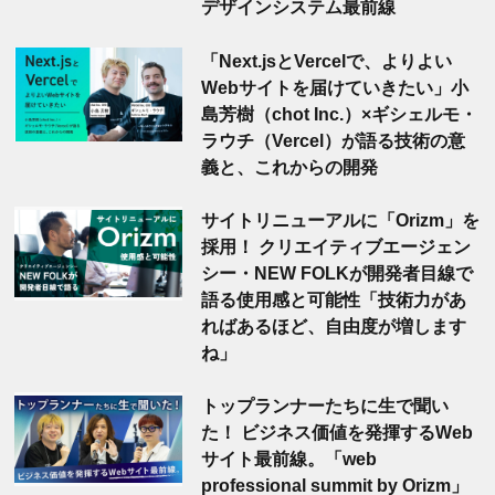
デザインシステム最前線
「Next.jsとVercelで、よりよい
Webサイトを届けていきたい」小
島芳樹（chot Inc.）×ギシェルモ・
ラウチ（Vercel）が語る技術の意
義と、これからの開発
サイトリニューアルに「Orizm」を
採用！ クリエイティブエージェン
シー・NEW FOLKが開発者目線で
語る使用感と可能性「技術力があ
ればあるほど、自由度が増します
ね」
トップランナーたちに生で聞い
た！ ビジネス価値を発揮するWeb
サイト最前線。「web
professional summit by Orizm」