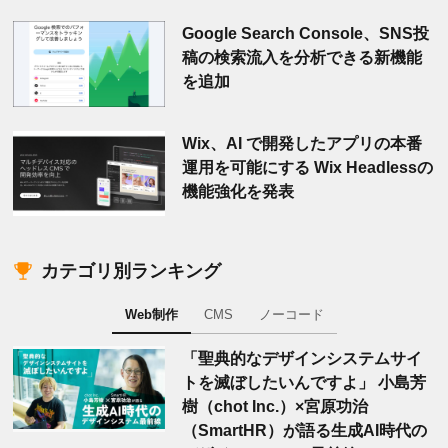
Google Search Console、SNS投
稿の検索流入を分析できる新機能
を追加
Wix、AI で開発したアプリの本番
運用を可能にする Wix Headlessの
機能強化を発表
カテゴリ別ランキング
Web制作
CMS
ノーコード
「聖典的なデザインシステムサイ
トを滅ぼしたいんですよ」 小島芳
樹（chot Inc.）×宮原功治
（SmartHR）が語る生成AI時代の