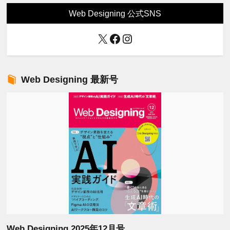
Web Designing 公式SNS
X
Facebook
Instagram
Web Designing 最新号
Web Designing 2025年12月号