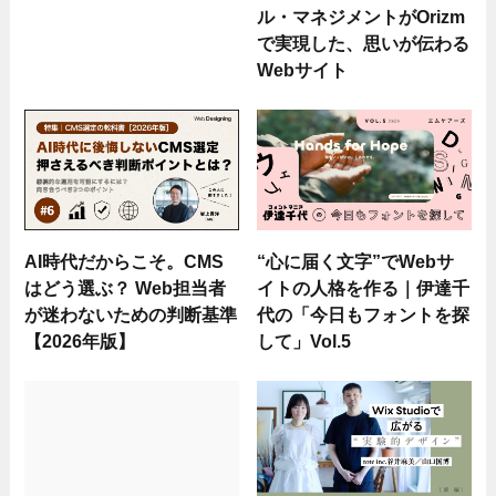
ル・マネジメントがOrizm
で実現した、思いが伝わる
Webサイト
AI時代だからこそ。CMS
“心に届く文字”でWebサ
はどう選ぶ？ Web担当者
イトの人格を作る｜伊達千
が迷わないための判断基準
代の「今日もフォントを探
【2026年版】
して」Vol.5