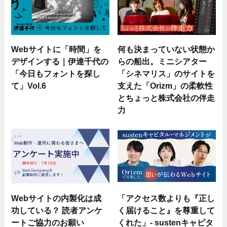
Webサイトに「時間」を
何も決まっていない状態か
デザインする｜伊達千代の
らの船出。ミニシアター
「今日もフォントを探し
「シネマリス」のサイトを
て」Vol.6
支えた「Orizm」の柔軟性
とちょっと株式会社の伴走
力
Webサイトの内製化は成
「アクセス数よりも『正し
功している？ 読者アンケ
く届けること』を尊重して
ートご協力のお願い
くれた」- sustenキャピタ