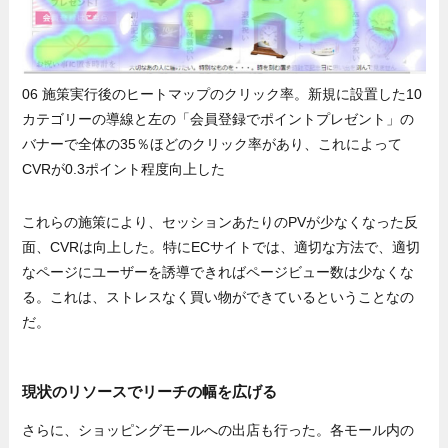
06 施策実行後のヒートマップのクリック率。新規に設置した10
カテゴリーの導線と左の「会員登録でポイントプレゼント」の
バナーで全体の35％ほどのクリック率があり、これによって
CVRが0.3ポイント程度向上した
これらの施策により、セッションあたりのPVが少なくなった反
面、CVRは向上した。特にECサイトでは、適切な方法で、適切
なページにユーザーを誘導できればページビュー数は少なくな
る。これは、ストレスなく買い物ができているということなの
だ。
現状のリソースでリーチの幅を広げる
さらに、ショッピングモールへの出店も行った。各モール内の