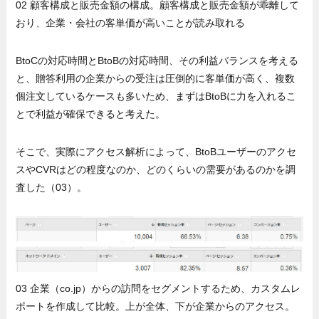
02 顧客構成と販売金額の構成。顧客構成と販売金額が乖離して
おり、企業・会社の客単価が高いことが読み取れる
BtoCの対応時間とBtoBの対応時間、その利益バランスを考える
と、贈答利用の企業からの受注は圧倒的に客単価が高く、複数
個注文しているケースも多いため、まずはBtoBに力を入れるこ
とで利益が確保できると考えた。
そこで、実際にアクセス解析によって、BtoBユーザーのアクセ
スやCVRはどの程度なのか、どのくらいの需要があるのかを調
査した（03）。
03 企業（co.jp）からの訪問をセグメントするため、カスタムレ
ポートを作成して比較。上が全体、下が企業からのアクセス。