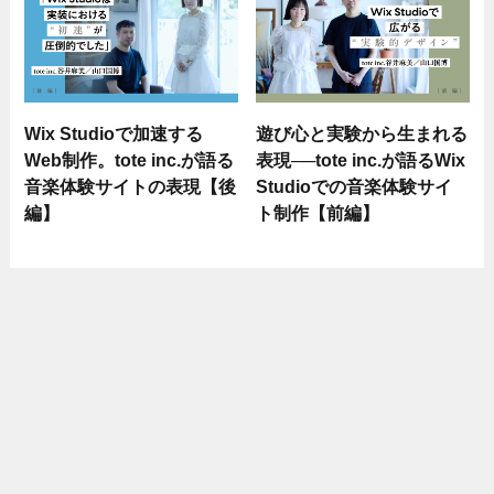
Wix Studioで加速する
遊び心と実験から生まれる
Web制作。tote inc.が語る
表現──tote inc.が語るWix
音楽体験サイトの表現【後
Studioでの音楽体験サイ
編】
ト制作【前編】