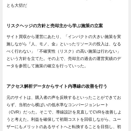
とも大切だ
リスクヘッジの方針と売却主から学ぶ施策の立案
サイト買収から運営にあたり、「インパクトの大きい施策を実
施しながら『人、モノ、金』といったリソースの投入は、なる
べく行わない」「不確実性（リスク）の高い施策は行わない」
という方針を立てた。その上で、売却主の過去の運営実績のデ
ータを参照して施策の確立を行っていった。
アクセス解析データからサイト内導線の改善を行う
元のサイトは、購入者の声を反映するといったことができてお
らず、当初から横ばいの低水準なコンバージョンレート
（CVR）だった。そこで、導線設計を見直してCVRを改善しよ
うと考えた。利益を確保して初期コストを回収しながら、ユー
ザーにもメリットのあるサイトへと転換することを目指し、初