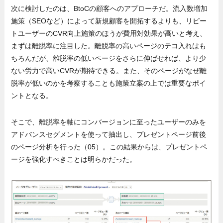
次に検討したのは、BtoCの顧客へのアプローチだ。流入数増加
施策（SEOなど）によって新規顧客を開拓するよりも、リピー
トユーザーのCVR向上施策のほうが費用対効果が高いと考え、
まずは離脱率に注目した。離脱率の高いページのテコ入れはも
ちろんだが、離脱率の低いページをさらに伸ばせれば、より少
ない労力で高いCVRが期待できる。また、そのページがなぜ離
脱率が低いのかを考察することも施策立案の上では重要なポイ
ントとなる。
そこで、離脱率を軸にコンバージョンに至ったユーザーのみを
アドバンスセグメントを使って抽出し、プレゼントページ前後
のページ分析を行った（05）。この結果からは、プレゼントペ
ージを強化すべきことは明らかだった。