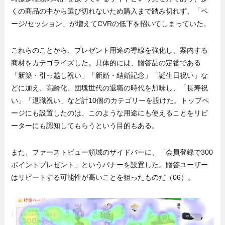
くの商品の中から選び切れないため購入まで踏み切れず、「ペ
ージ/セッション」が増えてCVRの低下を招いてしまっていた。
これらのことから、プレゼント用途の導線を強化し、案内する
商材をカテゴライズした。具体的には、贈答品の定番である
「新築・引っ越し祝い」「新婚・結婚記念」「誕生日祝い」な
どに加え、高齢化、団塊世代の退職の時代を加味し、「長寿祝
い」「退職祝い」など計10個のカテゴリーを設けた。トップペ
ージにも設置したのは、このような用途にも使えることをリピ
ーターにも認知してもらうという目的もある。
また、ファーストビュー領域のサイドバーに、「会員登録で300
ポイントプレゼント」というバナーを設置した。贈答ユーザー
はリピートする可能性が高いことを狙ったものだ（06）。