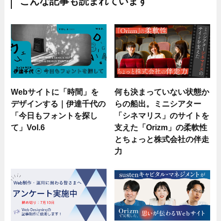
こんな記事も読まれています
Webサイトに「時間」を
何も決まっていない状態か
デザインする｜伊達千代の
らの船出。ミニシアター
「今日もフォントを探し
「シネマリス」のサイトを
て」Vol.6
支えた「Orizm」の柔軟性
とちょっと株式会社の伴走
力