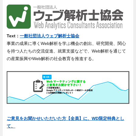
Text：
一般社団法人ウェブ解析士協会
事業の成果に導くWeb解析を学ぶ機会の創出、研究開発、関心
を持つ人たちの交流促進、就業支援などで、Web解析を通じて
の産業振興やWeb解析の社会教育を推進する。
ご意見をお聞かせいただいた方【全員】に、WD限定特典とし
て、