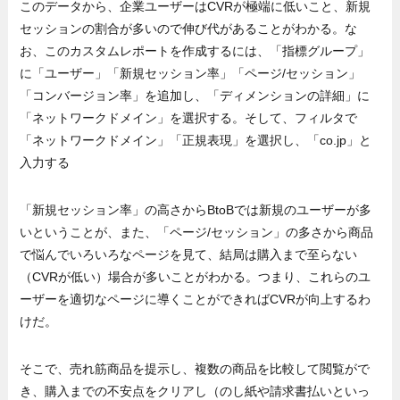
このデータから、企業ユーザーはCVRが極端に低いこと、新規
セッションの割合が多いので伸び代があることがわかる。な
お、このカスタムレポートを作成するには、「指標グループ」
に「ユーザー」「新規セッション率」「ページ/セッション」
「コンバージョン率」を追加し、「ディメンションの詳細」に
「ネットワークドメイン」を選択する。そして、フィルタで
「ネットワークドメイン」「正規表現」を選択し、「co.jp」と
入力する
「新規セッション率」の高さからBtoBでは新規のユーザーが多
いということが、また、「ページ/セッション」の多さから商品
で悩んでいろいろなページを見て、結局は購入まで至らない
（CVRが低い）場合が多いことがわかる。つまり、これらのユ
ーザーを適切なページに導くことができればCVRが向上するわ
けだ。
そこで、売れ筋商品を提示し、複数の商品を比較して閲覧がで
き、購入までの不安点をクリアし（のし紙や請求書払いといっ