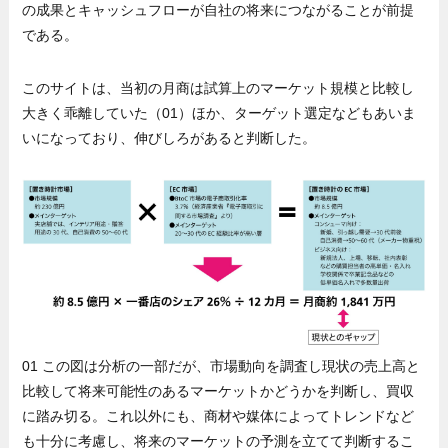
の成果とキャッシュフローが自社の将来につながることが前提
である。
このサイトは、当初の月商は試算上のマーケット規模と比較し
大きく乖離していた（01）ほか、ターゲット選定などもあいま
いになっており、伸びしろがあると判断した。
01 この図は分析の一部だが、市場動向を調査し現状の売上高と
比較して将来可能性のあるマーケットかどうかを判断し、買収
に踏み切る。これ以外にも、商材や媒体によってトレンドなど
も十分に考慮し、将来のマーケットの予測を立てて判断するこ