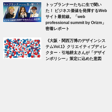
トップランナーたちに生で聞い
た！ ビジネス価値を発揮するWeb
サイト最前線。「web
professional summit by Orizm」
密着レポート
《大阪・関西万博のデザインシス
テムVol.1》クリエイティブディレ
クター・引地耕太さんが「デザイ
ンポリシー」策定に込めた意図