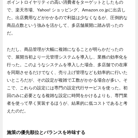
ポイントロイヤリティの高い消費者をターゲットとしたもの
で、楽天市場、Yahoo! ショッピング、Amazon.co.jpに出店し
た。出店費用などがかかるので利益は少なくなるが、圧倒的な
商品点数という強みを活かして、多店舗展開に踏み切ったの
だ。
ただし、商品管理が大幅に複雑になることが明らかだったの
で、展開当初より一元管理システムを導入し、業務の効率化を
行った。このようなシステムを導入した場合、多店舗での在庫
を同期させるだけでなく、売り上げ管理なども効率的に行いた
いところだが、その設定が複雑で工数がかかる場合が多い。そ
こで、これらの設定には専門の設定代行サービスを使った。初
回のみに必要となる複雑な設定に時間をかけるよりも、専門業
者を使って早く実装するほうが、結果的に低コストであると考
えたのだ。
施策の優先順位とバランスを吟味する