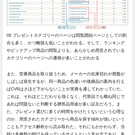
05 プレゼントカテゴリーのページは閲覧開始ページとしての割
合も多く、かつ離脱も低いことがわかる。そして、ランキング
やピックアップ商品の閲覧よりも、あらかじめ用意されている
カテゴリーのページへの遷移が多いことがわかる
また、型番商品を取り扱うため、メーカーの在庫切れや廃盤が
しばしば発生するが、同一商品の色違いや後継品の案内を行え
ばCVRはさほど下がらないことが実務を通してわかっていた。
これは、それほどこだわりも強くなく、代替品でも概ね同じで
あれば問題ないと判断する贈答品用途が多い証左だろう。ま
た、プレゼント選びに多くの時間をかけたくないという心理な
のか、用意されたカテゴリーから商品を探す傾向が強いという
こともアクセス解析から読み取れた。それにもかかわらず、当
時は多種類の時計を扱っているサイトという見せ方であり、多