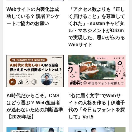
Webサイトの内製化は成
「アクセス数よりも『正し
功している？ 読者アンケ
く届けること』を尊重して
ートご協力のお願い
くれた」- sustenキャピタ
ル・マネジメントがOrizm
で実現した、思いが伝わる
Webサイト
AI時代だからこそ。CMS
“心に届く文字”でWebサ
はどう選ぶ？ Web担当者
イトの人格を作る｜伊達千
が迷わないための判断基準
代の「今日もフォントを探
【2026年版】
して」Vol.5