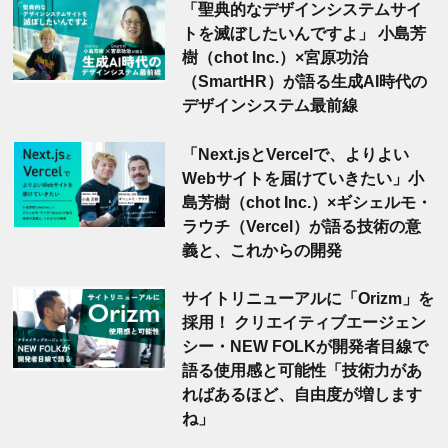
「聖典的なデザインシステムサイ
トを滅ぼしたいんですよ」 小島芳
樹（chot Inc.）×宮原功治
（SmartHR）が語る生成AI時代の
デザインシステム最前線
「Next.jsとVercelで、よりよい
Webサイトを届けていきたい」小
島芳樹（chot Inc.）×ギシェルモ・
ラウチ（Vercel）が語る技術の意
義と、これからの開発
サイトリニューアルに「Orizm」を
採用！ クリエイティブエージェン
シー・NEW FOLKが開発者目線で
語る使用感と可能性「技術力があ
ればあるほど、自由度が増します
ね」