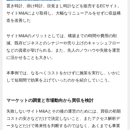
置き時計、掛け時計、目覚まし時計などを販売するECサイト。
サイトM&Aにより取得し、大幅なリニューアルをせずに収益構
造を改善した
サイトM&Aのメリットとしては、構築までの時間や費用の削
減、既存ビジネスとのシナジーや売り上げのキャッシュフロー
などの資産が挙げられる。また、先人のノウハウや失敗を運営
に活かせることも大きい。
本事例では、なるべくコストをかけずに施策を実行し、いかに
して短期間で効果を上げていったのかを紹介していこう。
マーケットの調査と市場動向から買収を検討
失敗しないサイトM&Aとその後の運営のためには、買収の初期
コストの安さなどだけで決定しないこと、またアクセス解析デ
ータなどだけで将来性を判断するのではなく、あくまでも事業