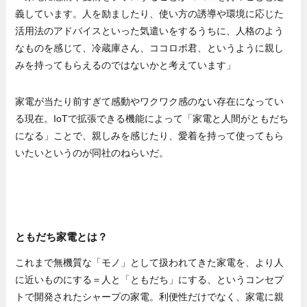
義しています。人を励ましたり、使い方の誘導や環境に応じた
活用法のアドバイスといった気遣いをするうちに、人格のよう
なものを感じて、冷蔵庫さん、ココロボ君、というように親し
みを持ってもらえるのではないかと考えています」
家電が当たり前すぎて感動やワクワク感のない存在になってい
る現在。IoTで拡張できる機能によって「家電と人間がともだち
になる」ことで、親しみを感じたり、愛着を持って使ってもら
いたいというのが同社のねらいだ。
ともだち家電とは？
これまで無機質な「モノ」として扱われてきた家電を、より人
に近いものにする＝人と「ともだち」にする、というコンセプ
トで開発されたシャープの家電。利便性だけでなく、家電に親