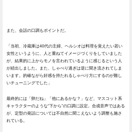
また、会話の口調もポイントだ。
「当初、冷蔵庫は40代の主婦、ヘルシオは料理を覚えたい若い
女性というように、人と重ねてイメージづくりをしていました
が、結果的に上からモノを言われているように感じるという人
が続出しました。また、しゃべり過ぎは逆に聞き流されてしま
います。的確ながら好感を持たれるしゃべり方にするのが難し
いチューニングでした」
最終的には「卵だね」「他にあるかな？」など、マスコット系
キャラクターのような“下から”の口調に設定。合成音声ではある
が、定型の発話については不自然に聞こえないよう調整も施さ
れている。