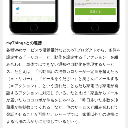
myThingsとの連携
各種Webサービスや活動量計などのIoTプロダクトから、条件を
設定する「トリガー」と、動作を設定する「アクション」を組
み合わせ、単体ではできない通知や自動化を実現するサービ
ス。たとえば、「活動量計の消費カロリーが一定量を超えたら
（＝トリガー）、『ビールをください』と奥さんにメールする
（＝アクション）」という流れだ。ともだち家電では家電が発
話するアクションに対応している。たとえば「家族からメール
が届いたらココロボが件名をしゃべる」「昨日歩いた歩数を冷
蔵庫が毎朝教えてくれる」など、他のサービスと組み合わせて
発話させることが可能だ。シャープでは、家電以外との連携に
よる活用の広がりに期待しているという。