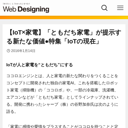
【IoT×家電】「ともだち家電」が提示す
る新たな価値●特集「IoTの現在」
2016年1月14日
IoTが人と家電を“ともだち”にする
ココロエンジンとは、人と家電の新たな関わりをつくることを
コンセプトに開発された独自の家電AI。これを搭載したロボッ
ト家電（掃除機）の「ココロボ」や、一部の冷蔵庫、洗濯機、
エアコンなどが「ともだち家電」としてラインナップされてい
る。開発に携わったシャープ（株）の谷野加奈氏は次のように
語る。
「家電に感情や愛情をプラスすることがココロを持つことと定