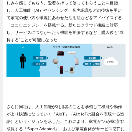
しみを感じてもらう、愛着を持って使ってもらうことを目指
し、人工知能（AI）やセンシング、音声認識などの技術を用い
て家電の使い方や環境にあわせた活用法などをアドバイスする
「ココロエンジン」を搭載する。新たにクラウド接続に対応
し、サービスにつながったり機能を拡張するなど、購入後も“成
長する”ことが可能になった
さらに同社は、人工知能が利用者のことを学習して機能や動作
がより快適になっていく「AIoT」（AIとIoTの融合を表現する造
語）というビジョンを示した。これにより、家電が“わが家流”に
成長する「Super Adapted」、および家電自体がサービス窓口に