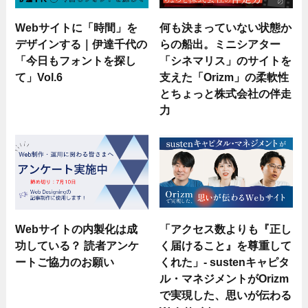
Webサイトに「時間」を
何も決まっていない状態か
デザインする｜伊達千代の
らの船出。ミニシアター
「今日もフォントを探し
「シネマリス」のサイトを
て」Vol.6
支えた「Orizm」の柔軟性
とちょっと株式会社の伴走
力
Webサイトの内製化は成
「アクセス数よりも『正し
功している？ 読者アンケ
く届けること』を尊重して
ートご協力のお願い
くれた」- sustenキャピタ
ル・マネジメントがOrizm
で実現した、思いが伝わる