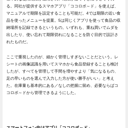
る。同社が提供するスマホアプリ「ココロボ～ド」を使えば、
マニュアルで期限を設定することも可能だ。4では期限の近い食
品を使ったメニューを提案。5は同じくアプリを使って食品の収
納場所を記録できるというもの。いずれも、重ね買いでムダを
出したり、使い忘れて期限切れになることを防ぐ目的で設計さ
れたものだ。
ここで重視したのが、細かく管理しすぎないことだという。レ
シートの画像認識を用いてスマホから食品登録することも検討
したが、すべてを管理して手間を増やすより「気になるもの、
足の早いものを選んで入力した方が使い勝手がいい」と考え
た。在庫量も基本的にある／なしの把握に留め、必要ならばコ
コロボ～ドから管理できるようにした。
スマートフォン向けアプリ「ココロボ～ド」