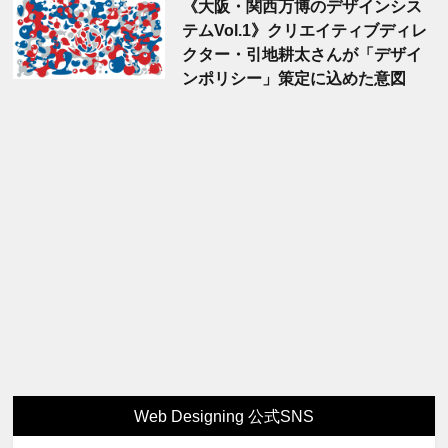
《大阪・関西万博のデザインシス
テムVol.1》クリエイティブディレ
クター・引地耕太さんが「デザイ
ンポリシー」策定に込めた意図
Web Designing 公式SNS