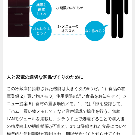
人と家電の適切な関係づくりのために
この冷蔵庫に搭載された機能は大きく次の5つだ。1）食品の在
庫登録 2）買い物メモ 3）使用期限の近い食品をお知らせ 4）メ
ニュー提案 5）食材の置き場所メモ。1、2は「卵を登録して」
「ハム、買い物メモして」など音声認識で操作を行う。無線
LANモジュールを搭載し、クラウド上で処理することで購入後
の精度向上や機能拡張が可能だ。3では登録された食品について
標準的な使用期限が適用され、期限が近づくと知らせてくれ