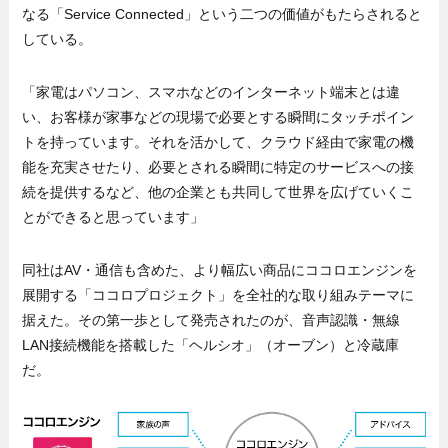
なる「Service Connected」という二つの価値がもたらされると
している。
「家電はパソコン、スマホなどのインターネット端末とは違
い、お客様が家事などの現場で必要とする瞬間にタッチポイン
トを持っています。それを活かして、クラウド経由で家電の機
能を充実させたり、必要とされる瞬間に特定のサービスへの接
続を提供するなど、他の企業とも共同して世界を広げていくこ
とができると思っています」
同社はAV・通信も含めた、より幅広い商品にココロエンジンを
展開する「ココロプロジェクト」を全社的な取り組みテーマに
据えた。その第一歩として発売されたのが、音声認識・無線
LAN接続機能を搭載した「ヘルシオ」（オーブン）と冷蔵庫
だ。