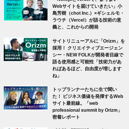
Webサイトを届けていきたい」小
島芳樹（chot Inc.）×ギシェルモ・
ラウチ（Vercel）が語る技術の意
義と、これからの開発
サイトリニューアルに「Orizm」を
採用！ クリエイティブエージェン
シー・NEW FOLKが開発者目線で
語る使用感と可能性「技術力があ
ればあるほど、自由度が増します
ね」
トップランナーたちに生で聞い
た！ ビジネス価値を発揮するWeb
サイト最前線。「web
professional summit by Orizm」
密着レポート