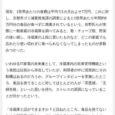
現在、1世帯あたりの食費は平均で1カ月およそ7万円。これに対
し、京都市ゴミ減量推進課の調査によると1世帯あたり年間約6
万円分の食品が食べずに廃棄されているという。谷野氏らが実
際に一般家庭の冷蔵庫を調べてみると、瓶・チューブ類、野菜
の使い残し、冷蔵庫の上段に置いたものなど、どこの家庭でも
忘れたり使い切れずに食べられなくなってしまったものが多数
みつかった。
いわゆるIT家電の未来像として、冷蔵庫内の在庫管理機能とい
う発想は以前から存在していたが、利用者の中に現実的にその
動機はあるのだろうか。グループインタビューを実施したとこ
ろ、食品を捨てることに対してほとんどの人が「罪悪感」「主
婦失格」といった思いを持ち、ストレスの原因になっているこ
とが分かったという。
「冷蔵庫と話ができますか？と訊ねたところ、食品を捨てない