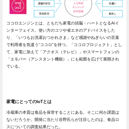
ココロエンジンとは、ともだち家電の頭脳・ハートとなるAIイ
ンターフェイス。使い方のコツや省エネのアドバイスをした
り、「いつもお洗濯おつかれさま」など感謝やねぎらいの言葉
で利用者を気遣う“ココロ”を持つ。「ココロプロジェクト」とし
て、家電に加えて「アクオス（テレビ）」やスマートフォンの
「エモパー（アシスタント機能）」にも範囲を広げて展開され
ている。
家電にとってのIoTとは
冷蔵庫の本質は食品を保管することにある。そこに何か課題は
ないだろうか。開発に当たり谷野氏らが注目したのは、食品ロ
スについての調査結果だった。