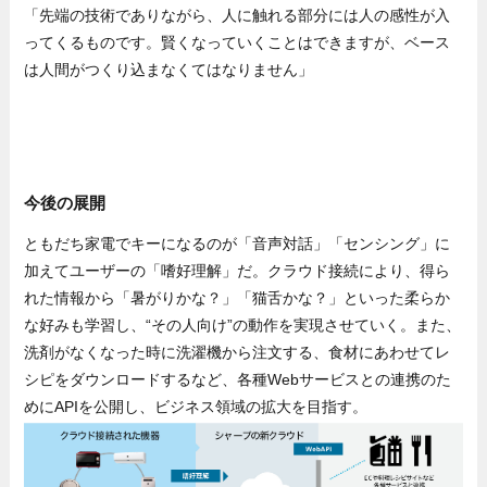
「先端の技術でありながら、人に触れる部分には人の感性が入
ってくるものです。賢くなっていくことはできますが、ベース
は人間がつくり込まなくてはなりません」
今後の展開
ともだち家電でキーになるのが「音声対話」「センシング」に
加えてユーザーの「嗜好理解」だ。クラウド接続により、得ら
れた情報から「暑がりかな？」「猫舌かな？」といった柔らか
な好みも学習し、“その人向け”の動作を実現させていく。また、
洗剤がなくなった時に洗濯機から注文する、食材にあわせてレ
シピをダウンロードするなど、各種Webサービスとの連携のた
めにAPIを公開し、ビジネス領域の拡大を目指す。