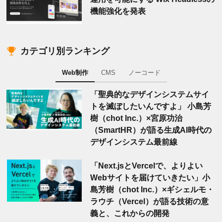
機能強化を発表
カテゴリ別ランキング
Web制作
CMS
ノーコード
「聖典的なデザインシステムサイ
トを滅ぼしたいんですよ」 小島芳
樹（chot Inc.）×宮原功治
（SmartHR）が語る生成AI時代の
デザインシステム最前線
「Next.jsとVercelで、よりよい
Webサイトを届けていきたい」小
島芳樹（chot Inc.）×ギシェルモ・
ラウチ（Vercel）が語る技術の意
義と、これからの開発