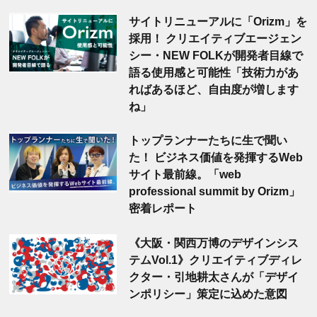
サイトリニューアルに「Orizm」を
採用！ クリエイティブエージェン
シー・NEW FOLKが開発者目線で
語る使用感と可能性「技術力があ
ればあるほど、自由度が増します
ね」
トップランナーたちに生で聞い
た！ ビジネス価値を発揮するWeb
サイト最前線。「web
professional summit by Orizm」
密着レポート
《大阪・関西万博のデザインシス
テムVol.1》クリエイティブディレ
クター・引地耕太さんが「デザイ
ンポリシー」策定に込めた意図