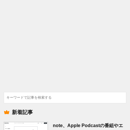
検
索
新着記事
note、Apple Podcastの番組やエ