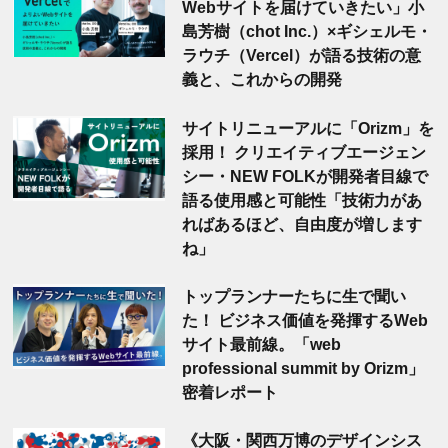
Webサイトを届けていきたい」小
島芳樹（chot Inc.）×ギシェルモ・
ラウチ（Vercel）が語る技術の意
義と、これからの開発
サイトリニューアルに「Orizm」を
採用！ クリエイティブエージェン
シー・NEW FOLKが開発者目線で
語る使用感と可能性「技術力があ
ればあるほど、自由度が増します
ね」
トップランナーたちに生で聞い
た！ ビジネス価値を発揮するWeb
サイト最前線。「web
professional summit by Orizm」
密着レポート
《大阪・関西万博のデザインシス