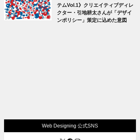
テムVol.1》クリエイティブディレ
クター・引地耕太さんが「デザイ
ンポリシー」策定に込めた意図
Web Designing 公式SNS