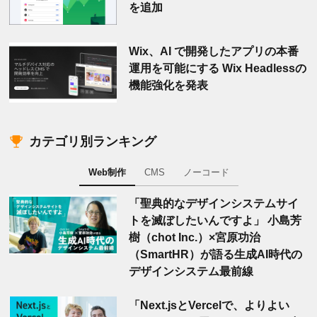
を追加
Wix、AI で開発したアプリの本番
運用を可能にする Wix Headlessの
機能強化を発表
カテゴリ別ランキング
Web制作
CMS
ノーコード
「聖典的なデザインシステムサイ
トを滅ぼしたいんですよ」 小島芳
樹（chot Inc.）×宮原功治
（SmartHR）が語る生成AI時代の
デザインシステム最前線
「Next.jsとVercelで、よりよい