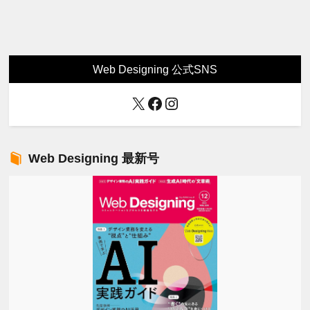
Web Designing 公式SNS
X
Facebook
Instagram
Web Designing 最新号