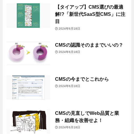
【タイアップ】CMS選びの最適
解!?「新世代SaaS型CMS」に注
目
2024年6月18日
CMSの認識そのままでいいの？
2024年6月18日
CMSの今までとこれから
2024年6月18日
CMSの見直しでWeb品質と業
務・組織を改善せよ！
2024年6月18日