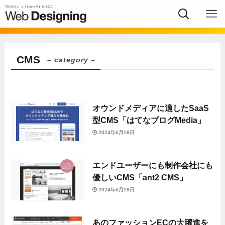
CMS
– category –
オウンドメディアに適したSaaS
型CMS「はてなブログMedia」
2024年6月18日
エンドユーザーにも制作会社にも
優しいCMS「ant2 CMS」
2024年6月18日
あのファッションECの大躍進を