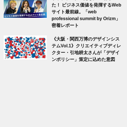
た！ ビジネス価値を発揮するWeb
サイト最前線。「web
professional summit by Orizm」
密着レポート
《大阪・関西万博のデザインシス
テムVol.1》クリエイティブディレ
クター・引地耕太さんが「デザイ
ンポリシー」策定に込めた意図