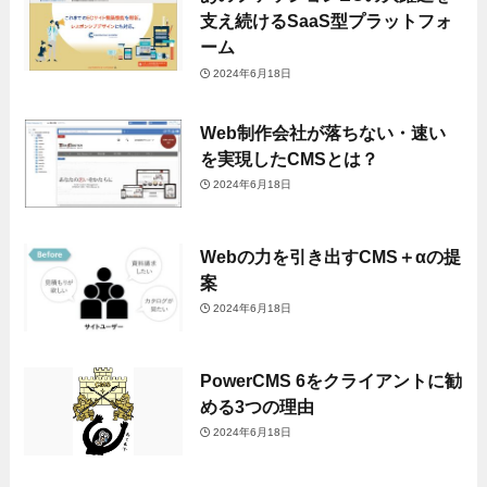
支え続けるSaaS型プラットフォ
ーム
2024年6月18日
Web制作会社が落ちない・速い
を実現したCMSとは？
2024年6月18日
Webの力を引き出すCMS＋αの提
案
2024年6月18日
PowerCMS 6をクライアントに勧
める3つの理由
2024年6月18日