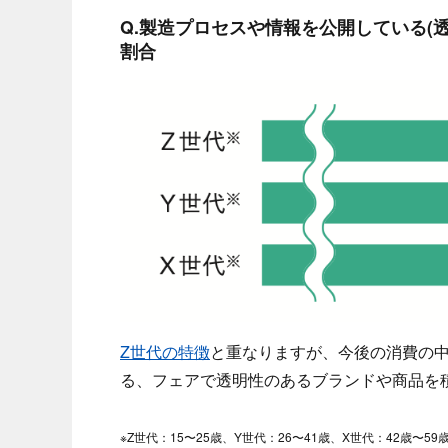
Q.製造プロセスや情報を公開している(
割合
Z世代の特徴
と重なりますが、今後の消費の
る、フェアで透明性のあるブランドや商品を
※Z世代：15〜25歳、Y世代：26〜41歳、X世代：42歳〜59