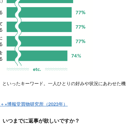
」といったキーワード。一人ひとりの好みや状況にあわせた機
EC＋×博報堂買物研究所（2023年）
絡後、いつまでに返事が欲しいですか？