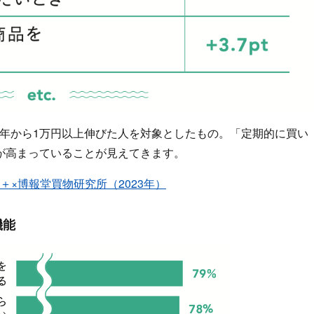
前年から1万円以上伸びた人を対象としたもの。「定期的に買い
が高まっていることが見えてきます。
EC＋×博報堂買物研究所（2023年）
機能