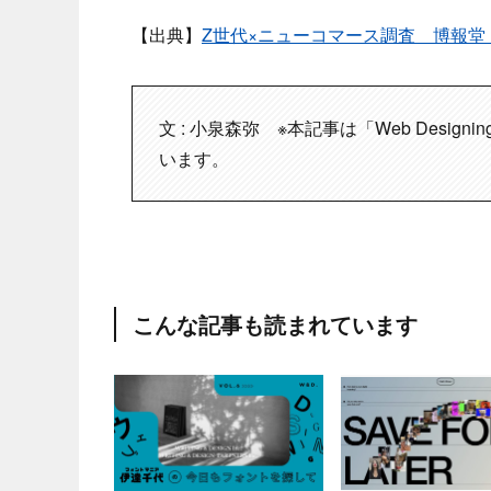
【出典】
Z世代×ニューコマース調査 博報堂（
文 : 小泉森弥 ※本記事は「Web Desig
います。
こんな記事も読まれています