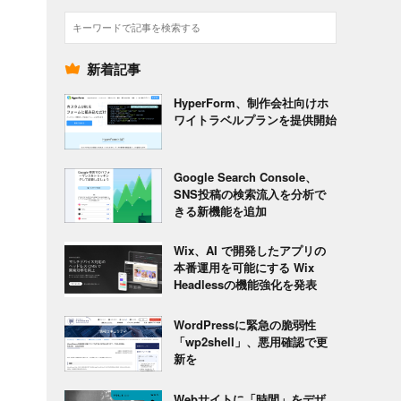
検
索
新着記事
HyperForm、制作会社向けホ
ワイトラベルプランを提供開始
Google Search Console、
SNS投稿の検索流入を分析で
きる新機能を追加
Wix、AI で開発したアプリの
本番運用を可能にする Wix
Headlessの機能強化を発表
WordPressに緊急の脆弱性
「wp2shell」、悪用確認で更
新を
Webサイトに「時間」をデザ