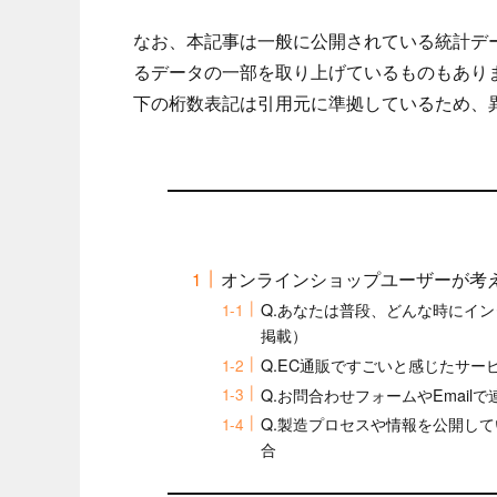
なお、本記事は一般に公開されている統計デ
るデータの一部を取り上げているものもあり
下の桁数表記は引用元に準拠しているため、
オンラインショップユーザーが考え
Q.あなたは普段、どんな時にイ
掲載）
Q.EC通販ですごいと感じたサー
Q.お問合わせフォームやEmai
Q.製造プロセスや情報を公開して
合