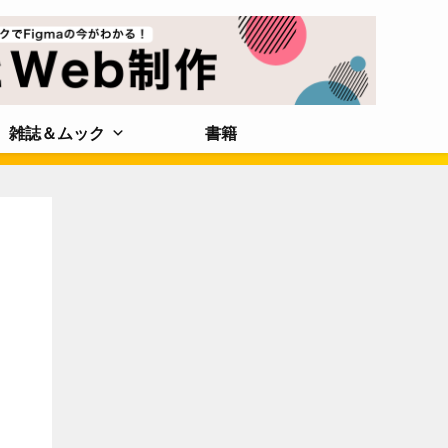
雑誌＆ムック
書籍