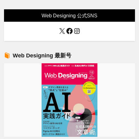
Web Designing 公式SNS
X
Facebook
Instagram
Web Designing 最新号