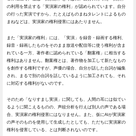
の利用を禁止する「実演家の権利」が認められています。自分
の行った実演ですから、たとえばものまねタレントによるもの
まねなどは、実演家の権利侵害にはあたりません。
また「実演家の権利」には、「実演」を録音・録画する権利、
録音・録画したものをそのまま放送や配信等に使う権利が含ま
れている一方、著作者に認められている「翻案権」に相当する
権利はありません。翻案権とは、著作物を加工して新たなもの
を創作する権利ですが、声優の場合、自分が話した台詞が編集
され、まるで別の台詞を話しているように加工されても、それ
に対応する権利がないのです。
そのため「なりすまし実演」に関しても、人間の耳には似てい
るように聞こえるものの、声紋分析を行えば別人の声である場
合、実演家の権利侵害にはなりません。また、仮にAIが実演家
の声そのものを使用して生成したとしても、ただちに実演家の
権利を侵害している、とは判断されないのです。