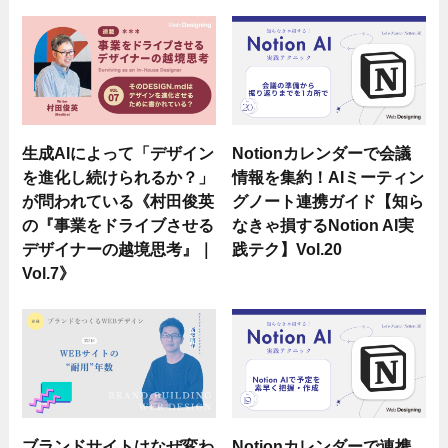
生成AIによって「デザイン
Notionカレンダーで会議
を進化し続けられるか？」
情報を集約！AIミーティン
が問われている《村田俊英
グノート連携ガイド【知ら
の『事業をドライブさせる
なきゃ損するNotion AI実
デザイナーの越境思考』｜
践テク】Vol.20
Vol.7》
ブランドサイトはなぜ変わ
Notionカレンダーで連携