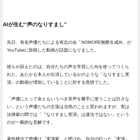
AIが生む“声のなりすまし”
先日、有名声優たちによる有志の会「NOMORE無断生成AI」が
YouTubeに投稿した動画が話題になりました。
彼らが訴えたのは、自分たちの声を学習したAIを使ってつくら
れた、あたかも本人が出演しているかのような「なりすまし実
演」の動画が増加していることに対する危惧でした。
「声優にとって命ともいうべき音声を勝手に使うことは許さな
い」という声優たちの主張は当然のことと思われますが、実は
法律家の間では「『なりすまし実演』は違法ではない」という
のが一般的な見解です。
著作権法で声優は「実演家」と呼ばれ、自分の行った「実演」