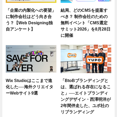
「企業の内製化への要望」
結局、どのCMSを提案す
に制作会社はどう向き合
べき？ 制作会社のための
う？【Web Designing独
無料イベント「CMS選定
自アンケート】
サミット2026」を8月28日
に開催
Wix Studioはここまで進
「BtoBブランディングと
化した──海外クリエイタ
は、選ばれる存在になるこ
ーWebサイト9選
と」──エイトブランディ
ングデザイン・西澤明洋が
2年間伴走した、ユポ社の
リブランディング