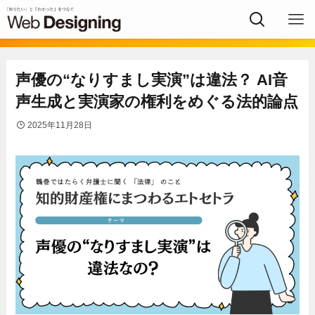
声優の“なりすまし実演”は違法？ AI音
声生成と実演家の権利をめぐる法的論点
2025年11月28日