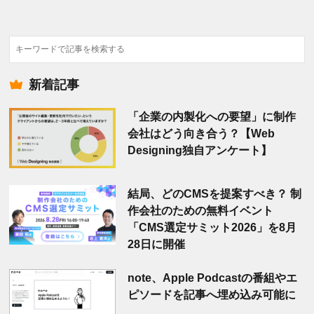
検
索
新着記事
「企業の内製化への要望」に制作
会社はどう向き合う？【Web
Designing独自アンケート】
結局、どのCMSを提案すべき？ 制
作会社のための無料イベント
「CMS選定サミット2026」を8月
28日に開催
note、Apple Podcastの番組やエ
ピソードを記事へ埋め込み可能に