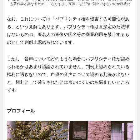
も著作者と異なるため、「なりすまし実演」を法的に禁止できないのが現状だ
なお、これについては「パブリシティ権を侵害する可能性があ
る」という見解もあります。パブリシティ権は直接定めた法律
はないものの、著名人の肖像や氏名等の商業利用を禁止するも
のとして判例上認められています。
しかし、音声についてどのような場合にパブリシティ権が認め
られるかはあまり議論されていません。判例上認められている
権利に過ぎないので、声優の音声について認める判決が出ない
と、権利として確立されたとは言いにくいのも悩ましいところ
です。
プロフィール