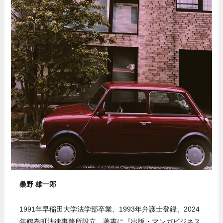
桑野 雄一郎
1991年早稲田大学法学部卒業、1993年弁護士登録、2024
年鶴巻町法律事務所設立。著書に『出版・マンガビジネス