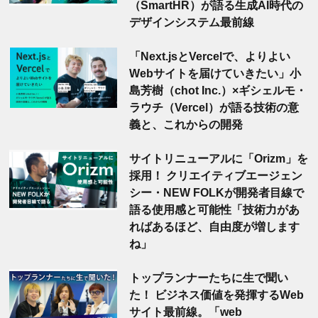
（SmartHR）が語る生成AI時代の
デザインシステム最前線
「Next.jsとVercelで、よりよい
Webサイトを届けていきたい」小
島芳樹（chot Inc.）×ギシェルモ・
ラウチ（Vercel）が語る技術の意
義と、これからの開発
サイトリニューアルに「Orizm」を
採用！ クリエイティブエージェン
シー・NEW FOLKが開発者目線で
語る使用感と可能性「技術力があ
ればあるほど、自由度が増します
ね」
トップランナーたちに生で聞い
た！ ビジネス価値を発揮するWeb
サイト最前線。「web