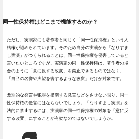
同一性保持権はどこまで機能するのか？
ただし、実演家にも著作者と同じく「同一性保持権」という人
格権が認められています。そのため自分の実演から「なりすま
し実演」がつくられることは、同一性保持権を侵害していると
言いたいところですが、実演家の同一性保持権は、著作者の場
合のように「意に反する改変」を禁止できるものではなく、
「自己の名誉や声望を害するような改変」だけが対象です。
差別的な発言や犯罪を指南する発言などをさせない限り、同一
性保持権の侵害にはならないでしょう。「なりすまし実演」を
法的に禁止するには、実演家の同一性保持権の対象を「意に反
する改変」にすることが有効なのではないでしょうか。