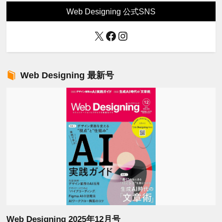
Web Designing 公式SNS
X
Facebook
Instagram
Web Designing 最新号
Web Designing 2025年12月号