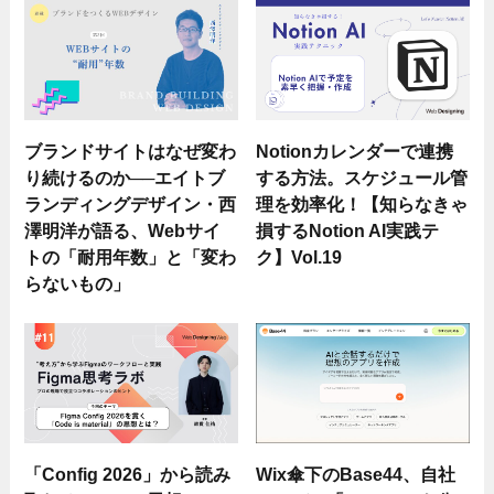
ブランドサイトはなぜ変わ
Notionカレンダーで連携
り続けるのか──エイトブ
する方法。スケジュール管
ランディングデザイン・西
理を効率化！【知らなきゃ
澤明洋が語る、Webサイ
損するNotion AI実践テ
トの「耐用年数」と「変わ
ク】Vol.19
らないもの」
「Config 2026」から読み
Wix傘下のBase44、自社