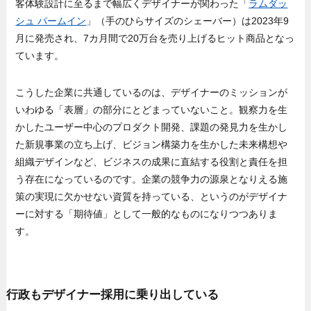
客体験設計に至るまで幅広くデザイナーが関わった「
ラムダッ
シュ パームイン
」（手のひらサイズのシェーバー）は2023年9
月に発売され、7カ月間で20万台を売り上げるヒット商品となっ
ています。
こうした企業に共通しているのは、デザイナーのミッションが
いわゆる「表層」の部分にとどまっていないこと。観察力を生
かしたユーザー中心のプロダクト開発、課題の発見力を生かし
た新規事業の立ち上げ、ビジョン構築力を生かした未来構想や
組織デザインなど、ビジネスの成果に直結する役割と責任を担
う存在になっているのです。企業の競争力の源泉となりえる施
策の実現に欠かせない資質を持っている、というのがデザイナ
ーに対する「期待値」として一般的なものになりつつありま
す。
行政もデザイナー採用に乗り出している