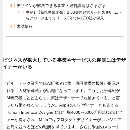
デザインが解決できる事業・経営課題はさまざま
事例1 【新規事業開発】BtoB健康経営サービスを0→1か
らグロースまでリリース5年で約1700社が導入
書誌情報
ビジネスが拡大している事業やサービスの裏側にはデザ
イナーがいる
近年、テック業界ではAI研究者に数十億円規模の報酬が提示さ
れる「人材争奪戦」が話題になっています。こうした争奪戦が
AI研究者にとどまらず、実はデザイナーでも起きている、と言
ったら驚かれるでしょうか。AppleのUIデザイナーとも言える
Human Interface Designerには年収4000～6000万円規模のオフ
ァーが提示され、Metaではプロダクトデザイナーがエンジニア
と肩を並べるほどの報酬を得ています。さらに米国のスタート