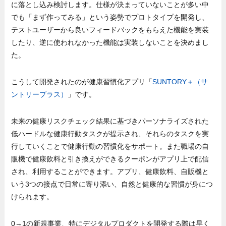
に落とし込み検討します。仕様が決まっていないことが多い中
でも「まず作ってみる」という姿勢でプロトタイプを開発し、
テストユーザーから良いフィードバックをもらえた機能を実装
したり、逆に使われなかった機能は実装しないことを決めまし
た。
こうして開発されたのが健康習慣化アプリ「
SUNTORY＋（サ
ントリープラス）
」です。
未来の健康リスクチェック結果に基づきパーソナライズされた
低ハードルな健康行動タスクが提示され、それらのタスクを実
行していくことで健康行動の習慣化をサポート。また職場の自
販機で健康飲料と引き換えができるクーポンがアプリ上で配信
され、利用することができます。アプリ、健康飲料、自販機と
いう3つの接点で日常に寄り添い、自然と健康的な習慣が身につ
けられます。
0→1の新規事業、特にデジタルプロダクトを開発する際は早く