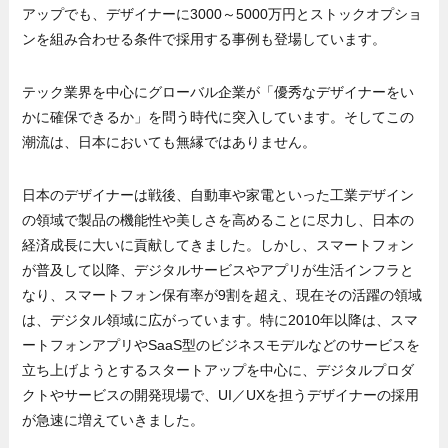
アップでも、デザイナーに3000～5000万円とストックオプショ
ンを組み合わせる条件で採用する事例も登場しています。
テック業界を中心にグローバル企業が「優秀なデザイナーをい
かに確保できるか」を問う時代に突入しています。そしてこの
潮流は、日本においても無縁ではありません。
日本のデザイナーは戦後、自動車や家電といった工業デザイン
の領域で製品の機能性や美しさを高めることに尽力し、日本の
経済成長に大いに貢献してきました。しかし、スマートフォン
が普及して以降、デジタルサービスやアプリが生活インフラと
なり、スマートフォン保有率が9割を超え、現在その活躍の領域
は、デジタル領域に広がっています。特に2010年以降は、スマ
ートフォンアプリやSaaS型のビジネスモデルなどのサービスを
立ち上げようとするスタートアップを中心に、デジタルプロダ
クトやサービスの開発現場で、UI／UXを担うデザイナーの採用
が急速に増えていきました。