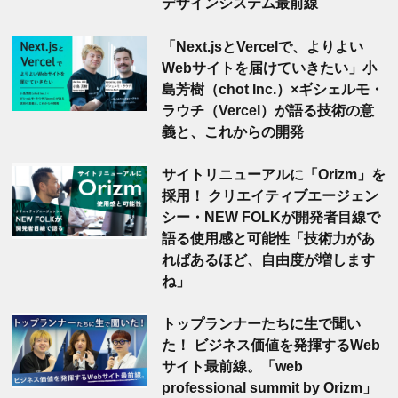
デザインシステム最前線
「Next.jsとVercelで、よりよい
Webサイトを届けていきたい」小
島芳樹（chot Inc.）×ギシェルモ・
ラウチ（Vercel）が語る技術の意
義と、これからの開発
サイトリニューアルに「Orizm」を
採用！ クリエイティブエージェン
シー・NEW FOLKが開発者目線で
語る使用感と可能性「技術力があ
ればあるほど、自由度が増します
ね」
トップランナーたちに生で聞い
た！ ビジネス価値を発揮するWeb
サイト最前線。「web
professional summit by Orizm」