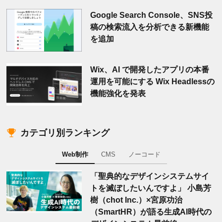
Google Search Console、SNS投
稿の検索流入を分析できる新機能
を追加
Wix、AI で開発したアプリの本番
運用を可能にする Wix Headlessの
機能強化を発表
カテゴリ別ランキング
Web制作
CMS
ノーコード
「聖典的なデザインシステムサイ
トを滅ぼしたいんですよ」 小島芳
樹（chot Inc.）×宮原功治
（SmartHR）が語る生成AI時代の