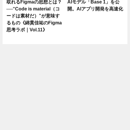
取れるFigmaの思想とは？
AIモデル「Base 1」を公
──“Code is material（コ
開。AIアプリ開発を高速化
ードは素材だ）”が意味す
るもの《綿貫佳祐のFigma
思考ラボ｜Vol.11》