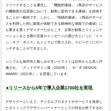
リリースすることを優先し、「機能的価値」（商品やサービス
の機能面や品質面において、顧客に提供できる価値）を担保す
ることが一般的です。しかし、「情緒的価値」（商品やサービ
スを利用した時に顧客が体験できる精神的な側面での価値）に
も重きを置くデザイナーだからこそ、企業が顧客とコミュニケ
ーションをとる際の言葉やメッセージの選び方といった「トー
ン・オブ・ボイス」もミニマムで取り入れ、スピーディにロー
ンチすることができました。
シンプルな操作性と親しみやすいイラストは社外からも高く評
価され、「グッドデザイン賞（2020年）」や「iF DESIGN
AWARD（2021年）」を受賞しています。
●リリースから5年で導入企業1700社を実現
デザイナーといえど、デジタルプロダクトやサービスを発表し
たタイミングでデザインパートナーとしての伴走が終了するわ