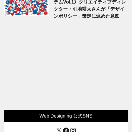
テムVol.1》クリエイティブディレ
クター・引地耕太さんが「デザイ
ンポリシー」策定に込めた意図
Web Designing 公式SNS
X
Facebook
Instagram