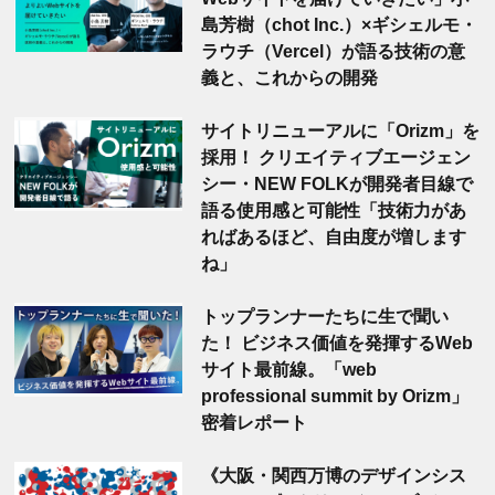
島芳樹（chot Inc.）×ギシェルモ・
ラウチ（Vercel）が語る技術の意
義と、これからの開発
サイトリニューアルに「Orizm」を
採用！ クリエイティブエージェン
シー・NEW FOLKが開発者目線で
語る使用感と可能性「技術力があ
ればあるほど、自由度が増します
ね」
トップランナーたちに生で聞い
た！ ビジネス価値を発揮するWeb
サイト最前線。「web
professional summit by Orizm」
密着レポート
《大阪・関西万博のデザインシス