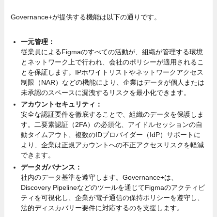
Governance+が提供する機能は以下の通りです。
一元管理：
従業員によるFigmaのすべての活動が、組織が管理する環境
とネットワーク上で行われ、会社のポリシーが適用されるこ
とを保証します。IPホワイトリストやネットワークアクセス
制限（NAR）などの機能により、企業はデータが個人または
未承認のスペースに漏洩するリスクを最小化できます。
アカウントセキュリティ：
安全な認証要件を徹底することで、組織のデータを保護しま
す。二要素認証（2FA）の必須化、アイドルセッションの自
動タイムアウト、複数のIDプロバイダー（IdP）サポートに
より、企業は正規アカウントへの不正アクセスリスクを軽減
できます。
データガバナンス：
社内のデータ基準を遵守します。Governance+は、
Discovery Pipelineなどのツールを通じてFigmaのアクティビ
ティを可視化し、企業が電子通信の保持ポリシーを遵守し、
法的ディスカバリー要件に対応するのを支援します。