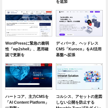
を追加
WordPressに緊急の脆弱
ディバータ、ヘッドレス
性「wp2shell」、悪用確
CMS「Kuroco」をAI活用
認で更新を
基盤へ拡張
ハートコア、主力CMSを
コルシス、アセットの意図
「AI Content Platform」
しない公開を防止する
に刷新へ
Movable Typeプラグイン