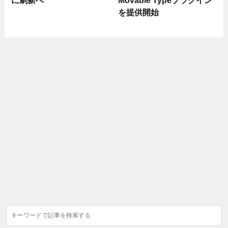
を提供開始
検
索