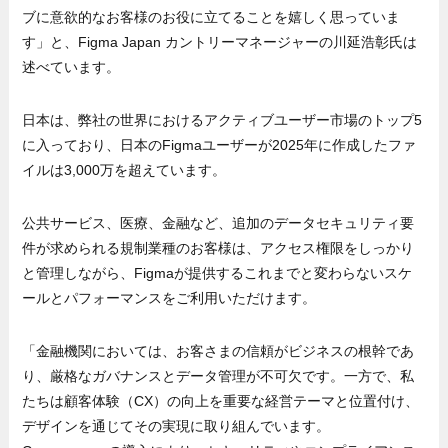
ブに意欲的なお客様のお役に立てることを嬉しく思っていま
す」と、Figma Japan カントリーマネージャーの川延浩彰氏は
述べています。
日本は、弊社の世界におけるアクティブユーザー市場のトップ5
に入っており、日本のFigmaユーザーが2025年に作成したファ
イルは3,000万を超えています。
公共サービス、医療、金融など、追加のデータセキュリティ要
件が求められる規制業種のお客様は、アクセス権限をしっかり
と管理しながら、Figmaが提供するこれまでと変わらないスケ
ールとパフォーマンスをご利用いただけます。
「金融機関においては、お客さまの信頼がビジネスの根幹であ
り、厳格なガバナンスとデータ管理が不可欠です。一方で、私
たちは顧客体験（CX）の向上を重要な経営テーマと位置付け、
デザインを通じてその実現に取り組んでいます。