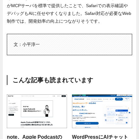
がMCPサーバを標準で提供したことで、Safariでの表示確認や
デバッグもAIに任せやすくなりました。Safari対応が必要なWeb
制作では、開発効率の向上につながりそうです。
文：小平淳一
こんな記事も読まれています
note、Apple Podcastの
WordPressにAIチャット