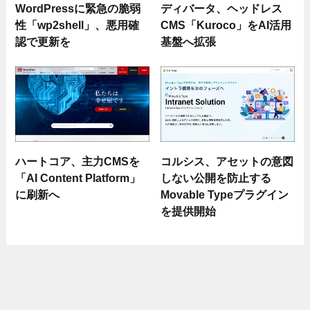
WordPressに緊急の脆弱
ディバータ、ヘッドレス
性「wp2shell」、悪用確
CMS「Kuroco」をAI活用
認で更新を
基盤へ拡張
ハートコア、主力CMSを
コルシス、アセットの意図
「AI Content Platform」
しない公開を防止する
に刷新へ
Movable Typeプラグイン
を提供開始