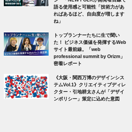
語る使用感と可能性「技術力があ
ればあるほど、自由度が増します
ね」
トップランナーたちに生で聞い
た！ ビジネス価値を発揮するWeb
サイト最前線。「web
professional summit by Orizm」
密着レポート
《大阪・関西万博のデザインシス
テムVol.1》クリエイティブディレ
クター・引地耕太さんが「デザイ
ンポリシー」策定に込めた意図