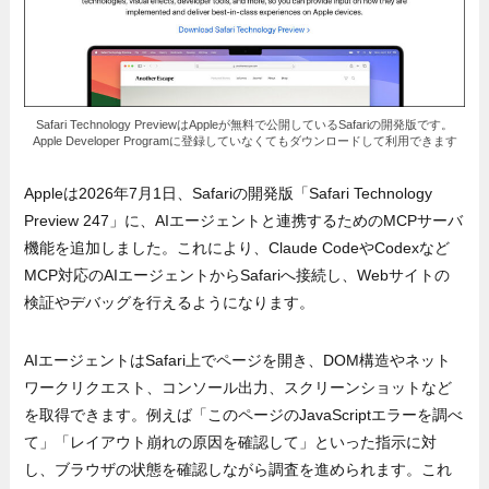
Safari Technology PreviewはAppleが無料で公開しているSafariの開発版です。
Apple Developer Programに登録していなくてもダウンロードして利用できます
Appleは2026年7月1日、Safariの開発版「Safari Technology
Preview 247」に、AIエージェントと連携するためのMCPサーバ
機能を追加しました。これにより、Claude CodeやCodexなど
MCP対応のAIエージェントからSafariへ接続し、Webサイトの
検証やデバッグを行えるようになります。
AIエージェントはSafari上でページを開き、DOM構造やネット
ワークリクエスト、コンソール出力、スクリーンショットなど
を取得できます。例えば「このページのJavaScriptエラーを調べ
て」「レイアウト崩れの原因を確認して」といった指示に対
し、ブラウザの状態を確認しながら調査を進められます。これ