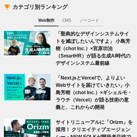
カテゴリ別ランキング
Web制作
CMS
ノーコード
「聖典的なデザインシステムサイ
トを滅ぼしたいんですよ」 小島芳
樹（chot Inc.）×宮原功治
（SmartHR）が語る生成AI時代の
デザインシステム最前線
「Next.jsとVercelで、よりよい
Webサイトを届けていきたい」小
島芳樹（chot Inc.）×ギシェルモ・
ラウチ（Vercel）が語る技術の意
義と、これからの開発
サイトリニューアルに「Orizm」を
採用！ クリエイティブエージェン
シー・NEW FOLKが開発者目線で