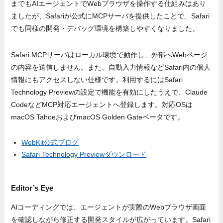
までもAIエージェントでWebブラウザを操作する仕組みはあり
ましたが、Safariが公式にMCPサーバを提供したことで、Safari
でも同様の開発・デバッグ環境を構築しやすくなりました。
Safari MCPサーバはローカル環境で動作し、外部へWebページ
の内容を送信しません。また、自動入力情報などSafari内の個人
情報にもアクセスしない仕様です。利用するにはSafari
Technology Previewの設定で機能を有効にしたうえで、Claude
CodeなどMCP対応エージェントへ登録します。対応OSは
macOS TahoeおよびmacOS Golden Gateベータです。
WebKit公式ブログ
Safari Technology Previewダウンロード
Editor’s Eye
AIコーディングでは、エージェントが実際のWebブラウザ画面
を確認しながら修正する開発スタイルが広がっています。Safari