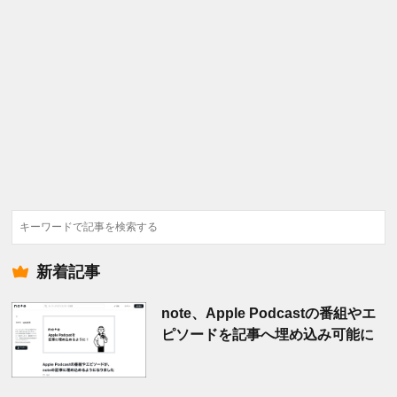
検
索
新着記事
note、Apple Podcastの番組やエ
ピソードを記事へ埋め込み可能に