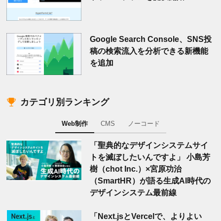
Google Search Console、SNS投
稿の検索流入を分析できる新機能
を追加
カテゴリ別ランキング
Web制作
CMS
ノーコード
「聖典的なデザインシステムサイ
トを滅ぼしたいんですよ」 小島芳
樹（chot Inc.）×宮原功治
（SmartHR）が語る生成AI時代の
デザインシステム最前線
「Next.jsとVercelで、よりよい