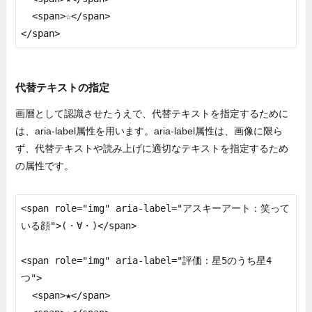
  <span>☆</span>

</span>
代替テキストの指定
画層として認識させたうえで、代替テキストを指定するために
は、aria-label属性を用います。aria-label属性は、画像に限ら
ず、代替テキストや読み上げに適切なテキストを指定するため
の属性です。
<span role="img" aria-label="アスキーアート：笑って
いる顔">(・∀・)</span>

<span role="img" aria-label="評価：星5のうち星4
つ">

  <span>★</span>
