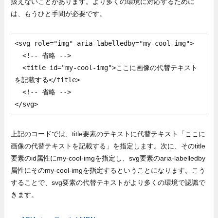
扱えないことがあります。より多くの環境に対応するために
は、もうひと手間が必要です。
<svg role="img" aria-labelledby="my-cool-img">

  <!-- 省略 -->

  <title id="my-cool-img">ここに画像の代替テキスト
を記載する</title>

  <!-- 省略 -->

</svg>
上記のコードでは、title要素のテキストに代替テキスト「ここに
画像の代替テキストを記載する」を指定します。次に、そのtitle
要素のid属性にmy-cool-imgを指定し、svg要素のaria-labelledby
属性にそのmy-cool-imgを指定するということになります。こう
することで、svg要素の代替テキストがより多くの環境で認識で
きます。