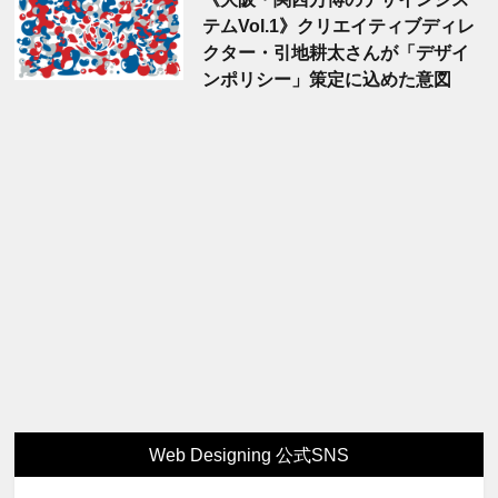
テムVol.1》クリエイティブディレ
クター・引地耕太さんが「デザイ
ンポリシー」策定に込めた意図
Web Designing 公式SNS