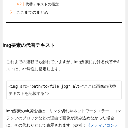
代替テキストの指定
ここまでのまとめ
img要素の代替テキスト
これまでの連載でも触れていますが、img要素における代替テキ
ストは、alt属性に指定します。
<img src="path/to/file.jpg" alt="ここに画像の代替
テキストを記載する">
img要素のalt属性値は、リンク切れやネットワークエラー、コン
テンツのブロックなどの理由で画像が読み込めなかった場合
に、その代わりとして表示されます（参考：
《メディアコンテ