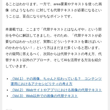
ることはわかります。一方で、area要素やテキストを使った画
像（のようなもの）に対しても代替テキストが必要になるとい
うことは、盲点になりがちなポイントです。
本連載では、ここまで「代替テキストとはなんぞや」という部
分を中心に解説してきました。そのため、「代替テキストが必
要なのはわかったけど、実際にどういうテキストを書けばいい
のかわからない！」という方はまだまだ多くいると思います。
その疑問に答えるべく、次回からは代替テキストの考え方、代
替テキスト以外のアプローチ、そしてAIを活用する方法を紹介
していきます。
《Vol.1》 その画像、ちゃんと伝わっている？ コンテンツ
運用におけるアクセシビリティの考え方
《Vol.2》 Webサイトやアプリにおける画像の代替テキスト
《Vol.3》 Web以外での画像の代替テキスト