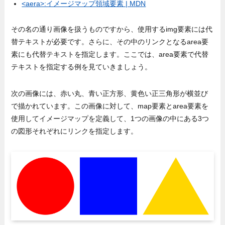
<aera>:イメージマップ領域要素 | MDN
その名の通り画像を扱うものですから、使用するimg要素には代
替テキストが必要です。さらに、その中のリンクとなるarea要
素にも代替テキストを指定します。ここでは、area要素で代替
テキストを指定する例を見ていきましょう。
次の画像には、赤い丸、青い正方形、黄色い正三角形が横並び
で描かれています。この画像に対して、map要素とarea要素を
使用してイメージマップを定義して、1つの画像の中にある3つ
の図形それぞれにリンクを指定します。