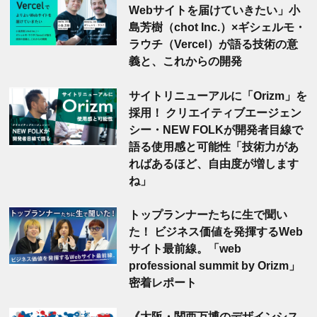
Webサイトを届けていきたい」小
島芳樹（chot Inc.）×ギシェルモ・
ラウチ（Vercel）が語る技術の意
義と、これからの開発
サイトリニューアルに「Orizm」を
採用！ クリエイティブエージェン
シー・NEW FOLKが開発者目線で
語る使用感と可能性「技術力があ
ればあるほど、自由度が増します
ね」
トップランナーたちに生で聞い
た！ ビジネス価値を発揮するWeb
サイト最前線。「web
professional summit by Orizm」
密着レポート
《大阪・関西万博のデザインシス