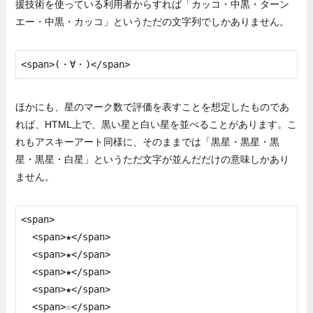
援技術を使っている利用者からすれば「カッコ・中黒・ターン
エー・中黒・カッコ」というただの文字列でしかありません。
<span>(・∀・)</span>
ほかにも、星のマーク数で評価を表すことを想定したものであ
れば、HTML上で、黒い星と白い星を並べることがあります。こ
れもアスキーアート同様に、そのままでは「黒星・黒星・黒
星・黒星・白星」というただ文字が並んだだけの意味しかあり
ません。
<span>

  <span>★</span>

  <span>★</span>

  <span>★</span>

  <span>★</span>

  <span>☆</span>
