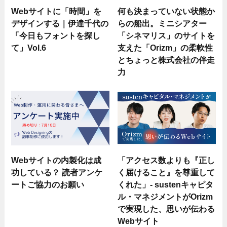
Webサイトに「時間」を
何も決まっていない状態か
デザインする｜伊達千代の
らの船出。ミニシアター
「今日もフォントを探し
「シネマリス」のサイトを
て」Vol.6
支えた「Orizm」の柔軟性
とちょっと株式会社の伴走
力
Webサイトの内製化は成
「アクセス数よりも『正し
功している？ 読者アンケ
く届けること』を尊重して
ートご協力のお願い
くれた」- sustenキャピタ
ル・マネジメントがOrizm
で実現した、思いが伝わる
Webサイト