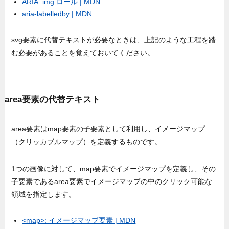
ARIA: img ロール | MDN
aria-labelledby | MDN
svg要素に代替テキストが必要なときは、上記のような工程を踏
む必要があることを覚えておいてください。
area要素の代替テキスト
area要素はmap要素の子要素として利用し、イメージマップ
（クリッカブルマップ）を定義するものです。
1つの画像に対して、map要素でイメージマップを定義し、その
子要素であるarea要素でイメージマップの中のクリック可能な
領域を指定します。
<map>: イメージマップ要素 | MDN