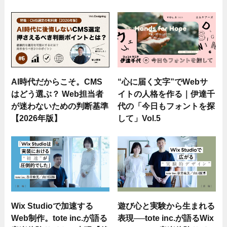
AI時代だからこそ。CMS
“心に届く文字”でWebサ
はどう選ぶ？ Web担当者
イトの人格を作る｜伊達千
が迷わないための判断基準
代の「今日もフォントを探
【2026年版】
して」Vol.5
Wix Studioで加速する
遊び心と実験から生まれる
Web制作。tote inc.が語る
表現──tote inc.が語るWix