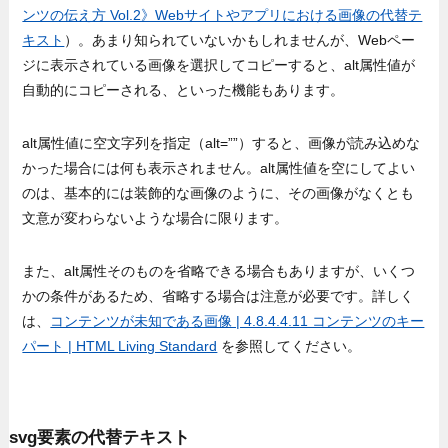
ンツの伝え方 Vol.2》Webサイトやアプリにおける画像の代替テ
キスト
）。あまり知られていないかもしれませんが、Webペー
ジに表示されている画像を選択してコピーすると、alt属性値が
自動的にコピーされる、といった機能もあります。
alt属性値に空文字列を指定（alt=””）すると、画像が読み込めな
かった場合には何も表示されません。alt属性値を空にしてよい
のは、基本的には装飾的な画像のように、その画像がなくとも
文意が変わらないような場合に限ります。
また、alt属性そのものを省略できる場合もありますが、いくつ
かの条件があるため、省略する場合は注意が必要です。詳しく
は、
コンテンツが未知である画像 | 4.8.4.4.11 コンテンツのキー
パート | HTML Living Standard
を参照してください。
svg要素の代替テキスト