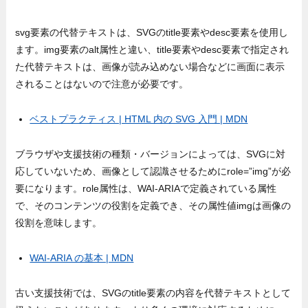
svg要素の代替テキストは、SVGのtitle要素やdesc要素を使用し
ます。img要素のalt属性と違い、title要素やdesc要素で指定され
た代替テキストは、画像が読み込めない場合などに画面に表示
されることはないので注意が必要です。
ベストプラクティス | HTML 内の SVG 入門 | MDN
ブラウザや支援技術の種類・バージョンによっては、SVGに対
応していないため、画像として認識させるためにrole=”img”が必
要になります。role属性は、WAI-ARIAで定義されている属性
で、そのコンテンツの役割を定義でき、その属性値imgは画像の
役割を意味します。
WAI-ARIA の基本 | MDN
古い支援技術では、SVGのtitle要素の内容を代替テキストとして